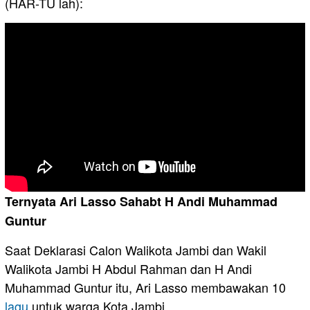
(HAR-TU lah):
Ternyata Ari Lasso Sahabt H Andi Muhammad
Guntur
Saat Deklarasi Calon Walikota Jambi dan Wakil
Walikota Jambi H Abdul Rahman dan H Andi
Muhammad Guntur itu, Ari Lasso membawakan 10
lagu
untuk warga Kota Jambi.