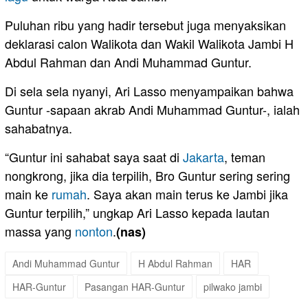
Puluhan ribu yang hadir tersebut juga menyaksikan
deklarasi calon Walikota dan Wakil Walikota Jambi H
Abdul Rahman dan Andi Muhammad Guntur.
Di sela sela nyanyi, Ari Lasso menyampaikan bahwa
Guntur -sapaan akrab Andi Muhammad Guntur-, ialah
sahabatnya.
“Guntur ini sahabat saya saat di
Jakarta
, teman
nongkrong, jika dia terpilih, Bro Guntur sering sering
main ke
rumah
. Saya akan main terus ke Jambi jika
Guntur terpilih,” ungkap Ari Lasso kepada lautan
massa yang
nonton
.
(nas)
Andi Muhammad Guntur
H Abdul Rahman
HAR
HAR-Guntur
Pasangan HAR-Guntur
pilwako jambi