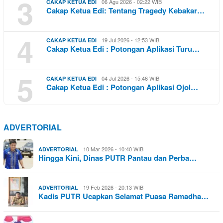
3
06 Agu 2026 - 02:22 WIB
CAKAP KETUA EDI
Cakap Ketua Edi: Tentang Tragedy Kebakar…
4
19 Jul 2026 - 12:53 WIB
CAKAP KETUA EDI
Cakap Ketua Edi : Potongan Aplikasi Turu…
5
04 Jul 2026 - 15:46 WIB
CAKAP KETUA EDI
Cakap Ketua Edi : Potongan Aplikasi Ojol…
ADVERTORIAL
10 Mar 2026 - 10:40 WIB
ADVERTORIAL
Hingga Kini, Dinas PUTR Pantau dan Perba…
19 Feb 2026 - 20:13 WIB
ADVERTORIAL
Kadis PUTR Ucapkan Selamat Puasa Ramadha…