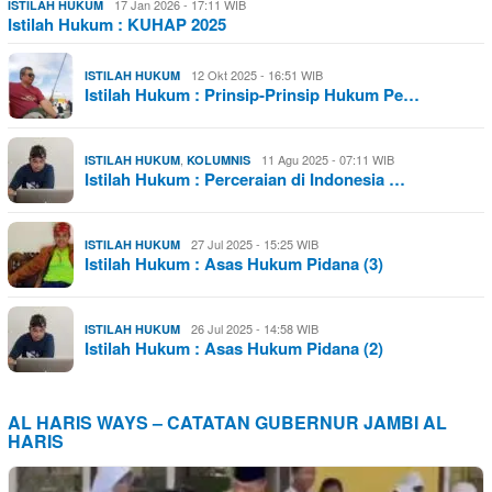
17 Jan 2026 - 17:11 WIB
ISTILAH HUKUM
Istilah Hukum : KUHAP 2025
12 Okt 2025 - 16:51 WIB
ISTILAH HUKUM
Istilah Hukum : Prinsip-Prinsip Hukum Pe…
,
11 Agu 2025 - 07:11 WIB
ISTILAH HUKUM
KOLUMNIS
Istilah Hukum : Perceraian di Indonesia …
27 Jul 2025 - 15:25 WIB
ISTILAH HUKUM
Istilah Hukum : Asas Hukum Pidana (3)
26 Jul 2025 - 14:58 WIB
ISTILAH HUKUM
Istilah Hukum : Asas Hukum Pidana (2)
AL HARIS WAYS – CATATAN GUBERNUR JAMBI AL
HARIS