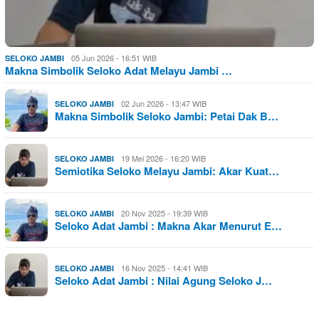
05 Jun 2026 - 16:51 WIB
SELOKO JAMBI
Makna Simbolik Seloko Adat Melayu Jambi …
02 Jun 2026 - 13:47 WIB
SELOKO JAMBI
Makna Simbolik Seloko Jambi: Petai Dak B…
19 Mei 2026 - 16:20 WIB
SELOKO JAMBI
Semiotika Seloko Melayu Jambi: Akar Kuat…
20 Nov 2025 - 19:39 WIB
SELOKO JAMBI
Seloko Adat Jambi : Makna Akar Menurut E…
16 Nov 2025 - 14:41 WIB
SELOKO JAMBI
Seloko Adat Jambi : Nilai Agung Seloko J…