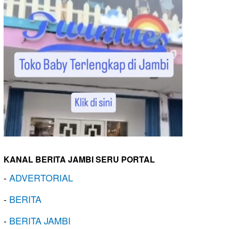
KANAL BERITA JAMBI SERU PORTAL
-
ADVERTORIAL
-
BERITA
-
BERITA JAMBI