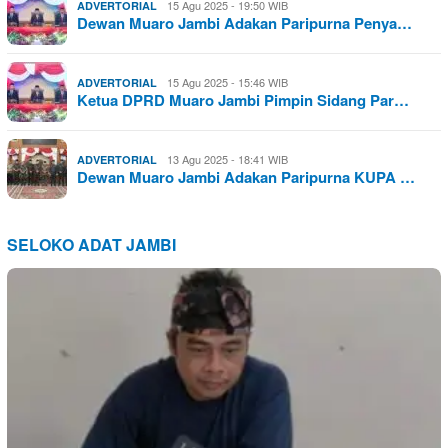
15 Agu 2025 - 19:50 WIB
ADVERTORIAL
Dewan Muaro Jambi Adakan Paripurna Penya…
15 Agu 2025 - 15:46 WIB
ADVERTORIAL
Ketua DPRD Muaro Jambi Pimpin Sidang Par…
13 Agu 2025 - 18:41 WIB
ADVERTORIAL
Dewan Muaro Jambi Adakan Paripurna KUPA …
SELOKO ADAT JAMBI