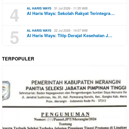
4
31 Jul 2026 - 11:35 WIB
AL HARIS WAYS
Al Haris Ways: Sekolah Rakyat Terintegra…
5
22 Jul 2026 - 14:07 WIB
AL HARIS WAYS
Al Haris Ways: Titip Derajat Kesehatan J…
TERPOPULER