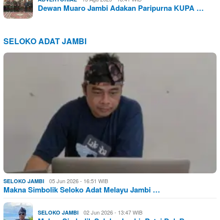
Dewan Muaro Jambi Adakan Paripurna KUPA …
SELOKO ADAT JAMBI
05 Jun 2026 - 16:51 WIB
SELOKO JAMBI
Makna Simbolik Seloko Adat Melayu Jambi …
02 Jun 2026 - 13:47 WIB
SELOKO JAMBI