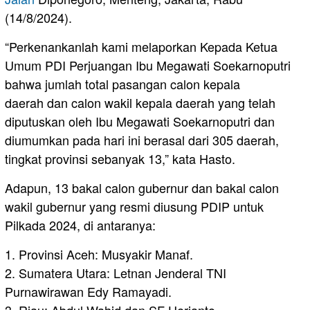
(14/8/2024).
“Perkenankanlah kami melaporkan Kepada Ketua
Umum PDI Perjuangan Ibu Megawati Soekarnoputri
bahwa jumlah total pasangan calon kepala
daerah dan calon wakil kepala daerah yang telah
diputuskan oleh Ibu Megawati Soekarnoputri dan
diumumkan pada hari ini berasal dari 305 daerah,
tingkat provinsi sebanyak 13,” kata Hasto.
Adapun, 13 bakal calon gubernur dan bakal calon
wakil gubernur yang resmi diusung PDIP untuk
Pilkada 2024, di antaranya:
1. Provinsi Aceh: Musyakir Manaf.
2. Sumatera Utara: Letnan Jenderal TNI
Purnawirawan Edy Ramayadi.
3. Riau: Abdul Wahid dan SF Herianto.