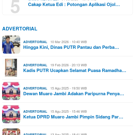
5
Cakap Ketua Edi : Potongan Aplikasi Ojol…
ADVERTORIAL
10 Mar 2026 - 10:40 WIB
ADVERTORIAL
Hingga Kini, Dinas PUTR Pantau dan Perba…
19 Feb 2026 - 20:13 WIB
ADVERTORIAL
Kadis PUTR Ucapkan Selamat Puasa Ramadha…
15 Agu 2025 - 19:50 WIB
ADVERTORIAL
Dewan Muaro Jambi Adakan Paripurna Penya…
15 Agu 2025 - 15:46 WIB
ADVERTORIAL
Ketua DPRD Muaro Jambi Pimpin Sidang Par…
13 Agu 2025 - 18:41 WIB
ADVERTORIAL