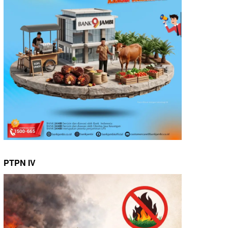
PTPN IV