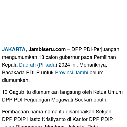
– DPP PDI-Perjuangan
JAKARTA
, Jambiseru.com
mengumumkan 13 calon gubernur pada Pemilihan
Kepala
Daerah
(
Pilkada
) 2024 ini. Menariknya,
Bacakada PDI-P untuk
Provinsi Jambi
belum
diumumkan.
13 Cagub itu diumumkan langsung oleh Ketua Umum
DPP PDI-Perjuangan Megawati Soekarnoputri.
Pembacaan nama-nama itu disampaikan Sekjen
DPP PDIP Hasto Kristiyanto di Kantor DPP PDIP,
Jalan
Diponegoro, Menteng, Jakarta, Rabu