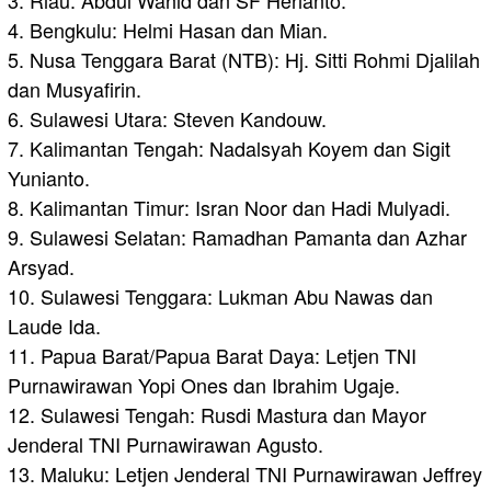
4. Bengkulu: Helmi Hasan dan Mian.
5. Nusa Tenggara Barat (NTB): Hj. Sitti Rohmi Djalilah
dan Musyafirin.
6. Sulawesi Utara: Steven Kandouw.
7. Kalimantan Tengah: Nadalsyah Koyem dan Sigit
Yunianto.
8. Kalimantan Timur: Isran Noor dan Hadi Mulyadi.
9. Sulawesi Selatan: Ramadhan Pamanta dan Azhar
Arsyad.
10. Sulawesi Tenggara: Lukman Abu Nawas dan
Laude Ida.
11. Papua Barat/Papua Barat Daya: Letjen TNI
Purnawirawan Yopi Ones dan Ibrahim Ugaje.
12. Sulawesi Tengah: Rusdi Mastura dan Mayor
Jenderal TNI Purnawirawan Agusto.
13. Maluku: Letjen Jenderal TNI Purnawirawan Jeffrey