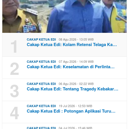
1
08 Agu 2026 - 13:05 WIB
CAKAP KETUA EDI
Cakap Ketua Edi: Kolam Retensi Telaga Ka…
2
07 Agu 2026 - 14:09 WIB
CAKAP KETUA EDI
Cakap Ketua Edi: Keselamatan di Perlinta…
3
06 Agu 2026 - 02:22 WIB
CAKAP KETUA EDI
Cakap Ketua Edi: Tentang Tragedy Kebakar…
4
19 Jul 2026 - 12:53 WIB
CAKAP KETUA EDI
Cakap Ketua Edi : Potongan Aplikasi Turu…
04 Jul 2026 - 15:46 WIB
CAKAP KETUA EDI