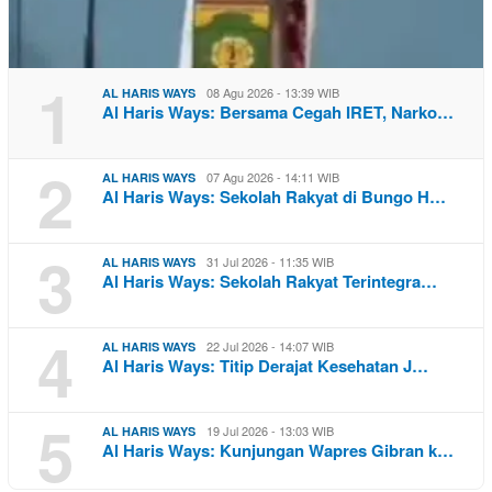
1
08 Agu 2026 - 13:39 WIB
AL HARIS WAYS
Al Haris Ways: Bersama Cegah IRET, Narko…
2
07 Agu 2026 - 14:11 WIB
AL HARIS WAYS
Al Haris Ways: Sekolah Rakyat di Bungo H…
3
31 Jul 2026 - 11:35 WIB
AL HARIS WAYS
Al Haris Ways: Sekolah Rakyat Terintegra…
4
22 Jul 2026 - 14:07 WIB
AL HARIS WAYS
Al Haris Ways: Titip Derajat Kesehatan J…
5
19 Jul 2026 - 13:03 WIB
AL HARIS WAYS
Al Haris Ways: Kunjungan Wapres Gibran k…