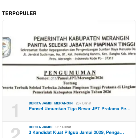
TERPOPULER
1
,
267 Dilihat
BERITA JAMBI
MERANGIN
Pansel Umumkan Tiga Besar JPT Pratama Pe…
2
227 Dilihat
BERITA JAMBI
3 Kandidat Kuat Pilgub Jambi 2029, Penga…