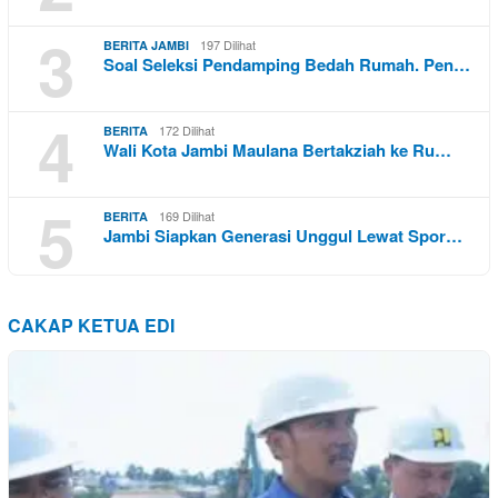
3
197 Dilihat
BERITA JAMBI
Soal Seleksi Pendamping Bedah Rumah. Pen…
4
172 Dilihat
BERITA
Wali Kota Jambi Maulana Bertakziah ke Ru…
5
169 Dilihat
BERITA
Jambi Siapkan Generasi Unggul Lewat Spor…
CAKAP KETUA EDI