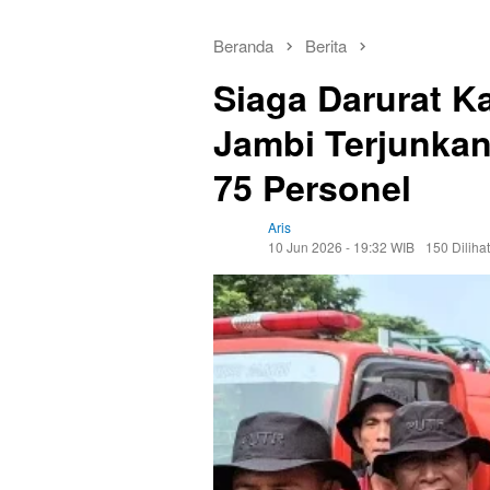
Beranda
Berita
Siaga Darurat K
Jambi Terjunkan
75 Personel
Aris
10 Jun 2026 - 19:32 WIB
150 Dilihat