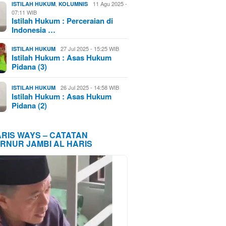
,
11 Agu 2025 -
ISTILAH HUKUM
KOLUMNIS
07:11 WIB
Istilah Hukum : Perceraian di
Indonesia …
27 Jul 2025 - 15:25 WIB
ISTILAH HUKUM
Istilah Hukum : Asas Hukum
Pidana (3)
26 Jul 2025 - 14:58 WIB
ISTILAH HUKUM
Istilah Hukum : Asas Hukum
Pidana (2)
ARIS WAYS – CATATAN
RNUR JAMBI AL HARIS