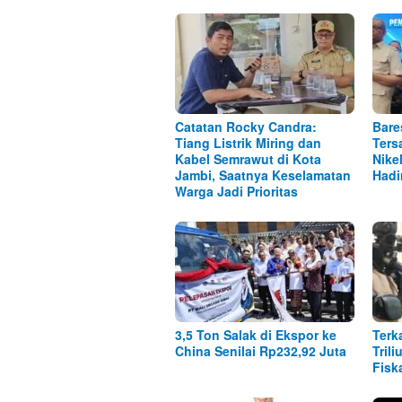
Catatan Rocky Candra:
Bare
Tiang Listrik Miring dan
Ters
Kabel Semrawut di Kota
Nike
Jambi, Saatnya Keselamatan
Hadi
Warga Jadi Prioritas
3,5 Ton Salak di Ekspor ke
Terk
China Senilai Rp232,92 Juta
Tril
Fisk