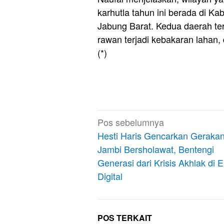
karhutla tahun ini berada di K
Jabung Barat. Kedua daerah te
rawan terjadi kebakaran lahan,
(*)
Navigasi
Pos sebelumnya
pos
Hesti Haris Gencarkan Geraka
Jambi Bersholawat, Bentengi
Generasi dari Krisis Akhlak di E
Digital
POS TERKAIT