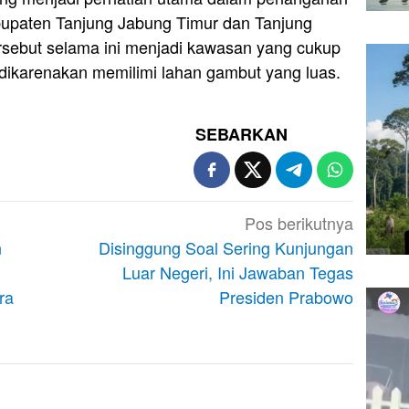
abupaten Tanjung Jabung Timur dan Tanjung
rsebut selama ini menjadi kawasan yang cukup
 dikarenakan memilimi lahan gambut yang luas.
SEBARKAN
Pos berikutnya
n
Disinggung Soal Sering Kunjungan
Luar Negeri, Ini Jawaban Tegas
ra
Presiden Prabowo