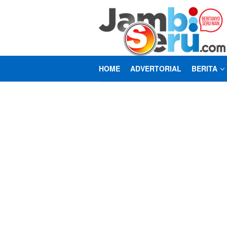
Loncat
ke
konten
HOME
ADVERTORIAL
BERITA