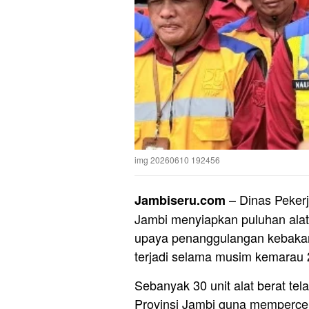
img 20260610 192456
– Dinas Peker
Jambiseru.com
Jambi menyiapkan puluhan alat
upaya penanggulangan kebakara
terjadi selama musim kemarau 
Sebanyak 30 unit alat berat tel
Provinsi Jambi guna mempercep