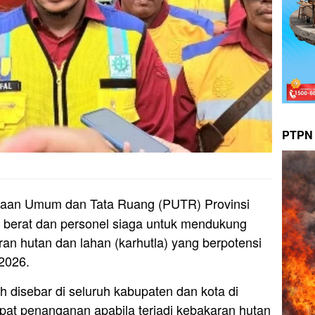
PTPN 
jaan Umum dan Tata Ruang (PUTR) Provinsi
 berat dan personel siaga untuk mendukung
n hutan dan lahan (karhutla) yang berpotensi
2026.
ah disebar di seluruh kabupaten dan kota di
at penanganan apabila terjadi kebakaran hutan