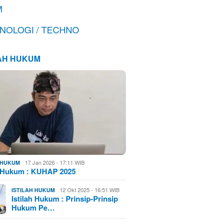
M
NOLOGI / TECHNO
LAH HUKUM
17 Jan 2026 - 17:11 WIB
H HUKUM
h Hukum : KUHAP 2025
12 Okt 2025 - 16:51 WIB
ISTILAH HUKUM
Istilah Hukum : Prinsip-Prinsip
Hukum Pe…