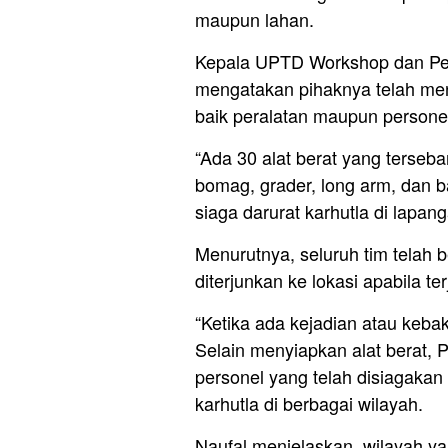
maupun lahan.
Kepala UPTD Workshop dan Pera
mengatakan pihaknya telah men
baik peralatan maupun persone
“Ada 30 alat berat yang tersebar
bomag, grader, long arm, dan b
siaga darurat karhutla di lapa
Menurutnya, seluruh tim telah 
diterjunkan ke lokasi apabila t
“Ketika ada kejadian atau kebak
Selain menyiapkan alat berat
personel yang telah disiagaka
karhutla di berbagai wilayah.
Naufal menjelaskan, wilayah y