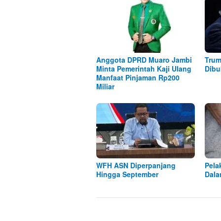
Anggota DPRD Muaro Jambi
Trum
Minta Pemerintah Kaji Ulang
Dibu
Manfaat Pinjaman Rp200
Miliar
WFH ASN Diperpanjang
Pela
Hingga September
Dala