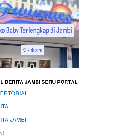
L BERITA JAMBI SERU PORTAL
ERTORIAL
ITA
ITA JAMBI
NI