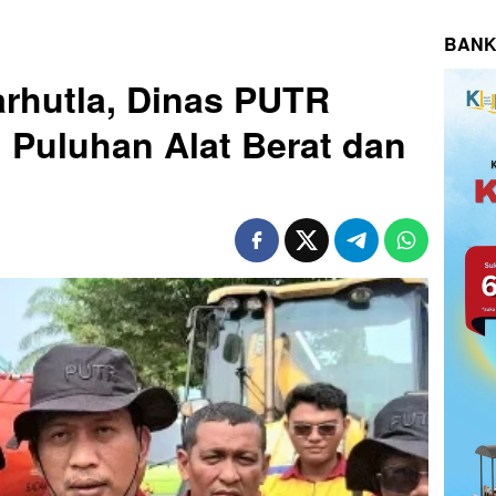
BANK
arhutla, Dinas PUTR
 Puluhan Alat Berat dan