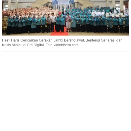
Hesti Haris Gencarkan Gerakan Jambi Bersholawat, Bentengi Generasi dari
Krisis Akhlak di Era Digital. Foto: Jambiseru.com