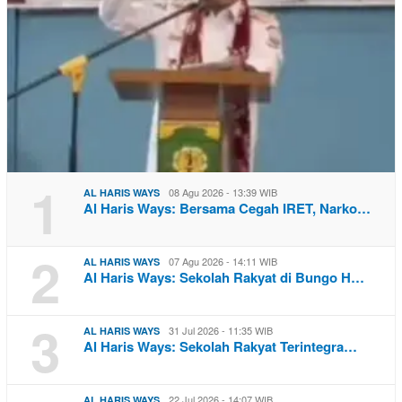
1
08 Agu 2026 - 13:39 WIB
AL HARIS WAYS
Al Haris Ways: Bersama Cegah IRET, Narko…
2
07 Agu 2026 - 14:11 WIB
AL HARIS WAYS
Al Haris Ways: Sekolah Rakyat di Bungo H…
3
31 Jul 2026 - 11:35 WIB
AL HARIS WAYS
Al Haris Ways: Sekolah Rakyat Terintegra…
22 Jul 2026 - 14:07 WIB
AL HARIS WAYS