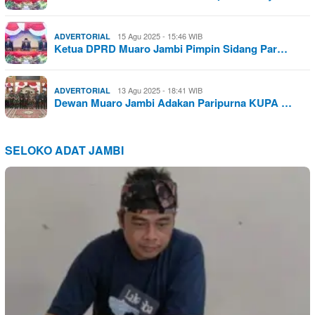
15 Agu 2025 - 15:46 WIB
ADVERTORIAL
Ketua DPRD Muaro Jambi Pimpin Sidang Par…
13 Agu 2025 - 18:41 WIB
ADVERTORIAL
Dewan Muaro Jambi Adakan Paripurna KUPA …
SELOKO ADAT JAMBI