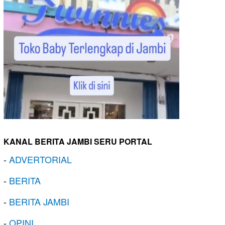
KANAL BERITA JAMBI SERU PORTAL
-
ADVERTORIAL
-
BERITA
-
BERITA JAMBI
-
OPINI