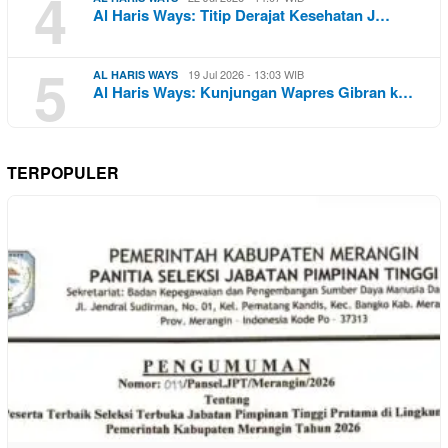
4
Al Haris Ways: Titip Derajat Kesehatan J…
5
19 Jul 2026 - 13:03 WIB
AL HARIS WAYS
Al Haris Ways: Kunjungan Wapres Gibran k…
TERPOPULER