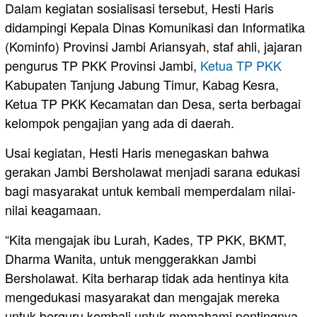
Dalam kegiatan sosialisasi tersebut, Hesti Haris
didampingi Kepala Dinas Komunikasi dan Informatika
(Kominfo) Provinsi Jambi Ariansyah, staf ahli, jajaran
pengurus TP PKK Provinsi Jambi,
Ketua TP PKK
Kabupaten Tanjung Jabung Timur, Kabag Kesra,
Ketua TP PKK Kecamatan dan Desa, serta berbagai
kelompok pengajian yang ada di daerah.
Usai kegiatan, Hesti Haris menegaskan bahwa
gerakan Jambi Bersholawat menjadi sarana edukasi
bagi masyarakat untuk kembali memperdalam nilai-
nilai keagamaan.
“Kita mengajak ibu Lurah, Kades, TP PKK, BKMT,
Dharma Wanita, untuk menggerakkan Jambi
Bersholawat. Kita berharap tidak ada hentinya kita
mengedukasi masyarakat dan mengajak mereka
untuk berguru kembali untuk memahami pentingnya