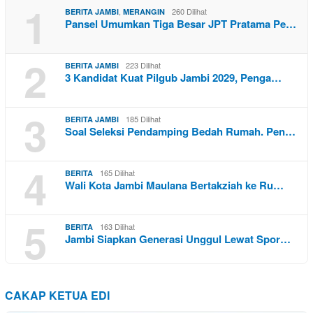
1
,
260 Dilihat
BERITA JAMBI
MERANGIN
Pansel Umumkan Tiga Besar JPT Pratama Pe…
2
223 Dilihat
BERITA JAMBI
3 Kandidat Kuat Pilgub Jambi 2029, Penga…
3
185 Dilihat
BERITA JAMBI
Soal Seleksi Pendamping Bedah Rumah. Pen…
4
165 Dilihat
BERITA
Wali Kota Jambi Maulana Bertakziah ke Ru…
5
163 Dilihat
BERITA
Jambi Siapkan Generasi Unggul Lewat Spor…
CAKAP KETUA EDI