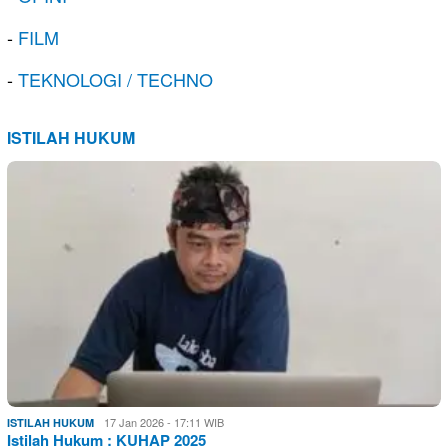
-
FILM
-
TEKNOLOGI / TECHNO
ISTILAH HUKUM
17 Jan 2026 - 17:11 WIB
ISTILAH HUKUM
Istilah Hukum : KUHAP 2025