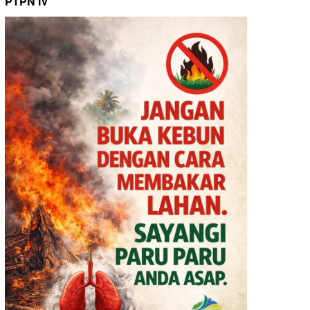
PTPN IV