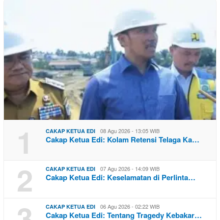
1
08 Agu 2026 - 13:05 WIB
CAKAP KETUA EDI
Cakap Ketua Edi: Kolam Retensi Telaga Ka…
2
07 Agu 2026 - 14:09 WIB
CAKAP KETUA EDI
Cakap Ketua Edi: Keselamatan di Perlinta…
3
06 Agu 2026 - 02:22 WIB
CAKAP KETUA EDI
Cakap Ketua Edi: Tentang Tragedy Kebakar…