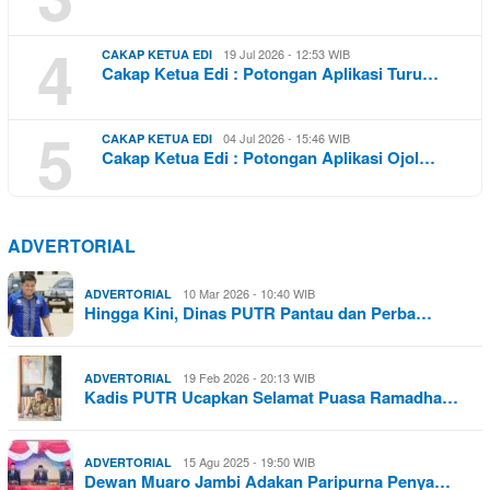
4
19 Jul 2026 - 12:53 WIB
CAKAP KETUA EDI
Cakap Ketua Edi : Potongan Aplikasi Turu…
5
04 Jul 2026 - 15:46 WIB
CAKAP KETUA EDI
Cakap Ketua Edi : Potongan Aplikasi Ojol…
ADVERTORIAL
10 Mar 2026 - 10:40 WIB
ADVERTORIAL
Hingga Kini, Dinas PUTR Pantau dan Perba…
19 Feb 2026 - 20:13 WIB
ADVERTORIAL
Kadis PUTR Ucapkan Selamat Puasa Ramadha…
15 Agu 2025 - 19:50 WIB
ADVERTORIAL
Dewan Muaro Jambi Adakan Paripurna Penya…