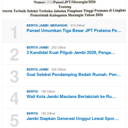
1
,
310 Dilihat
BERITA JAMBI
MERANGIN
Pansel Umumkan Tiga Besar JPT Pratama Pe…
2
253 Dilihat
BERITA JAMBI
3 Kandidat Kuat Pilgub Jambi 2029, Penga…
3
226 Dilihat
BERITA JAMBI
Soal Seleksi Pendamping Bedah Rumah. Pen…
4
196 Dilihat
BERITA
Wali Kota Jambi Maulana Bertakziah ke Ru…
5
192 Dilihat
BERITA
Jambi Siapkan Generasi Unggul Lewat Spor…