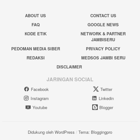
ABOUT US
CONTACT US
FAQ
GOOGLE NEWS
KODE ETIK
NETWORK & PARTNER
JAMBISERU
PEDOMAN MEDIA SIBER
PRIVACY POLICY
REDAKSI
MEDSOS JAMBI SERU
DISCLAIMER
JARINGAN SOCIAL
Facebook
Twitter
Instagram
Linkedin
Youtube
Blogger
Didukung oleh WordPress
/
Tema: Bloggingpro