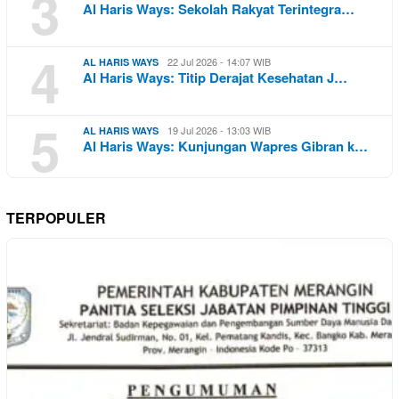
3
Al Haris Ways: Sekolah Rakyat Terintegra…
4
22 Jul 2026 - 14:07 WIB
AL HARIS WAYS
Al Haris Ways: Titip Derajat Kesehatan J…
5
19 Jul 2026 - 13:03 WIB
AL HARIS WAYS
Al Haris Ways: Kunjungan Wapres Gibran k…
TERPOPULER