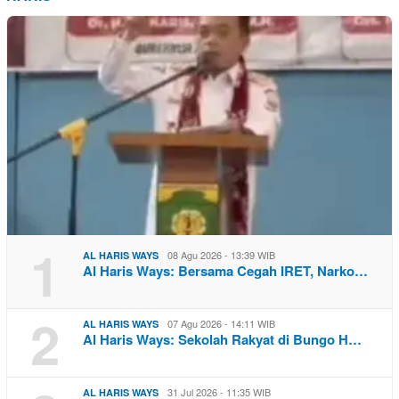
1
08 Agu 2026 - 13:39 WIB
AL HARIS WAYS
Al Haris Ways: Bersama Cegah IRET, Narko…
2
07 Agu 2026 - 14:11 WIB
AL HARIS WAYS
Al Haris Ways: Sekolah Rakyat di Bungo H…
31 Jul 2026 - 11:35 WIB
AL HARIS WAYS