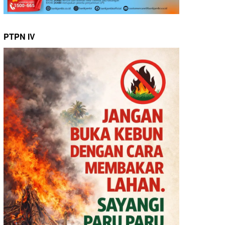
PTPN IV