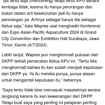
“Iya tentu saja (mencoreng) tetapi tentu KPU secara
lembaga tidak, karena itu hanya perorangan dan
bukan dalam arti keseluruhan jadi itu hanya
perorangan ya. Artinya sebagai hanya dia sebagai
Ketua saja,” kata Wapres usai menghadiri Konferensi
dan Expo Asian-Pacific Aquaculture 2024 di Grand
City Convention dan Exhibition Hall Surabaya, Jawa
Timur, Kamis (4/7/2024).
Lebih lanjut, Wapres pun menghormati putusan dari
DKPP terkait pemecatan Ketua KPU ini. “Tentu kita
menghormati bahwa itu kan sudah menjadi keputusan
dari DKPP ya. Ya itu mereka punya, punya alasan
untuk mengambil keputusan itu,” bebernya.
“Saya tentu tidak bisa memasuki masalahnya secara
langsung karena itu kan kewenangan dari DKPP.
Tetapi buat saya yang penting ini pelajaran penting