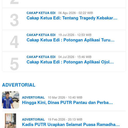
3
06 Agu 2026 - 02:22 WIB
CAKAP KETUA EDI
Cakap Ketua Edi: Tentang Tragedy Kebakar…
4
19 Jul 2026 - 12:53 WIB
CAKAP KETUA EDI
Cakap Ketua Edi : Potongan Aplikasi Turu…
5
04 Jul 2026 - 15:46 WIB
CAKAP KETUA EDI
Cakap Ketua Edi : Potongan Aplikasi Ojol…
ADVERTORIAL
10 Mar 2026 - 10:40 WIB
ADVERTORIAL
Hingga Kini, Dinas PUTR Pantau dan Perba…
19 Feb 2026 - 20:13 WIB
ADVERTORIAL
Kadis PUTR Ucapkan Selamat Puasa Ramadha…