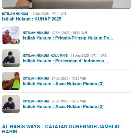
17 Jan 2026 - 17:11 WIB
ISTILAH HUKUM
Istilah Hukum : KUHAP 2025
12 Okt 2025 - 16:51 WIB
ISTILAH HUKUM
Istilah Hukum : Prinsip-Prinsip Hukum Pe…
,
11 Agu 2025 - 07:11 WIB
ISTILAH HUKUM
KOLUMNIS
Istilah Hukum : Perceraian di Indonesia …
27 Jul 2025 - 15:25 WIB
ISTILAH HUKUM
Istilah Hukum : Asas Hukum Pidana (3)
26 Jul 2025 - 14:58 WIB
ISTILAH HUKUM
Istilah Hukum : Asas Hukum Pidana (2)
AL HARIS WAYS – CATATAN GUBERNUR JAMBI AL
HARIS