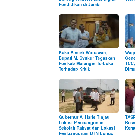
Pendidikan di Jambi
Buka Bimtek Wartawan,
Wagu
Bupati M. Syukur Tegaskan
Gene
Pemkab Merangin Terbuka
TCC,
Terhadap Kritik
Dimu
Gubernur Al Haris Tinjau
TASP
Lokasi Pembangunan
Resm
Sekolah Rakyat dan Lokasi
Kemu
Pembangunan BTN Bungo