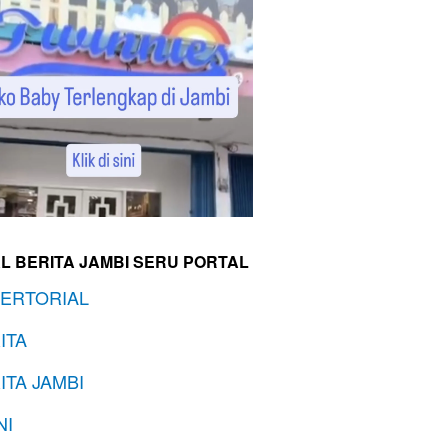
L BERITA JAMBI SERU PORTAL
ERTORIAL
ITA
ITA JAMBI
NI