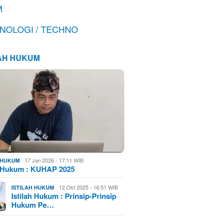
M
NOLOGI / TECHNO
LAH HUKUM
17 Jan 2026 - 17:11 WIB
H HUKUM
h Hukum : KUHAP 2025
12 Okt 2025 - 16:51 WIB
ISTILAH HUKUM
Istilah Hukum : Prinsip-Prinsip
Hukum Pe…