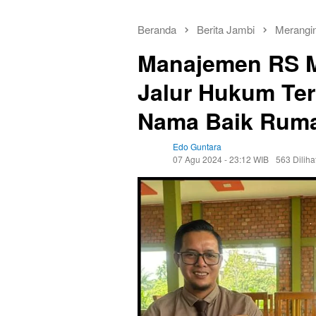
Beranda
Berita Jambi
Merangi
Manajemen RS 
Jalur Hukum Te
Nama Baik Ruma
Edo Guntara
07 Agu 2024 - 23:12 WIB
563 Diliha