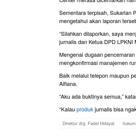
Sementara terpisah, Sukarlan 
mengetahui akan laporan terseb
“Silahkan dilaporkan, saya men
jurnalis dan Ketua DPD LPKNI M
Mengenai dugaan pencemaran 
mengkonfirmasi manajemen rum
Baik melalui telepon maupun pe
Alfiana.
“Aku ada buktinya semua,” kata
“Kalau
produk
jurnalis bisa ng
Direktur drg. Fadel Hidayat
hukum