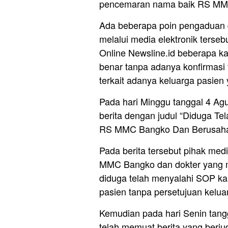
pencemaran nama baik RS MMC,
Ada beberapa poin pengaduan 
melalui media elektronik terse
Online Newsline.id beberapa ka
benar tanpa adanya konfirmasi
terkait adanya keluarga pasien
Pada hari Minggu tanggal 4 Ag
berita dengan judul “Diduga Tel
RS MMC Bangko Dan Berusaha
Pada berita tersebut pihak me
MMC Bangko dan dokter yang men
diduga telah menyalahi SOP ka
pasien tanpa persetujuan keluar
Kemudian pada hari Senin tang
telah memuat berita yang berju