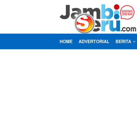
Loncat
ke
konten
HOME
ADVERTORIAL
BERITA