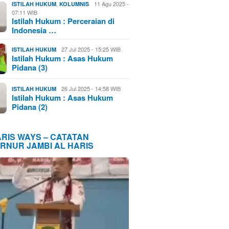
,
11 Agu 2025 -
ISTILAH HUKUM
KOLUMNIS
07:11 WIB
Istilah Hukum : Perceraian di
Indonesia …
27 Jul 2025 - 15:25 WIB
ISTILAH HUKUM
Istilah Hukum : Asas Hukum
Pidana (3)
26 Jul 2025 - 14:58 WIB
ISTILAH HUKUM
Istilah Hukum : Asas Hukum
Pidana (2)
ARIS WAYS – CATATAN
RNUR JAMBI AL HARIS