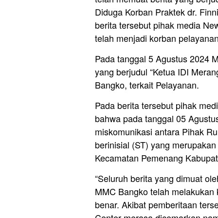
Diduga Korban Praktek dr. Fin
berita tersebut pihak media N
telah menjadi korban pelayan
Pada tanggal 5 Agustus 2024 M
yang berjudul “Ketua IDI Mera
Bangko, terkait Pelayanan.
Pada berita tersebut pihak med
bahwa pada tanggal 05 Agustus 
miskomunikasi antara Pihak 
berinisial (ST) yang merupaka
Kecamatan Pemenang Kabupat
“Seluruh berita yang dimuat ol
MMC Bangko telah melakukan ke
benar. Akibat pemberitaan ter
Center merasa dicemarkan nama