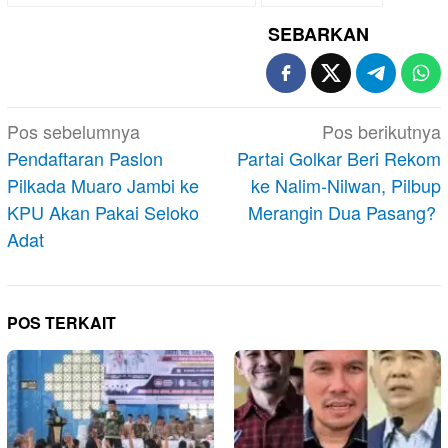
SEBARKAN
Navigasi
Pos sebelumnya
Pos berikutnya
pos
Pendaftaran Paslon
Partai Golkar Beri Rekom
Pilkada Muaro Jambi ke
ke Nalim-Nilwan, Pilbup
KPU Akan Pakai Seloko
Merangin Dua Pasang?
Adat
POS TERKAIT