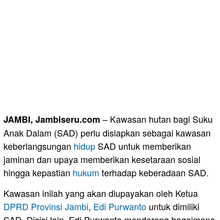
– Kawasan hutan bagi Suku
JAMBI, Jambiseru.com
Anak Dalam (SAD) perlu disiapkan sebagai kawasan
keberlangsungan
hidup
SAD untuk memberikan
jaminan dan upaya memberikan kesetaraan sosial
hingga kepastian
hukum
terhadap keberadaan SAD.
Kawasan inilah yang akan diupayakan oleh Ketua
DPRD
Provinsi Jambi
,
Edi Purwanto
untuk dimiliki
SAD. Disisi lain, Edi Purwanto mendorong bagaimana