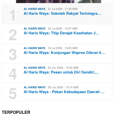
1
31 Jul 2026 - 11:35 WIB
AL HARIS WAYS
Al Haris Ways: Sekolah Rakyat Terintegra…
2
22 Jul 2026 - 14:07 WIB
AL HARIS WAYS
Al Haris Ways: Titip Derajat Kesehatan J…
3
19 Jul 2026 - 13:03 WIB
AL HARIS WAYS
Al Haris Ways: Kunjungan Wapres Gibran k…
4
30 Jun 2026 - 15:50 WIB
AL HARIS WAYS
Al Haris Ways: Pesan untuk Diri Sendiri,…
5
28 Jun 2026 - 15:14 WIB
AL HARIS WAYS
Al Haris Ways : Pekan Kebudayaan Daerah …
TERPOPULER