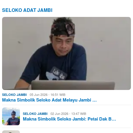
SELOKO ADAT JAMBI
05 Jun 2026 - 16:51 WIB
SELOKO JAMBI
Makna Simbolik Seloko Adat Melayu Jambi …
02 Jun 2026 - 13:47 WIB
SELOKO JAMBI
Makna Simbolik Seloko Jambi: Petai Dak B…