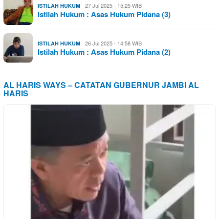
27 Jul 2025 - 15:25 WIB
ISTILAH HUKUM
Istilah Hukum : Asas Hukum Pidana (3)
26 Jul 2025 - 14:58 WIB
ISTILAH HUKUM
Istilah Hukum : Asas Hukum Pidana (2)
AL HARIS WAYS – CATATAN GUBERNUR JAMBI AL
HARIS