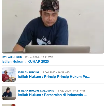
17 Jan 2026 - 17:11 WIB
ISTILAH HUKUM
Istilah Hukum : KUHAP 2025
12 Okt 2025 - 16:51 WIB
ISTILAH HUKUM
Istilah Hukum : Prinsip-Prinsip Hukum Pe…
,
11 Agu 2025 - 07:11 WIB
ISTILAH HUKUM
KOLUMNIS
Istilah Hukum : Perceraian di Indonesia …