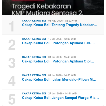
1
06 Agu 2026 - 02:22 WIB
CAKAP KETUA EDI
Cakap Ketua Edi: Tentang Tragedy Kebakar…
2
19 Jul 2026 - 12:53 WIB
CAKAP KETUA EDI
Cakap Ketua Edi : Potongan Aplikasi Turu…
3
04 Jul 2026 - 15:46 WIB
CAKAP KETUA EDI
Cakap Ketua Edi : Potongan Aplikasi Ojol…
4
04 Jul 2026 - 14:56 WIB
CAKAP KETUA EDI
Cakap Ketua Edi : Jalan Mendalo–Pijoan M…
5
27 Jun 2026 - 14:54 WIB
CAKAP KETUA EDI
Cakap Ketua Edi: Jangan Sampai Warga Mis…