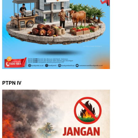
PTPN IV