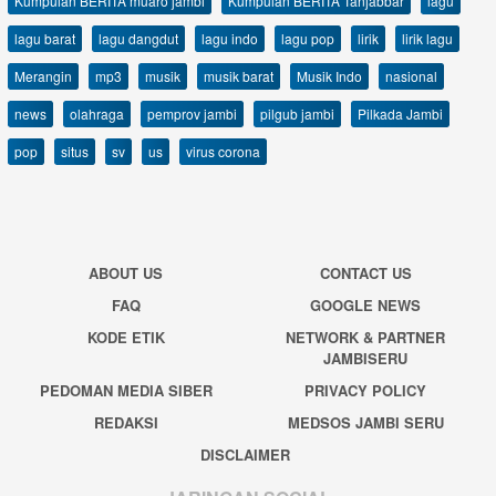
Kumpulan BERITA muaro jambi
Kumpulan BERITA Tanjabbar
lagu
lagu barat
lagu dangdut
lagu indo
lagu pop
lirik
lirik lagu
Merangin
mp3
musik
musik barat
Musik Indo
nasional
news
olahraga
pemprov jambi
pilgub jambi
Pilkada Jambi
pop
situs
sv
us
virus corona
ABOUT US
CONTACT US
FAQ
GOOGLE NEWS
KODE ETIK
NETWORK & PARTNER
JAMBISERU
PEDOMAN MEDIA SIBER
PRIVACY POLICY
REDAKSI
MEDSOS JAMBI SERU
DISCLAIMER