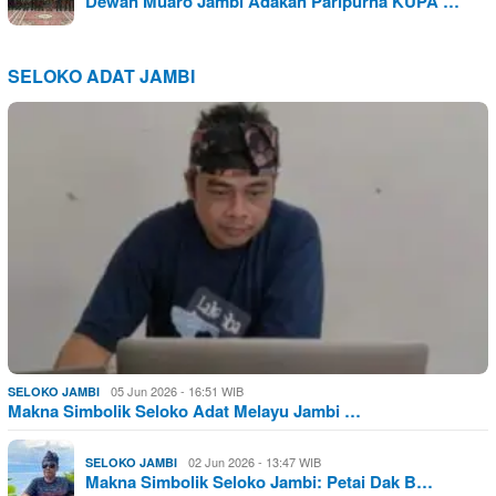
Dewan Muaro Jambi Adakan Paripurna KUPA …
SELOKO ADAT JAMBI
05 Jun 2026 - 16:51 WIB
SELOKO JAMBI
Makna Simbolik Seloko Adat Melayu Jambi …
02 Jun 2026 - 13:47 WIB
SELOKO JAMBI
Makna Simbolik Seloko Jambi: Petai Dak B…