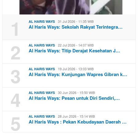
1
31 Jul 2026 - 11:35 WIB
AL HARIS WAYS
Al Haris Ways: Sekolah Rakyat Terintegra…
2
22 Jul 2026 - 14:07 WIB
AL HARIS WAYS
Al Haris Ways: Titip Derajat Kesehatan J…
3
19 Jul 2026 - 13:03 WIB
AL HARIS WAYS
Al Haris Ways: Kunjungan Wapres Gibran k…
4
30 Jun 2026 - 15:50 WIB
AL HARIS WAYS
Al Haris Ways: Pesan untuk Diri Sendiri,…
5
28 Jun 2026 - 15:14 WIB
AL HARIS WAYS
Al Haris Ways : Pekan Kebudayaan Daerah …