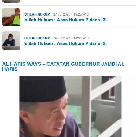
27 Jul 2025 - 15:25 WIB
ISTILAH HUKUM
Istilah Hukum : Asas Hukum Pidana (3)
26 Jul 2025 - 14:58 WIB
ISTILAH HUKUM
Istilah Hukum : Asas Hukum Pidana (2)
AL HARIS WAYS – CATATAN GUBERNUR JAMBI AL
HARIS