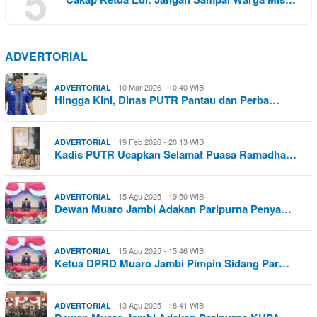
5
ADVERTORIAL
10 Mar 2026 - 10:40 WIB
ADVERTORIAL
Hingga Kini, Dinas PUTR Pantau dan Perba…
19 Feb 2026 - 20:13 WIB
ADVERTORIAL
Kadis PUTR Ucapkan Selamat Puasa Ramadha…
15 Agu 2025 - 19:50 WIB
ADVERTORIAL
Dewan Muaro Jambi Adakan Paripurna Penya…
15 Agu 2025 - 15:46 WIB
ADVERTORIAL
Ketua DPRD Muaro Jambi Pimpin Sidang Par…
13 Agu 2025 - 18:41 WIB
ADVERTORIAL