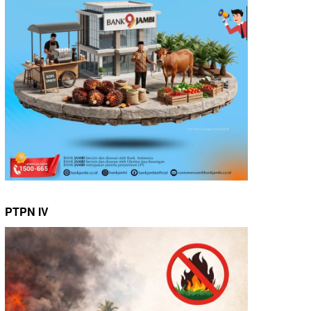
PTPN IV