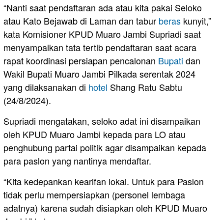
“Nanti saat pendaftaran ada atau kita pakai Seloko
atau Kato Bejawab di Laman dan tabur
beras
kunyit,”
kata Komisioner KPUD Muaro Jambi Supriadi saat
menyampaikan tata tertib pendaftaran saat acara
rapat koordinasi persiapan pencalonan
Bupati
dan
Wakil Bupati Muaro Jambi Pilkada serentak 2024
yang dilaksanakan di
hotel
Shang Ratu Sabtu
(24/8/2024).
Supriadi mengatakan, seloko adat ini disampaikan
oleh KPUD Muaro Jambi kepada para LO atau
penghubung partai politik agar disampaikan kepada
para paslon yang nantinya mendaftar.
“Kita kedepankan kearifan lokal. Untuk para Paslon
tidak perlu mempersiapkan (personel lembaga
adatnya) karena sudah disiapkan oleh KPUD Muaro