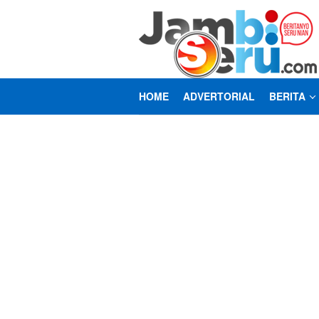
Loncat
ke
konten
HOME
ADVERTORIAL
BERITA