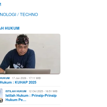
M
NOLOGI / TECHNO
LAH HUKUM
17 Jan 2026 - 17:11 WIB
H HUKUM
h Hukum : KUHAP 2025
12 Okt 2025 - 16:51 WIB
ISTILAH HUKUM
Istilah Hukum : Prinsip-Prinsip
Hukum Pe…