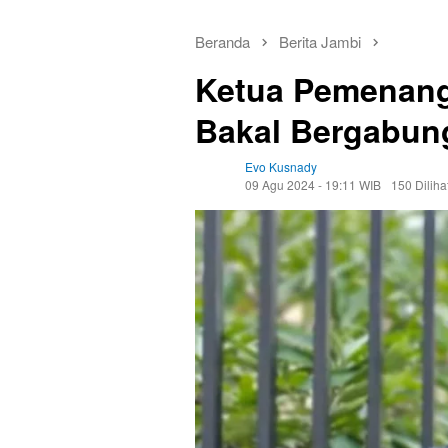
Beranda
Berita Jambi
Ketua Pemenanga
Bakal Bergabung
Evo Kusnady
09 Agu 2024 - 19:11 WIB
150 Diliha