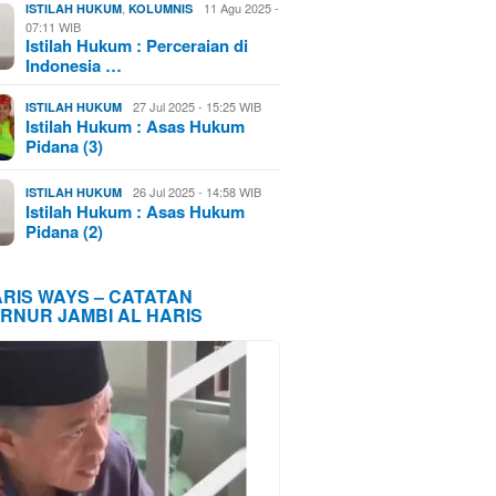
,
11 Agu 2025 -
ISTILAH HUKUM
KOLUMNIS
07:11 WIB
Istilah Hukum : Perceraian di
Indonesia …
27 Jul 2025 - 15:25 WIB
ISTILAH HUKUM
Istilah Hukum : Asas Hukum
Pidana (3)
26 Jul 2025 - 14:58 WIB
ISTILAH HUKUM
Istilah Hukum : Asas Hukum
Pidana (2)
ARIS WAYS – CATATAN
RNUR JAMBI AL HARIS