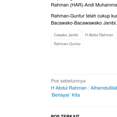
Rahman (HAR)-Andi Muhammad G
Rahman-Guntur telah cukup kur
Bacawako-Bacawawako Jambi.
Cawako Jambi
H Abdul Rahman
Rahman-Guntur
Navigasi
Pos sebelumnya
pos
H Abdul Rahman : Alhamdulilla
‘Berlayar’ Kita
POS TERKAIT