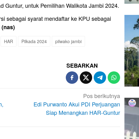
untur, untuk Pemilihan Walikota Jambi 2024.
si sebagai syarat mendaftar ke KPU sebagai
(nas)
HAR
Pilkada 2024
pilwako jambi
SEBARKAN
Pos berikutnya
h,
Edi Purwanto Akui PDI Perjuangan
Siap Menangkan HAR-Guntur