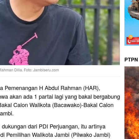
PTPN 
hman Dilla. Foto: Jambiseru.com
ua Pemenangan H Abdul Rahman (HAR),
a akan ada 1 partai lagi yang bakal bergabung
akal Calon Walikota (Bacawako)-Bakal Calon
Jambi.
dukungan dari PDI Perjuangan, itu artinya
di Pemilihan Walikota Jambi (Pilwako Jambi)