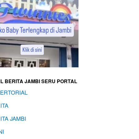
L BERITA JAMBI SERU PORTAL
ERTORIAL
ITA
ITA JAMBI
NI