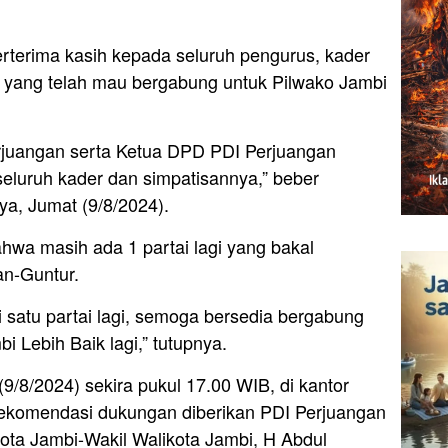
rterima kasih kepada seluruh pengurus, kader
 yang telah mau bergabung untuk Pilwako Jambi
juangan serta Ketua DPD PDI Perjuangan
seluruh kader dan simpatisannya,” beber
ya, Jumat (9/8/2024).
hwa masih ada 1 partai lagi yang bakal
n-Guntur.
i satu partai lagi, semoga bersedia bergabung
Lebih Baik lagi,” tutupnya.
 (9/8/2024) sekira pukul 17.00 WIB, di kantor
rekomendasi dukungan diberikan PDI Perjuangan
ota Jambi-Wakil Walikota Jambi, H Abdul