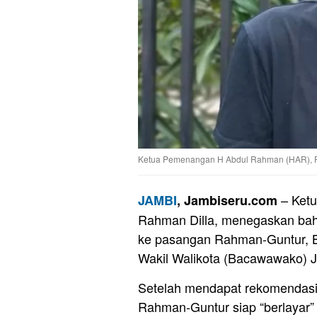
Ketua Pemenangan H Abdul Rahman (HAR), Ra
– Ket
JAMBI
, Jambiseru.com
Rahman Dilla, menegaskan bahw
ke pasangan Rahman-Guntur, B
Wakil Walikota (Bacawawako) 
Setelah mendapat rekomendasi 
Rahman-Guntur siap “berlayar” 