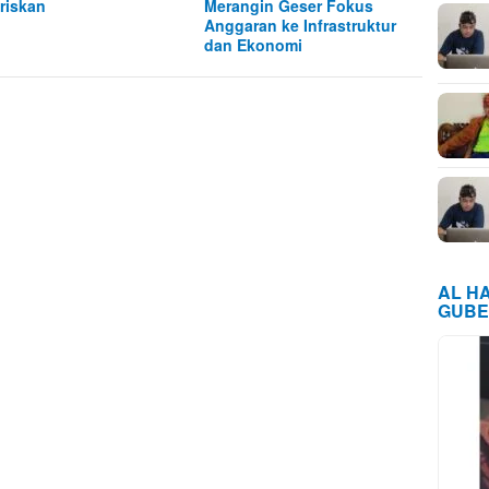
riskan
Merangin Geser Fokus
Anggaran ke Infrastruktur
dan Ekonomi
AL H
GUBE