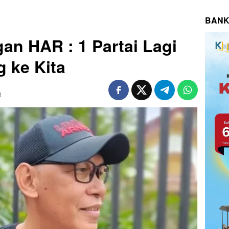
BANK
n HAR : 1 Partai Lagi
 ke Kita
t