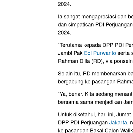
2024.
Ia sangat mengapresiasi dan be
dan simpatisan PDI Perjuangan
2024.
“Terutama kepada DPP PDI Per
Jambi Pak
Edi Purwanto
serta 
Rahman Dilla (RD), via ponseln
Selain itu, RD membenarkan ba
bergabung ke pasangan Rahma
“Ya, benar. Kita sedang menant
bersama sama menjadikan Jambi 
Untuk diketahui, hari ini, Jumat
DPP PDI Perjuangan
Jakarta
, 
ke pasangan Bakal Calon Walik