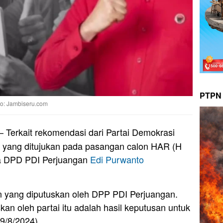
PTPN 
to: Jambiseru.com
– Terkait rekomendasi dari Partai Demokrasi
 yang ditujukan pada pasangan calon HAR (H
ua DPD PDI Perjuangan
Edi Purwanto
 yang diputuskan oleh DPP PDI Perjuangan.
an oleh partai itu adalah hasil keputusan untuk
9/8/2024).