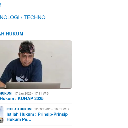
M
NOLOGI / TECHNO
LAH HUKUM
17 Jan 2026 - 17:11 WIB
H HUKUM
h Hukum : KUHAP 2025
12 Okt 2025 - 16:51 WIB
ISTILAH HUKUM
Istilah Hukum : Prinsip-Prinsip
Hukum Pe…