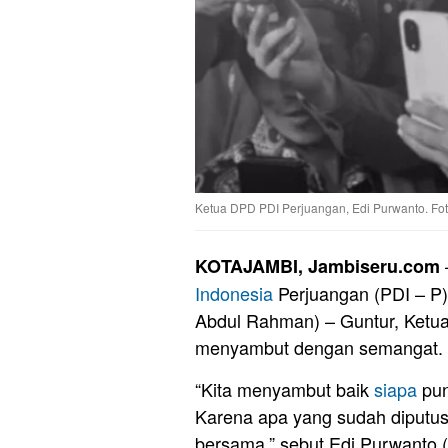
Ketua DPD PDI Perjuangan, Edi Purwanto. Fo
KOTAJAMBI, Jambiseru.com
Indonesia
Perjuangan (PDI – P)
Abdul Rahman) – Guntur, Ket
menyambut dengan semangat.
“Kita menyambut baik
siapa
pun
Karena apa yang sudah diputusk
bersama,” sebut Edi Purwanto (