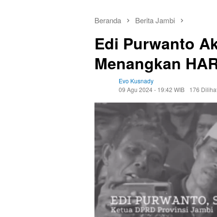
Beranda
Berita Jambi
Edi Purwanto Ak
Menangkan HAR
Evo Kusnady
09 Agu 2024 - 19:42 WIB
176 Diliha