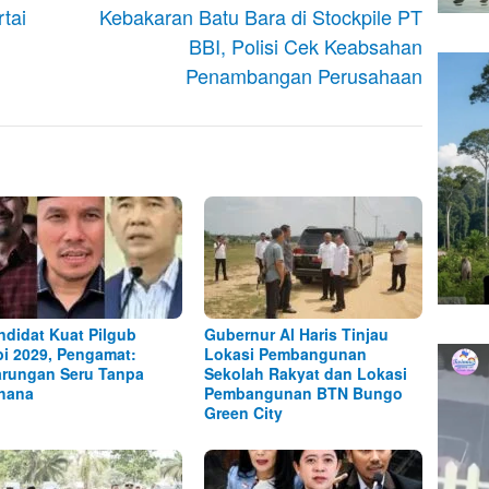
tai
Kebakaran Batu Bara di Stockpile PT
BBI, Polisi Cek Keabsahan
Penambangan Perusahaan
ndidat Kuat Pilgub
Gubernur Al Haris Tinjau
i 2029, Pengamat:
Lokasi Pembangunan
arungan Seru Tanpa
Sekolah Rakyat dan Lokasi
hana
Pembangunan BTN Bungo
Green City