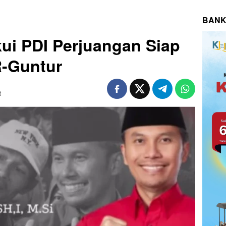
BANK
ui PDI Perjuangan Siap
-Guntur
t