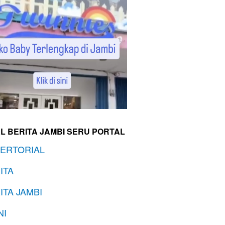
L BERITA JAMBI SERU PORTAL
ERTORIAL
ITA
ITA JAMBI
NI