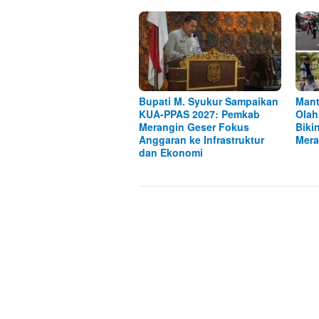
Bupati M. Syukur Sampaikan
Mant
KUA-PPAS 2027: Pemkab
Olah
Merangin Geser Fokus
Biki
Anggaran ke Infrastruktur
Mera
dan Ekonomi