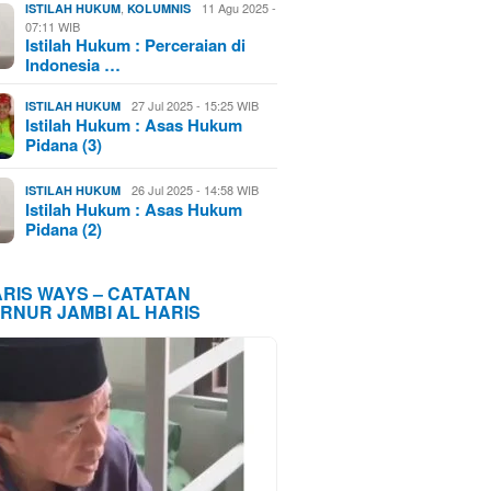
,
11 Agu 2025 -
ISTILAH HUKUM
KOLUMNIS
07:11 WIB
Istilah Hukum : Perceraian di
Indonesia …
27 Jul 2025 - 15:25 WIB
ISTILAH HUKUM
Istilah Hukum : Asas Hukum
Pidana (3)
26 Jul 2025 - 14:58 WIB
ISTILAH HUKUM
Istilah Hukum : Asas Hukum
Pidana (2)
ARIS WAYS – CATATAN
RNUR JAMBI AL HARIS