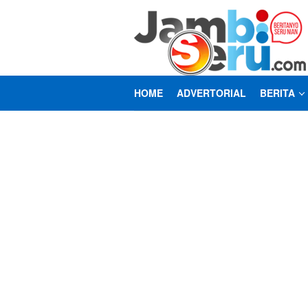
Loncat
ke
konten
HOME
ADVERTORIAL
BERITA