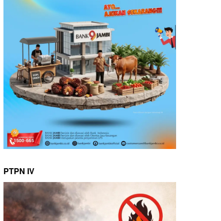
PTPN IV