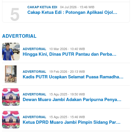
5
04 Jul 2026 - 15:46 WIB
CAKAP KETUA EDI
Cakap Ketua Edi : Potongan Aplikasi Ojol…
ADVERTORIAL
10 Mar 2026 - 10:40 WIB
ADVERTORIAL
Hingga Kini, Dinas PUTR Pantau dan Perba…
19 Feb 2026 - 20:13 WIB
ADVERTORIAL
Kadis PUTR Ucapkan Selamat Puasa Ramadha…
15 Agu 2025 - 19:50 WIB
ADVERTORIAL
Dewan Muaro Jambi Adakan Paripurna Penya…
15 Agu 2025 - 15:46 WIB
ADVERTORIAL
Ketua DPRD Muaro Jambi Pimpin Sidang Par…