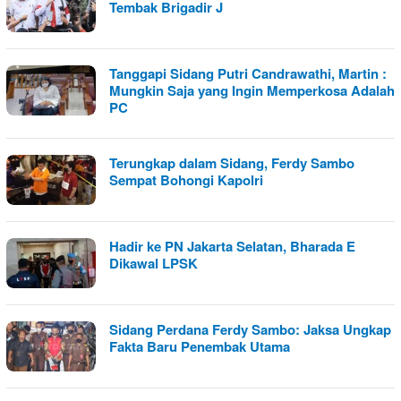
Tembak Brigadir J
Tanggapi Sidang Putri Candrawathi, Martin :
Mungkin Saja yang Ingin Memperkosa Adalah
PC
Terungkap dalam Sidang, Ferdy Sambo
Sempat Bohongi Kapolri
Hadir ke PN Jakarta Selatan, Bharada E
Dikawal LPSK
Sidang Perdana Ferdy Sambo: Jaksa Ungkap
Fakta Baru Penembak Utama