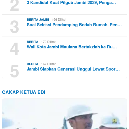
2
3 Kandidat Kuat Pilgub Jambi 2029, Penga…
3
196 Dilihat
BERITA JAMBI
Soal Seleksi Pendamping Bedah Rumah. Pen…
4
170 Dilihat
BERITA
Wali Kota Jambi Maulana Bertakziah ke Ru…
5
167 Dilihat
BERITA
Jambi Siapkan Generasi Unggul Lewat Spor…
CAKAP KETUA EDI