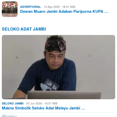
13 Agu 2025 - 18:41 WIB
ADVERTORIAL
Dewan Muaro Jambi Adakan Paripurna KUPA …
SELOKO ADAT JAMBI
05 Jun 2026 - 16:51 WIB
SELOKO JAMBI
Makna Simbolik Seloko Adat Melayu Jambi …