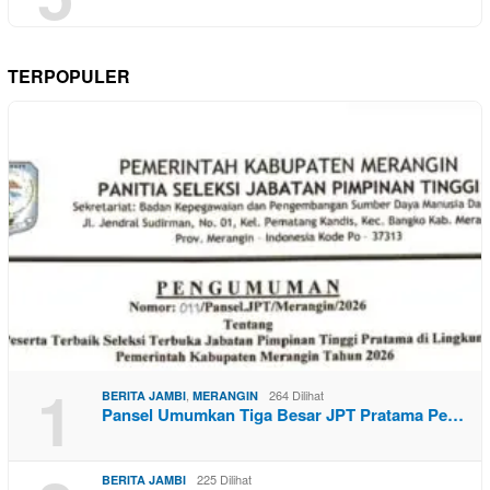
TERPOPULER
1
,
264 Dilihat
BERITA JAMBI
MERANGIN
Pansel Umumkan Tiga Besar JPT Pratama Pe…
225 Dilihat
BERITA JAMBI