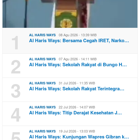
1
08 Agu 2026 - 13:39 WIB
AL HARIS WAYS
Al Haris Ways: Bersama Cegah IRET, Narko…
2
07 Agu 2026 - 14:11 WIB
AL HARIS WAYS
Al Haris Ways: Sekolah Rakyat di Bungo H…
3
31 Jul 2026 - 11:35 WIB
AL HARIS WAYS
Al Haris Ways: Sekolah Rakyat Terintegra…
4
22 Jul 2026 - 14:07 WIB
AL HARIS WAYS
Al Haris Ways: Titip Derajat Kesehatan J…
5
19 Jul 2026 - 13:03 WIB
AL HARIS WAYS
Al Haris Ways: Kunjungan Wapres Gibran k…