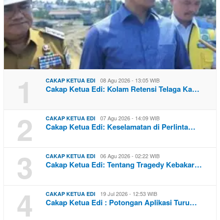
1
08 Agu 2026 - 13:05 WIB
CAKAP KETUA EDI
Cakap Ketua Edi: Kolam Retensi Telaga Ka…
2
07 Agu 2026 - 14:09 WIB
CAKAP KETUA EDI
Cakap Ketua Edi: Keselamatan di Perlinta…
3
06 Agu 2026 - 02:22 WIB
CAKAP KETUA EDI
Cakap Ketua Edi: Tentang Tragedy Kebakar…
4
19 Jul 2026 - 12:53 WIB
CAKAP KETUA EDI
Cakap Ketua Edi : Potongan Aplikasi Turu…