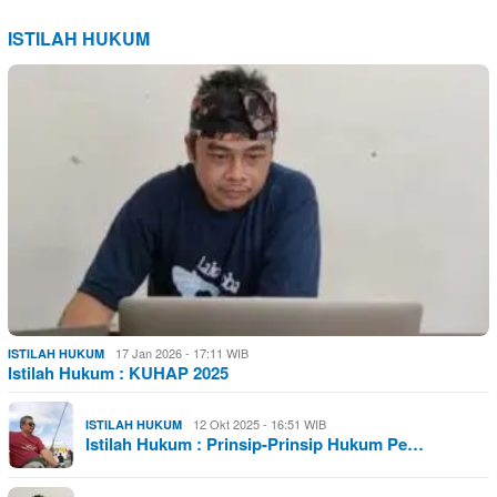
ISTILAH HUKUM
17 Jan 2026 - 17:11 WIB
ISTILAH HUKUM
Istilah Hukum : KUHAP 2025
12 Okt 2025 - 16:51 WIB
ISTILAH HUKUM
Istilah Hukum : Prinsip-Prinsip Hukum Pe…