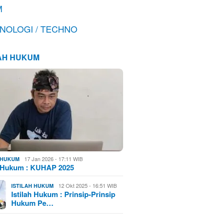
M
NOLOGI / TECHNO
LAH HUKUM
17 Jan 2026 - 17:11 WIB
H HUKUM
h Hukum : KUHAP 2025
12 Okt 2025 - 16:51 WIB
ISTILAH HUKUM
Istilah Hukum : Prinsip-Prinsip
Hukum Pe…