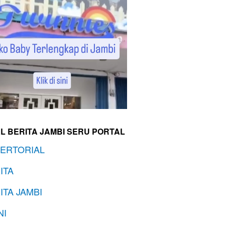
L BERITA JAMBI SERU PORTAL
ERTORIAL
ITA
ITA JAMBI
NI