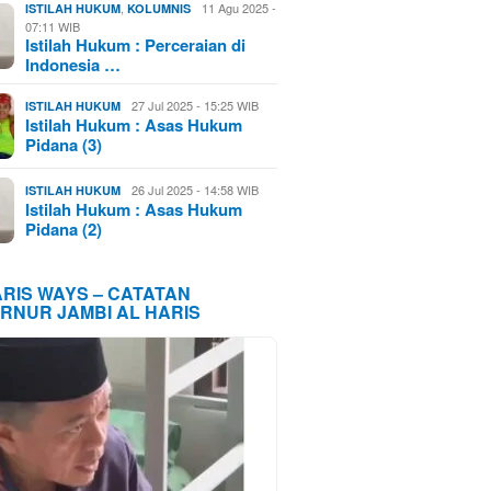
,
11 Agu 2025 -
ISTILAH HUKUM
KOLUMNIS
07:11 WIB
Istilah Hukum : Perceraian di
Indonesia …
27 Jul 2025 - 15:25 WIB
ISTILAH HUKUM
Istilah Hukum : Asas Hukum
Pidana (3)
26 Jul 2025 - 14:58 WIB
ISTILAH HUKUM
Istilah Hukum : Asas Hukum
Pidana (2)
ARIS WAYS – CATATAN
RNUR JAMBI AL HARIS