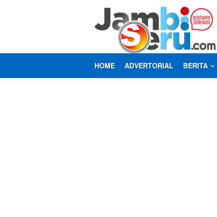
Loncat
ke
konten
HOME
ADVERTORIAL
BERITA