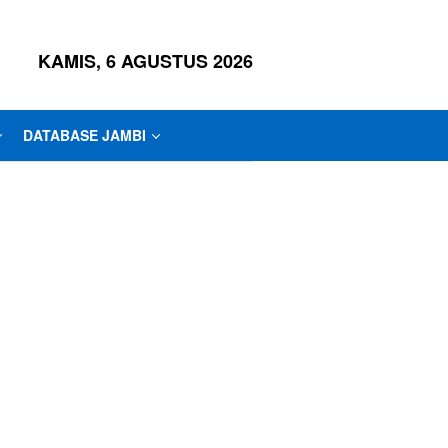
KAMIS, 6 AGUSTUS 2026
DATABASE JAMBI