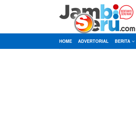
Loncat
ke
konten
HOME
ADVERTORIAL
BERITA