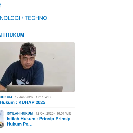
M
NOLOGI / TECHNO
LAH HUKUM
17 Jan 2026 - 17:11 WIB
H HUKUM
h Hukum : KUHAP 2025
12 Okt 2025 - 16:51 WIB
ISTILAH HUKUM
Istilah Hukum : Prinsip-Prinsip
Hukum Pe…