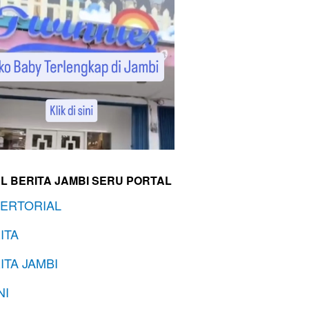
L BERITA JAMBI SERU PORTAL
ERTORIAL
ITA
ITA JAMBI
NI