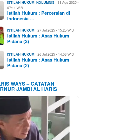
,
11 Agu 2025 -
ISTILAH HUKUM
KOLUMNIS
07:11 WIB
Istilah Hukum : Perceraian di
Indonesia …
27 Jul 2025 - 15:25 WIB
ISTILAH HUKUM
Istilah Hukum : Asas Hukum
Pidana (3)
26 Jul 2025 - 14:58 WIB
ISTILAH HUKUM
Istilah Hukum : Asas Hukum
Pidana (2)
ARIS WAYS – CATATAN
RNUR JAMBI AL HARIS