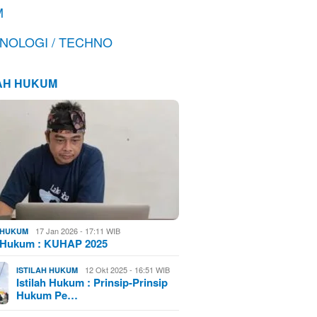
M
NOLOGI / TECHNO
LAH HUKUM
17 Jan 2026 - 17:11 WIB
H HUKUM
h Hukum : KUHAP 2025
12 Okt 2025 - 16:51 WIB
ISTILAH HUKUM
Istilah Hukum : Prinsip-Prinsip
Hukum Pe…