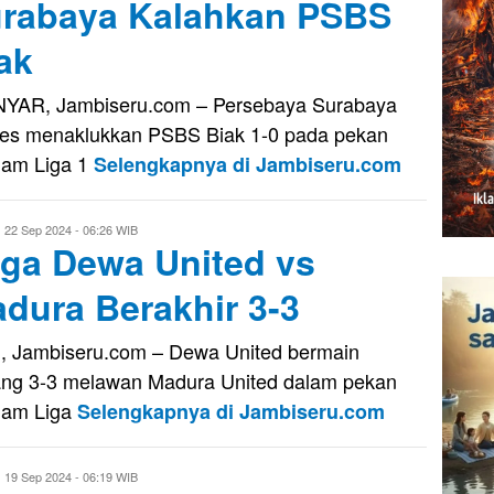
rabaya Kalahkan PSBS
ak
YAR, Jambiseru.com – Persebaya Surabaya
es menaklukkan PSBS Biak 1-0 pada pekan
am Liga 1
Selengkapnya di Jambiseru.com
ri
22 Sep 2024 - 06:26 WIB
ga Dewa United vs
aputra
dura Berakhir 3-3
, Jambiseru.com – Dewa United bermain
ng 3-3 melawan Madura United dalam pekan
nam Liga
Selengkapnya di Jambiseru.com
ri
19 Sep 2024 - 06:19 WIB