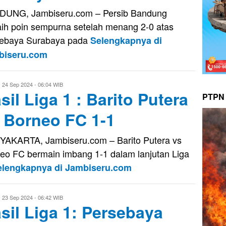
UNG, Jambiseru.com – Persib Bandung
ih poin sempurna setelah menang 2-0 atas
ebaya Surabaya pada
Selengkapnya di
biseru.com
ri
24 Sep 2024 - 06:04 WIB
sil Liga 1 : Barito Putera
aputra
PTPN 
 Borneo FC 1-1
AKARTA, Jambiseru.com – Barito Putera vs
eo FC bermain imbang 1-1 dalam lanjutan Liga
elengkapnya di Jambiseru.com
ri
23 Sep 2024 - 06:42 WIB
sil Liga 1: Persebaya
aputra