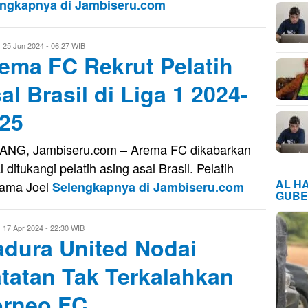
engkapnya di Jambiseru.com
ri
25 Jun 2024 - 06:27 WIB
ema FC Rekrut Pelatih
aputra
al Brasil di Liga 1 2024-
25
NG, Jambiseru.com – Arema FC dikabarkan
 ditukangi pelatih asing asal Brasil. Pelatih
AL H
ama Joel
Selengkapnya di Jambiseru.com
GUBE
ri
17 Apr 2024 - 22:30 WIB
dura United Nodai
aputra
tatan Tak Terkalahkan
rneo FC