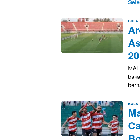
Sel
E
BOLA
Ar
S
As
20
MALA
bakal
bern
E
BOLA
Ma
S
Ca
Bo