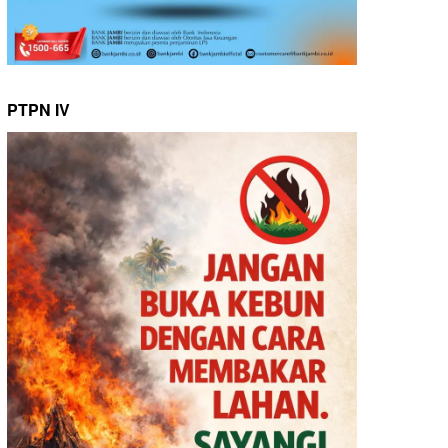
PTPN IV