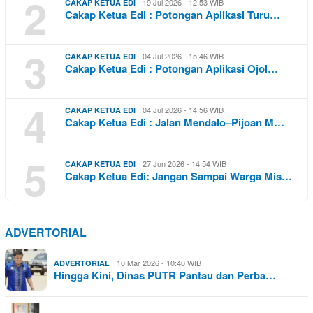
2
19 Jul 2026 - 12:53 WIB
CAKAP KETUA EDI
Cakap Ketua Edi : Potongan Aplikasi Turu…
3
04 Jul 2026 - 15:46 WIB
CAKAP KETUA EDI
Cakap Ketua Edi : Potongan Aplikasi Ojol…
4
04 Jul 2026 - 14:56 WIB
CAKAP KETUA EDI
Cakap Ketua Edi : Jalan Mendalo–Pijoan M…
5
27 Jun 2026 - 14:54 WIB
CAKAP KETUA EDI
Cakap Ketua Edi: Jangan Sampai Warga Mis…
ADVERTORIAL
10 Mar 2026 - 10:40 WIB
ADVERTORIAL
Hingga Kini, Dinas PUTR Pantau dan Perba…