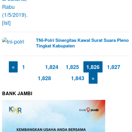
TNI-Polri Sinergitas Kawal Surat Suara Pleno
Tingkat Kabupaten
«
1
…
1,824
1,825
1,826
1,827
1,828
…
1,843
»
BANK JAMBI