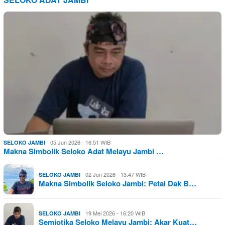
05 Jun 2026 - 16:51 WIB
SELOKO JAMBI
Makna Simbolik Seloko Adat Melayu Jambi …
02 Jun 2026 - 13:47 WIB
SELOKO JAMBI
Makna Simbolik Seloko Jambi: Petai Dak B…
19 Mei 2026 - 16:20 WIB
SELOKO JAMBI
Semiotika Seloko Melayu Jambi: Akar Kuat…