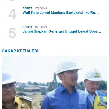
4
172 Dilihat
BERITA
Wali Kota Jambi Maulana Bertakziah ke Ru…
5
169 Dilihat
BERITA
Jambi Siapkan Generasi Unggul Lewat Spor…
CAKAP KETUA EDI