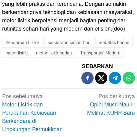
yang lebih praktis dan terencana. Dengan semakin
berkembangnya teknologi dan kebiasaan masyarakat,
motor listrik berpotensi menjadi bagian penting dari
rutinitas sehari-hari yang modern dan efisien.(doo)
Kendaraan Listrik
kendaraan sehari-hari
mobilitas harian
motor listrik
motor listrik harian
Transportasi Modern
SEBARKAN
Navigasi
Pos sebelumnya
Pos berikutnya
pos
Motor Listrik dan
Opini Musri Nauli :
Perubahan Kebiasaan
Melihat KUHP Baru
Berkendara di
Lingkungan Permukiman