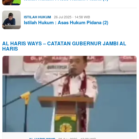
26 Jul 2025 - 14:58 WIB
ISTILAH HUKUM
Istilah Hukum : Asas Hukum Pidana (2)
AL HARIS WAYS – CATATAN GUBERNUR JAMBI AL
HARIS
08 Agu 2026 - 13:39 WIB