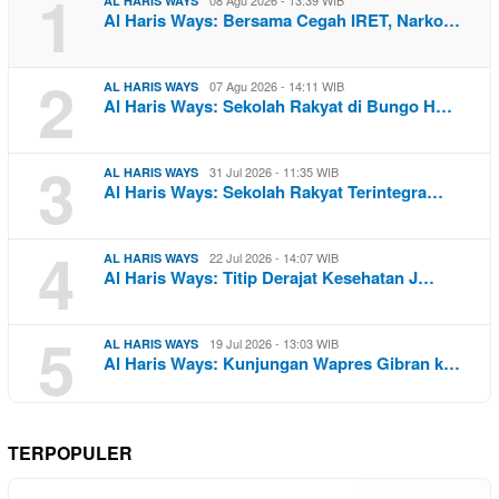
1
AL HARIS WAYS
Al Haris Ways: Bersama Cegah IRET, Narko…
2
07 Agu 2026 - 14:11 WIB
AL HARIS WAYS
Al Haris Ways: Sekolah Rakyat di Bungo H…
3
31 Jul 2026 - 11:35 WIB
AL HARIS WAYS
Al Haris Ways: Sekolah Rakyat Terintegra…
4
22 Jul 2026 - 14:07 WIB
AL HARIS WAYS
Al Haris Ways: Titip Derajat Kesehatan J…
5
19 Jul 2026 - 13:03 WIB
AL HARIS WAYS
Al Haris Ways: Kunjungan Wapres Gibran k…
TERPOPULER