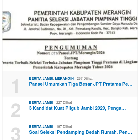
1
,
267 Dilihat
BERITA JAMBI
MERANGIN
Pansel Umumkan Tiga Besar JPT Pratama Pe…
2
227 Dilihat
BERITA JAMBI
3 Kandidat Kuat Pilgub Jambi 2029, Penga…
3
197 Dilihat
BERITA JAMBI
Soal Seleksi Pendamping Bedah Rumah. Pen…