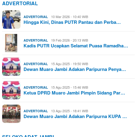
ADVERTORIAL
10 Mar 2026 - 10:40 WIB
ADVERTORIAL
Hingga Kini, Dinas PUTR Pantau dan Perba…
19 Feb 2026 - 20:13 WIB
ADVERTORIAL
Kadis PUTR Ucapkan Selamat Puasa Ramadha…
15 Agu 2025 - 19:50 WIB
ADVERTORIAL
Dewan Muaro Jambi Adakan Paripurna Penya…
15 Agu 2025 - 15:46 WIB
ADVERTORIAL
Ketua DPRD Muaro Jambi Pimpin Sidang Par…
13 Agu 2025 - 18:41 WIB
ADVERTORIAL
Dewan Muaro Jambi Adakan Paripurna KUPA …
SELOKO ADAT JAMBI