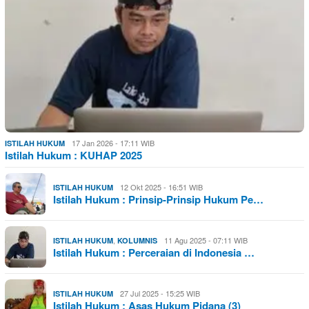
17 Jan 2026 - 17:11 WIB
ISTILAH HUKUM
Istilah Hukum : KUHAP 2025
12 Okt 2025 - 16:51 WIB
ISTILAH HUKUM
Istilah Hukum : Prinsip-Prinsip Hukum Pe…
,
11 Agu 2025 - 07:11 WIB
ISTILAH HUKUM
KOLUMNIS
Istilah Hukum : Perceraian di Indonesia …
27 Jul 2025 - 15:25 WIB
ISTILAH HUKUM
Istilah Hukum : Asas Hukum Pidana (3)