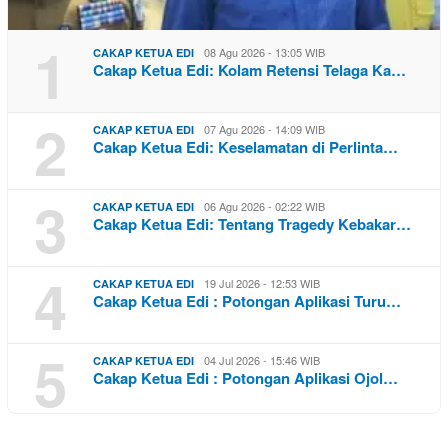
1
08 Agu 2026 - 13:05 WIB
CAKAP KETUA EDI
Cakap Ketua Edi: Kolam Retensi Telaga Ka…
2
07 Agu 2026 - 14:09 WIB
CAKAP KETUA EDI
Cakap Ketua Edi: Keselamatan di Perlinta…
3
06 Agu 2026 - 02:22 WIB
CAKAP KETUA EDI
Cakap Ketua Edi: Tentang Tragedy Kebakar…
4
19 Jul 2026 - 12:53 WIB
CAKAP KETUA EDI
Cakap Ketua Edi : Potongan Aplikasi Turu…
5
04 Jul 2026 - 15:46 WIB
CAKAP KETUA EDI
Cakap Ketua Edi : Potongan Aplikasi Ojol…