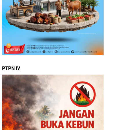
PTPN IV