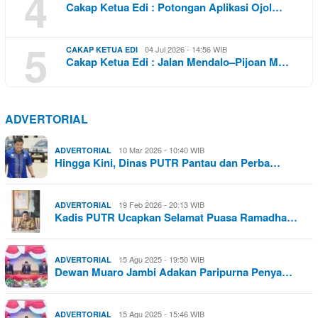
4
Cakap Ketua Edi : Potongan Aplikasi Ojol…
5
04 Jul 2026 - 14:56 WIB
CAKAP KETUA EDI
Cakap Ketua Edi : Jalan Mendalo–Pijoan M…
ADVERTORIAL
10 Mar 2026 - 10:40 WIB
ADVERTORIAL
Hingga Kini, Dinas PUTR Pantau dan Perba…
19 Feb 2026 - 20:13 WIB
ADVERTORIAL
Kadis PUTR Ucapkan Selamat Puasa Ramadha…
15 Agu 2025 - 19:50 WIB
ADVERTORIAL
Dewan Muaro Jambi Adakan Paripurna Penya…
15 Agu 2025 - 15:46 WIB
ADVERTORIAL