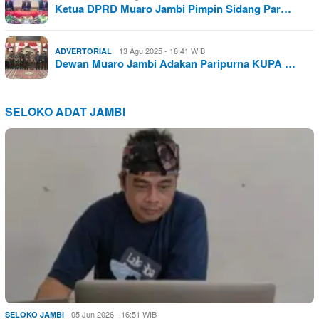
Ketua DPRD Muaro Jambi Pimpin Sidang Par…
13 Agu 2025 - 18:41 WIB
ADVERTORIAL
Dewan Muaro Jambi Adakan Paripurna KUPA …
SELOKO ADAT JAMBI
05 Jun 2026 - 16:51 WIB
SELOKO JAMBI