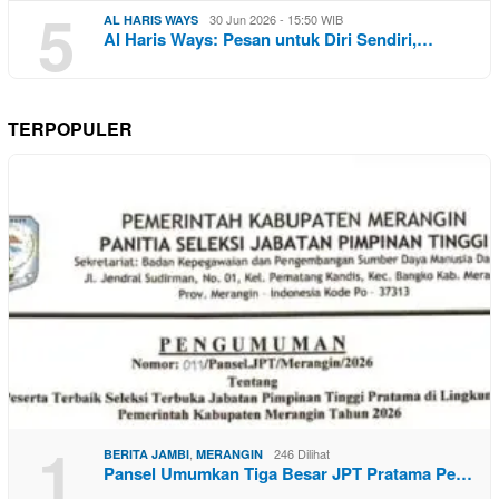
5
30 Jun 2026 - 15:50 WIB
AL HARIS WAYS
Al Haris Ways: Pesan untuk Diri Sendiri,…
TERPOPULER
1
,
246 Dilihat
BERITA JAMBI
MERANGIN
Pansel Umumkan Tiga Besar JPT Pratama Pe…