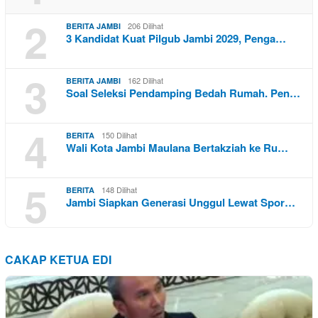
2
206 Dilihat
BERITA JAMBI
3 Kandidat Kuat Pilgub Jambi 2029, Penga…
3
162 Dilihat
BERITA JAMBI
Soal Seleksi Pendamping Bedah Rumah. Pen…
4
150 Dilihat
BERITA
Wali Kota Jambi Maulana Bertakziah ke Ru…
5
148 Dilihat
BERITA
Jambi Siapkan Generasi Unggul Lewat Spor…
CAKAP KETUA EDI