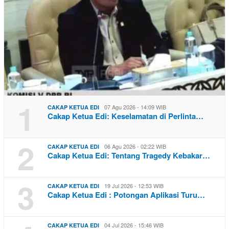
1
07 Agu 2026 - 14:09 WIB
CAKAP KETUA EDI
Cakap Ketua Edi: Keselamatan di Perlinta…
2
06 Agu 2026 - 02:22 WIB
CAKAP KETUA EDI
Cakap Ketua Edi: Tentang Tragedy Kebakar…
3
19 Jul 2026 - 12:53 WIB
CAKAP KETUA EDI
Cakap Ketua Edi : Potongan Aplikasi Turu…
04 Jul 2026 - 15:46 WIB
CAKAP KETUA EDI