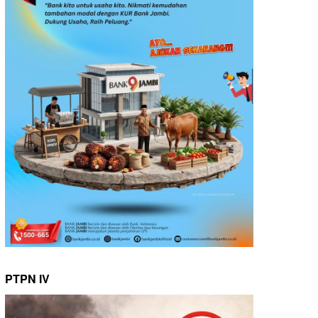
PTPN IV