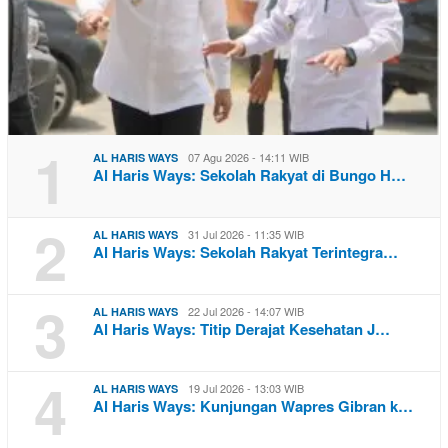
1
07 Agu 2026 - 14:11 WIB
AL HARIS WAYS
Al Haris Ways: Sekolah Rakyat di Bungo H…
2
31 Jul 2026 - 11:35 WIB
AL HARIS WAYS
Al Haris Ways: Sekolah Rakyat Terintegra…
3
22 Jul 2026 - 14:07 WIB
AL HARIS WAYS
Al Haris Ways: Titip Derajat Kesehatan J…
4
19 Jul 2026 - 13:03 WIB
AL HARIS WAYS
Al Haris Ways: Kunjungan Wapres Gibran k…