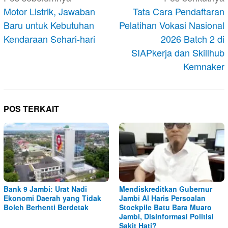
pos
Motor Listrik, Jawaban
Tata Cara Pendaftaran
Baru untuk Kebutuhan
Pelatihan Vokasi Nasional
Kendaraan Sehari-hari
2026 Batch 2 di
SIAPkerja dan Skillhub
Kemnaker
POS TERKAIT
Bank 9 Jambi: Urat Nadi
Mendiskreditkan Gubernur
Ekonomi Daerah yang Tidak
Jambi Al Haris Persoalan
Boleh Berhenti Berdetak
Stockpile Batu Bara Muaro
Jambi, Disinformasi Politisi
Sakit Hati?