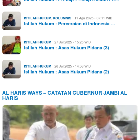
,
11 Agu 2025 - 07:11 WIB
ISTILAH HUKUM
KOLUMNIS
Istilah Hukum : Perceraian di Indonesia …
27 Jul 2025 - 15:25 WIB
ISTILAH HUKUM
Istilah Hukum : Asas Hukum Pidana (3)
26 Jul 2025 - 14:58 WIB
ISTILAH HUKUM
Istilah Hukum : Asas Hukum Pidana (2)
AL HARIS WAYS – CATATAN GUBERNUR JAMBI AL
HARIS