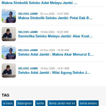
Makna Simbolik Seloko Adat Melayu Jambi …
02 Jun 2026 - 13:47 WIB
SELOKO JAMBI
Makna Simbolik Seloko Jambi: Petai Dak B…
19 Mei 2026 - 16:20 WIB
SELOKO JAMBI
Semiotika Seloko Melayu Jambi: Akar Kuat…
20 Nov 2025 - 19:39 WIB
SELOKO JAMBI
Seloko Adat Jambi : Makna Akar Menurut E…
16 Nov 2025 - 14:41 WIB
SELOKO JAMBI
Seloko Adat Jambi : Nilai Agung Seloko J…
TAG
al haris
Batanghari
berita
Berita Jambi Hari Ini
berita terbaru