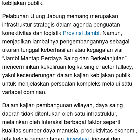
kebijakan publik.
Pelabuhan Ujung Jabung memang merupakan
infrastruktur strategis dalam agenda penguatan
konektivitas dan logistik
Provinsi Jambi
. Namun,
menjadikan lambatnya pengembangannya sebagai
ukuran tunggal keberhasilan atau kegagalan visi
“Jambi Mantap Berdaya Saing dan Berkelanjutan”
mencerminkan kekeliruan logika single factor fallacy,
yakni kecenderungan dalam kajian kebijakan publik
untuk menjelaskan persoalan kompleks melalui satu
variabel dominan.
Dalam kajian pembangunan wilayah, daya saing
daerah tidak ditentukan oleh satu infrastruktur,
melainkan oleh interaksi berbagai faktor seperti
kualitas sumber daya manusia, produktivitas ekonomi,
tata kelola pemerintahan,
investasi
, inovasi dan