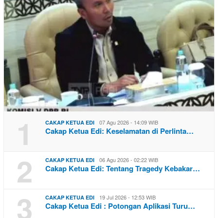
1
07 Agu 2026 - 14:09 WIB
CAKAP KETUA EDI
Cakap Ketua Edi: Keselamatan di Perlinta…
2
06 Agu 2026 - 02:22 WIB
CAKAP KETUA EDI
Cakap Ketua Edi: Tentang Tragedy Kebakar…
3
19 Jul 2026 - 12:53 WIB
CAKAP KETUA EDI
Cakap Ketua Edi : Potongan Aplikasi Turu…