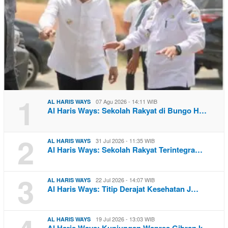
1
07 Agu 2026 - 14:11 WIB
AL HARIS WAYS
Al Haris Ways: Sekolah Rakyat di Bungo H…
2
31 Jul 2026 - 11:35 WIB
AL HARIS WAYS
Al Haris Ways: Sekolah Rakyat Terintegra…
3
22 Jul 2026 - 14:07 WIB
AL HARIS WAYS
Al Haris Ways: Titip Derajat Kesehatan J…
19 Jul 2026 - 13:03 WIB
AL HARIS WAYS