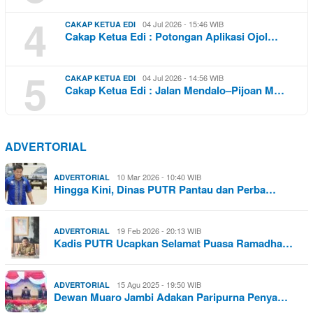
4
04 Jul 2026 - 15:46 WIB
CAKAP KETUA EDI
Cakap Ketua Edi : Potongan Aplikasi Ojol…
5
04 Jul 2026 - 14:56 WIB
CAKAP KETUA EDI
Cakap Ketua Edi : Jalan Mendalo–Pijoan M…
ADVERTORIAL
10 Mar 2026 - 10:40 WIB
ADVERTORIAL
Hingga Kini, Dinas PUTR Pantau dan Perba…
19 Feb 2026 - 20:13 WIB
ADVERTORIAL
Kadis PUTR Ucapkan Selamat Puasa Ramadha…
15 Agu 2025 - 19:50 WIB
ADVERTORIAL
Dewan Muaro Jambi Adakan Paripurna Penya…