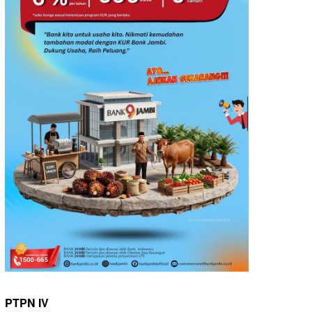
PTPN IV