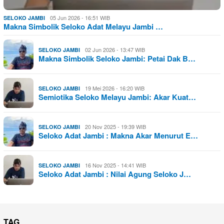
05 Jun 2026 - 16:51 WIB
SELOKO JAMBI
Makna Simbolik Seloko Adat Melayu Jambi …
02 Jun 2026 - 13:47 WIB
SELOKO JAMBI
Makna Simbolik Seloko Jambi: Petai Dak B…
19 Mei 2026 - 16:20 WIB
SELOKO JAMBI
Semiotika Seloko Melayu Jambi: Akar Kuat…
20 Nov 2025 - 19:39 WIB
SELOKO JAMBI
Seloko Adat Jambi : Makna Akar Menurut E…
16 Nov 2025 - 14:41 WIB
SELOKO JAMBI
Seloko Adat Jambi : Nilai Agung Seloko J…
TAG