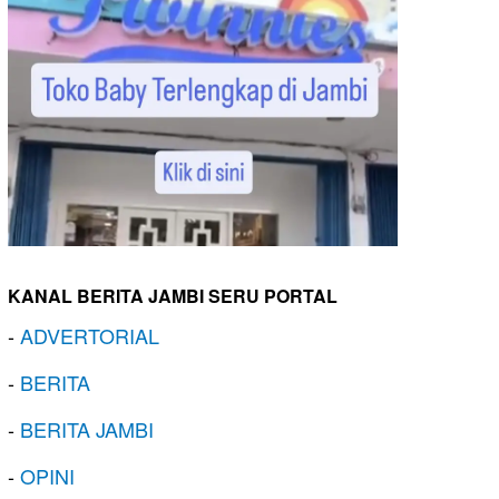
KANAL BERITA JAMBI SERU PORTAL
-
ADVERTORIAL
-
BERITA
-
BERITA JAMBI
-
OPINI