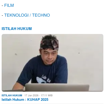
-
FILM
-
TEKNOLOGI / TECHNO
ISTILAH HUKUM
17 Jan 2026 - 17:11 WIB
ISTILAH HUKUM
Istilah Hukum : KUHAP 2025