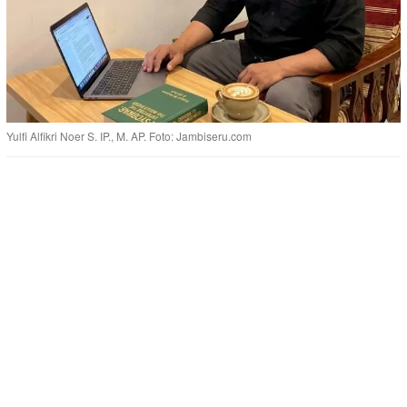
Yulfi Alfikri Noer S. IP., M. AP. Foto: Jambiseru.com