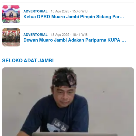
15 Agu 2025 - 15:46 WIB
ADVERTORIAL
Ketua DPRD Muaro Jambi Pimpin Sidang Par…
13 Agu 2025 - 18:41 WIB
ADVERTORIAL
Dewan Muaro Jambi Adakan Paripurna KUPA …
SELOKO ADAT JAMBI