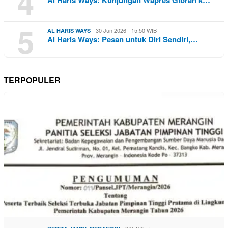
4
Al Haris Ways: Kunjungan Wapres Gibran k…
5
30 Jun 2026 - 15:50 WIB
AL HARIS WAYS
Al Haris Ways: Pesan untuk Diri Sendiri,…
TERPOPULER