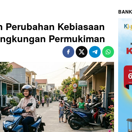
BANK
an Perubahan Kebiasaan
Lingkungan Permukiman