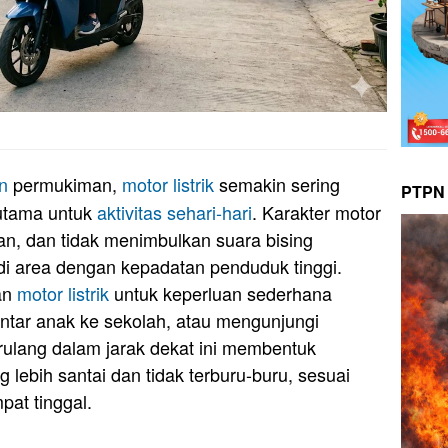
n
permukiman,
motor
listrik
semakin sering
PTPN 
utama untuk
aktivitas sehari-hari
. Karakter motor
an, dan tidak menimbulkan suara bising
i area dengan kepadatan penduduk tinggi.
an
motor listrik
untuk keperluan sederhana
ntar anak ke sekolah, atau mengunjungi
ulang dalam jarak dekat ini membentuk
 lebih santai dan tidak terburu-buru, sesuai
pat tinggal.