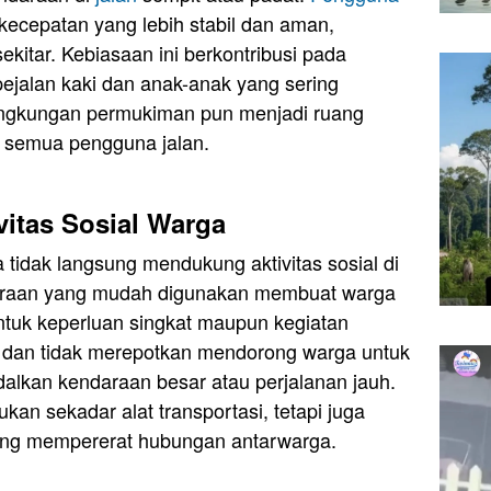
ecepatan yang lebih stabil dan aman,
kitar. Kebiasaan ini berkontribusi pada
ejalan kaki dan anak-anak yang sering
ingkungan permukiman pun menjadi ruang
 semua pengguna jalan.
vitas Sosial Warga
 tidak langsung mendukung aktivitas sosial di
araan yang mudah digunakan membuat warga
 untuk keperluan singkat maupun kegiatan
n dan tidak merepotkan mendorong warga untuk
dalkan kendaraan besar atau perjalanan jauh.
bukan sekadar alat transportasi, tetapi juga
yang mempererat hubungan antarwarga.