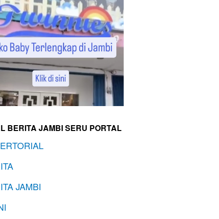
L BERITA JAMBI SERU PORTAL
ERTORIAL
ITA
ITA JAMBI
NI