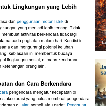
tuk Lingkungan yang Lebih
rasa dari
penggunaan motor listrik
di
gkungan yang menjadi lebih tenang. Tidak
membuat aktivitas berkendara tidak lagi
tama pada pagi atau malam hari. Kondisi ini
sama dan mengurangi potensi keluhan
ang, kebiasaan ini membentuk budaya
gai lingkungan sosial, di mana kendaraan
 ketenangan orang lain.
atan dan Cara Berkendara
cara
pengendara mengatur kecepatan di
ns akselerasi yang halus membuat pengendara
endaraan di
jalan
sempit atau padat.
Pengguna