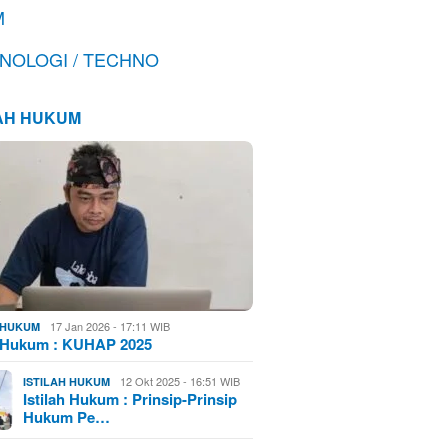
M
NOLOGI / TECHNO
LAH HUKUM
17 Jan 2026 - 17:11 WIB
H HUKUM
h Hukum : KUHAP 2025
12 Okt 2025 - 16:51 WIB
ISTILAH HUKUM
Istilah Hukum : Prinsip-Prinsip
Hukum Pe…