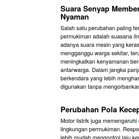
Suara Senyap Memben
Nyaman
Salah satu perubahan paling te
permukiman adalah suasana lin
adanya suara mesin yang keras 
mengganggu warga sekitar, teru
meningkatkan kenyamanan ber
antarwarga. Dalam jangka panj
berkendara yang lebih menghar
digunakan tanpa mengorbankan
Perubahan Pola Kecep
Motor listrik juga memengaruhi
lingkungan permukiman. Respo
lebih mudah mengontrol laju k