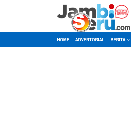
Loncat
ke
konten
HOME
ADVERTORIAL
BERITA