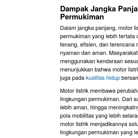
Dampak Jangka Panja
Permukiman
Dalam jangka panjang, motor li
permukiman yang lebih tertata
tenang, efisien, dan terencan
nyaman dan aman. Masyarakat 
menggunakan kendaraan sesuai 
menunjukkan bahwa motor listri
juga pada
kualitas hidup
bersama
Motor listrik membawa perubaha
lingkungan permukiman. Dari s
lebih aman, hingga meningkatn
pola mobilitas yang lebih selar
motor listrik menjadikannya so
lingkungan permukiman yang l