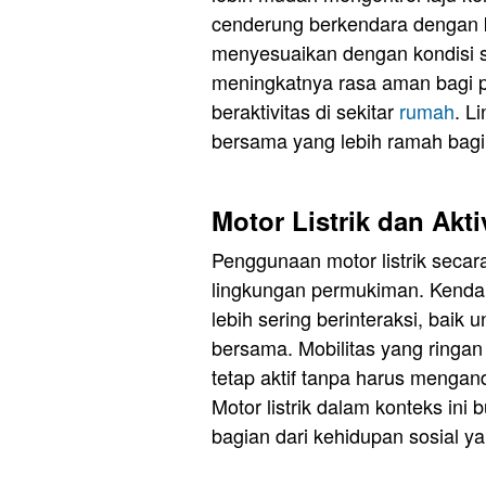
cenderung berkendara dengan k
menyesuaikan dengan kondisi se
meningkatnya rasa aman bagi p
beraktivitas di sekitar
rumah
. L
bersama yang lebih ramah bagi
Motor Listrik dan Akti
Penggunaan motor listrik secara
lingkungan permukiman. Kend
lebih sering berinteraksi, baik
bersama. Mobilitas yang ringa
tetap aktif tanpa harus mengan
Motor listrik dalam konteks ini 
bagian dari kehidupan sosial 