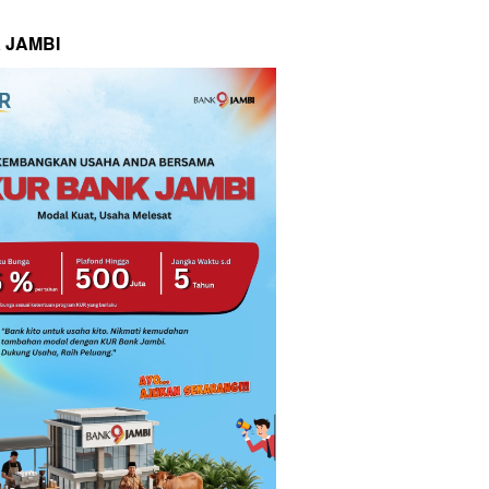
 JAMBI