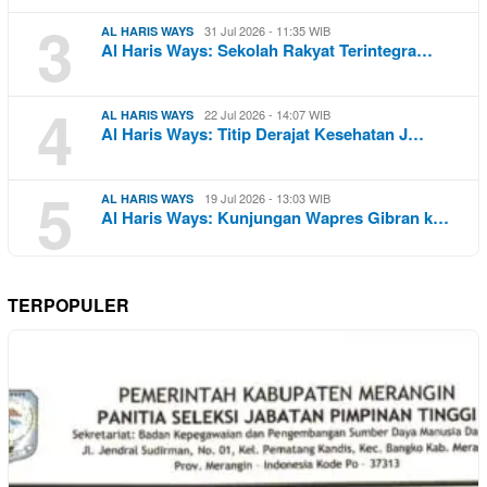
3
31 Jul 2026 - 11:35 WIB
AL HARIS WAYS
Al Haris Ways: Sekolah Rakyat Terintegra…
4
22 Jul 2026 - 14:07 WIB
AL HARIS WAYS
Al Haris Ways: Titip Derajat Kesehatan J…
5
19 Jul 2026 - 13:03 WIB
AL HARIS WAYS
Al Haris Ways: Kunjungan Wapres Gibran k…
TERPOPULER