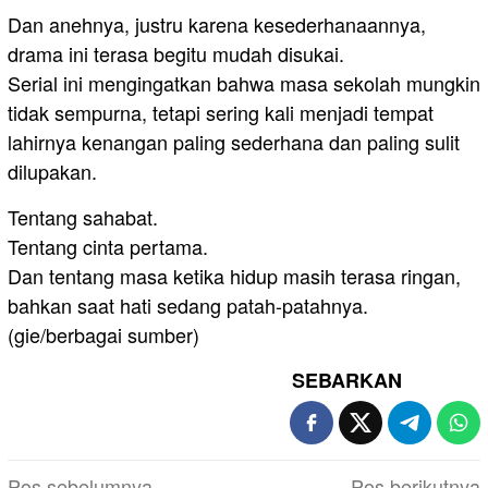
Dan anehnya, justru karena kesederhanaannya,
drama ini terasa begitu mudah disukai.
Serial ini mengingatkan bahwa masa sekolah mungkin
tidak sempurna, tetapi sering kali menjadi tempat
lahirnya kenangan paling sederhana dan paling sulit
dilupakan.
Tentang sahabat.
Tentang cinta pertama.
Dan tentang masa ketika hidup masih terasa ringan,
bahkan saat hati sedang patah-patahnya.
(gie/berbagai sumber)
SEBARKAN
Navigasi
Pos sebelumnya
Pos berikutnya