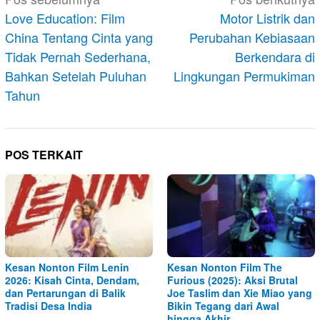
pos
Love Education: Film
Motor Listrik dan
China Tentang Cinta yang
Perubahan Kebiasaan
Tidak Pernah Sederhana,
Berkendara di
Bahkan Setelah Puluhan
Lingkungan Permukiman
Tahun
POS TERKAIT
Kesan Nonton Film Lenin
Kesan Nonton Film The
2026: Kisah Cinta, Dendam,
Furious (2025): Aksi Brutal
dan Pertarungan di Balik
Joe Taslim dan Xie Miao yang
Tradisi Desa India
Bikin Tegang dari Awal
hingga Akhir