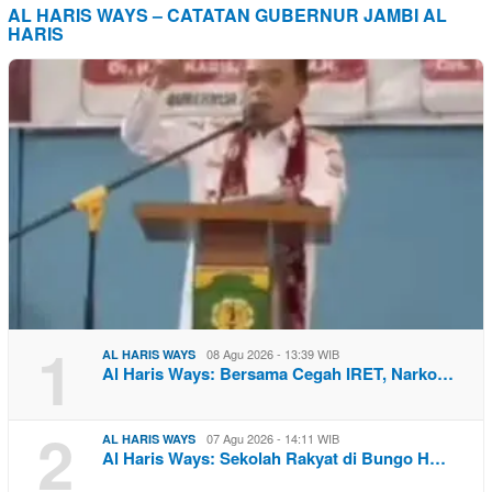
AL HARIS WAYS – CATATAN GUBERNUR JAMBI AL
HARIS
1
08 Agu 2026 - 13:39 WIB
AL HARIS WAYS
Al Haris Ways: Bersama Cegah IRET, Narko…
2
07 Agu 2026 - 14:11 WIB
AL HARIS WAYS
Al Haris Ways: Sekolah Rakyat di Bungo H…