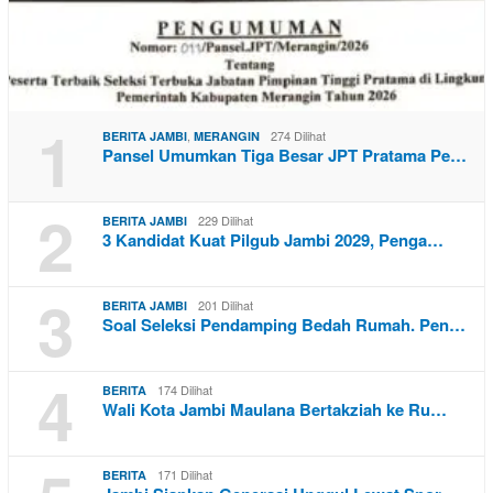
1
,
274 Dilihat
BERITA JAMBI
MERANGIN
Pansel Umumkan Tiga Besar JPT Pratama Pe…
2
229 Dilihat
BERITA JAMBI
3 Kandidat Kuat Pilgub Jambi 2029, Penga…
3
201 Dilihat
BERITA JAMBI
Soal Seleksi Pendamping Bedah Rumah. Pen…
4
174 Dilihat
BERITA
Wali Kota Jambi Maulana Bertakziah ke Ru…
171 Dilihat
BERITA