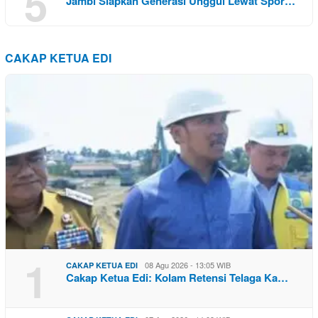
5
Jambi Siapkan Generasi Unggul Lewat Spor…
CAKAP KETUA EDI
1
08 Agu 2026 - 13:05 WIB
CAKAP KETUA EDI
Cakap Ketua Edi: Kolam Retensi Telaga Ka…