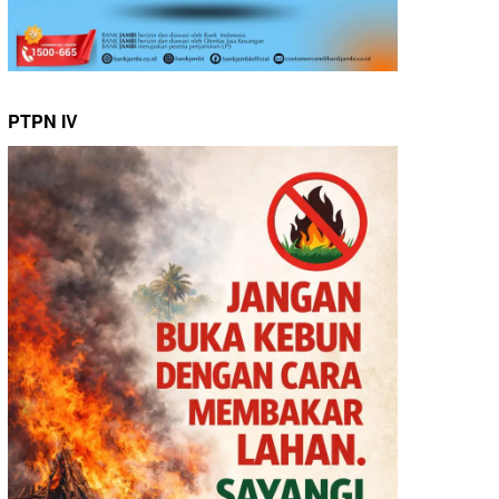
PTPN IV