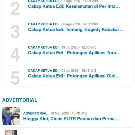
2
07 Agu 2026 - 14:09 WIB
CAKAP KETUA EDI
Cakap Ketua Edi: Keselamatan di Perlinta…
3
06 Agu 2026 - 02:22 WIB
CAKAP KETUA EDI
Cakap Ketua Edi: Tentang Tragedy Kebakar…
4
19 Jul 2026 - 12:53 WIB
CAKAP KETUA EDI
Cakap Ketua Edi : Potongan Aplikasi Turu…
5
04 Jul 2026 - 15:46 WIB
CAKAP KETUA EDI
Cakap Ketua Edi : Potongan Aplikasi Ojol…
ADVERTORIAL
10 Mar 2026 - 10:40 WIB
ADVERTORIAL
Hingga Kini, Dinas PUTR Pantau dan Perba…