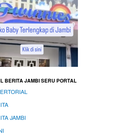
L BERITA JAMBI SERU PORTAL
ERTORIAL
ITA
ITA JAMBI
NI