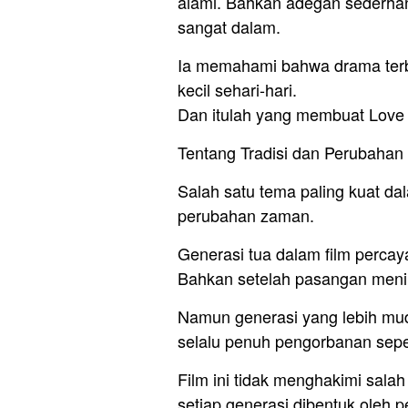
alami. Bahkan adegan sederha
sangat dalam.
Ia memahami bahwa drama terbe
kecil sehari-hari.
Dan itulah yang membuat Love E
Tentang Tradisi dan Perubaha
Salah satu tema paling kuat dal
perubahan zaman.
Generasi tua dalam film percay
Bahkan setelah pasangan menin
Namun generasi yang lebih mu
selalu penuh pengorbanan seper
Film ini tidak menghakimi sala
setiap generasi dibentuk oleh