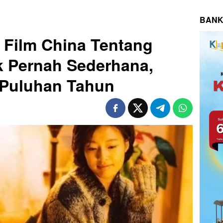
BANK
 Film China Tentang
k Pernah Sederhana,
 Puluhan Tahun