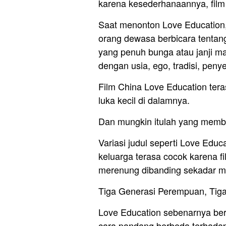
karena kesederhanaannya, film 
Saat menonton Love Education
orang dewasa berbicara tentang 
yang penuh bunga atau janji m
dengan usia, ego, tradisi, pen
Film China Love Education ter
luka kecil di dalamnya.
Dan mungkin itulah yang mem
Variasi judul seperti Love Educa
keluarga terasa cocok karena 
merenung dibanding sekadar men
Tiga Generasi Perempuan, Tig
Love Education sebenarnya ber
cara pandang berbeda terhadap