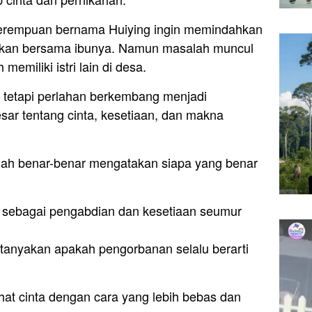
 perempuan bernama Huiying ingin memindahkan
an bersama ibunya. Namun masalah muncul
emiliki istri lain di desa.
a, tetapi perlahan berkembang menjadi
sar tentang cinta, kesetiaan, dan makna
ernah benar-benar mengatakan siapa yang benar
 sebagai pengabdian dan kesetiaan seumur
anyakan apakah pengorbanan selalu berarti
at cinta dengan cara yang lebih bebas dan