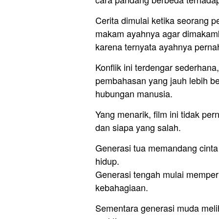
Cerita dimulai ketika seorang
makam ayahnya agar dimakamk
karena ternyata ayahnya pernah m
Konflik ini terdengar sederhan
pembahasan yang jauh lebih be
hubungan manusia.
Yang menarik, film ini tidak p
dan siapa yang salah.
Generasi tua memandang cinta
hidup.
Generasi tengah mulai mempert
kebahagiaan.
Sementara generasi muda melih