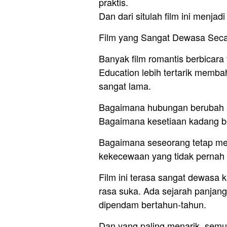
praktis.
Dan dari situlah film ini menjad
Film yang Sangat Dewasa Sec
Banyak film romantis berbicara
Education lebih tertarik membah
sangat lama.
Bagaimana hubungan berubah me
Bagaimana kesetiaan kadang b
Bagaimana seseorang tetap me
kekecewaan yang tidak pernah 
Film ini terasa sangat dewasa
rasa suka. Ada sejarah panjan
dipendam bertahun-tahun.
Dan yang paling menarik, semua