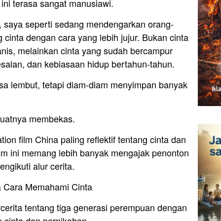
ini terasa sangat manusiawi.
, saya seperti sedang mendengarkan orang-
cinta dengan cara yang lebih jujur. Bukan cinta
anis, melainkan cinta yang sudah bercampur
yesalan, dan kebiasaan hidup bertahun-tahun.
asa lembut, tetapi diam-diam menyimpan banyak
buatnya membekas.
tion film China paling reflektif tentang cinta dan
film ini memang lebih banyak mengajak penonton
gikuti alur cerita.
a Cara Memahami Cinta
cerita tentang tiga generasi perempuan dengan
 cinta dan pernikahan.