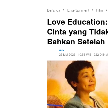
Beranda
Entertainment
Film
Love Education:
Cinta yang Tida
Bahkan Setelah
Aris
25 Mei 2026 - 10:58 WIB
222 Dilihat