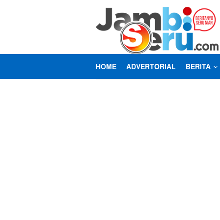
Loncat
ke
konten
HOME
ADVERTORIAL
BERITA