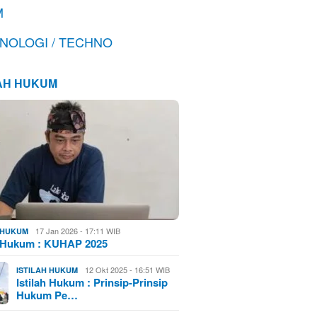
M
NOLOGI / TECHNO
LAH HUKUM
17 Jan 2026 - 17:11 WIB
H HUKUM
h Hukum : KUHAP 2025
12 Okt 2025 - 16:51 WIB
ISTILAH HUKUM
Istilah Hukum : Prinsip-Prinsip
Hukum Pe…