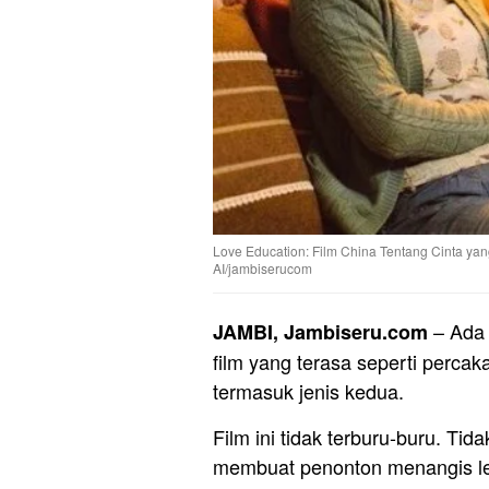
Love Education: Film China Tentang Cinta ya
AI/jambiserucom
– Ad
JAMBI, Jambiseru.com
film yang terasa seperti perca
termasuk jenis kedua.
Film ini tidak terburu-buru. Tid
membuat penonton menangis le