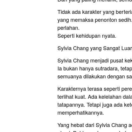
Tidak ada karakter yang berteri
yang memaksa penonton sedih.
perlahan.
Seperti kehidupan nyata.
Sylvia Chang yang Sangat Luar
Sylvia Chang menjadi pusat keku
Ia bukan hanya sutradara, teta
semuanya dilakukan dengan sa
Karakternya terasa seperti pe
terlihat kuat. Ada kelelahan d
tatapannya. Tetapi juga ada k
memperhatikannya.
Yang hebat dari Sylvia Chang