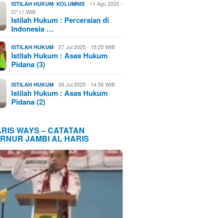
,
11 Agu 2025 -
ISTILAH HUKUM
KOLUMNIS
07:11 WIB
Istilah Hukum : Perceraian di
Indonesia …
27 Jul 2025 - 15:25 WIB
ISTILAH HUKUM
Istilah Hukum : Asas Hukum
Pidana (3)
26 Jul 2025 - 14:58 WIB
ISTILAH HUKUM
Istilah Hukum : Asas Hukum
Pidana (2)
ARIS WAYS – CATATAN
RNUR JAMBI AL HARIS