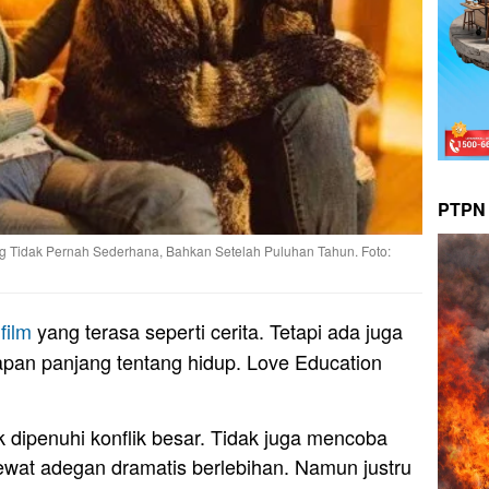
PTPN 
ng Tidak Pernah Sederhana, Bahkan Setelah Puluhan Tahun. Foto:
a
film
yang terasa seperti cerita. Tetapi ada juga
kapan panjang tentang hidup. Love Education
ak dipenuhi konflik besar. Tidak juga mencoba
wat adegan dramatis berlebihan. Namun justru