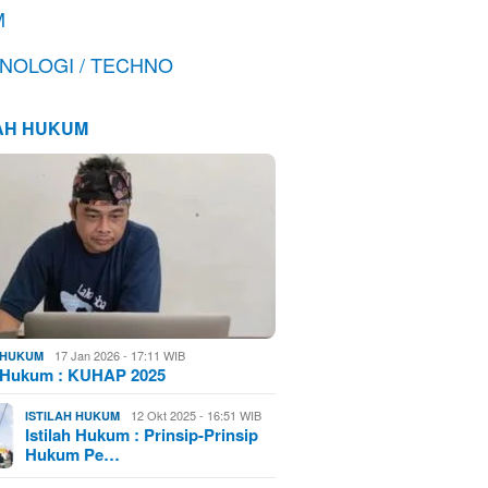
M
NOLOGI / TECHNO
LAH HUKUM
17 Jan 2026 - 17:11 WIB
H HUKUM
h Hukum : KUHAP 2025
12 Okt 2025 - 16:51 WIB
ISTILAH HUKUM
Istilah Hukum : Prinsip-Prinsip
Hukum Pe…