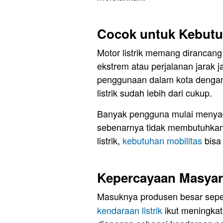
Cocok untuk Kebutu
Motor listrik memang dirancang
ekstrem atau perjalanan jarak j
penggunaan dalam kota dengan
listrik sudah lebih dari cukup.
Banyak pengguna mulai menyad
sebenarnya tidak membutuhkan
listrik,
kebutuhan mobilitas
bisa 
Kepercayaan Masyar
Masuknya produsen besar sepe
kendaraan listrik
ikut meningkatk