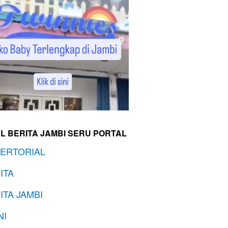
L BERITA JAMBI SERU PORTAL
ERTORIAL
ITA
ITA JAMBI
NI