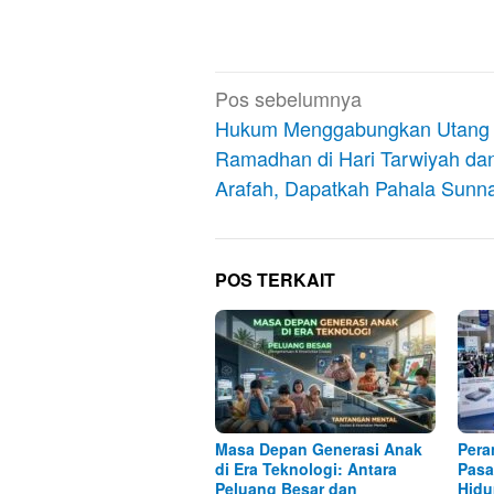
Navigasi
Pos sebelumnya
pos
Hukum Menggabungkan Utang
Ramadhan di Hari Tarwiyah da
Arafah, Dapatkah Pahala Sunn
POS TERKAIT
Masa Depan Generasi Anak
Pera
di Era Teknologi: Antara
Pasa
Peluang Besar dan
Hidu