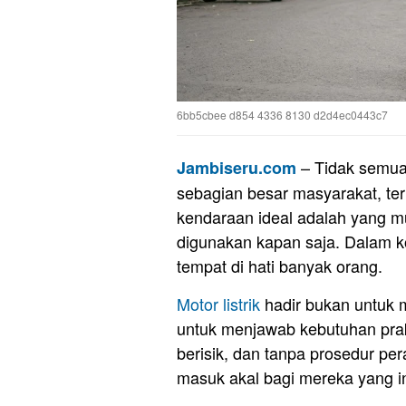
6bb5cbee d854 4336 8130 d2d4ec0443c7
– Tidak semua 
Jambiseru.com
sebagian besar masyarakat, te
kendaraan ideal adalah yang mu
digunakan kapan saja. Dalam k
tempat di hati banyak orang.
Motor listrik
hadir bukan untuk 
untuk menjawab kebutuhan prak
berisik, dan tanpa prosedur pera
masuk akal bagi mereka yang in