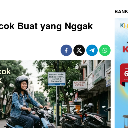
BANK
ocok Buat yang Nggak