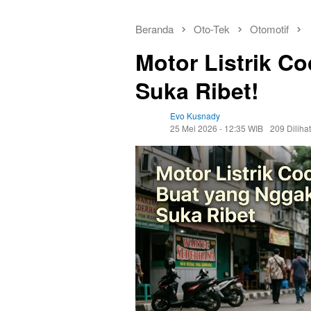
Beranda
Oto-Tek
Otomotif
Motor Listrik C
Suka Ribet!
Evo Kusnady
25 Mei 2026 - 12:35 WIB
209 Dilihat