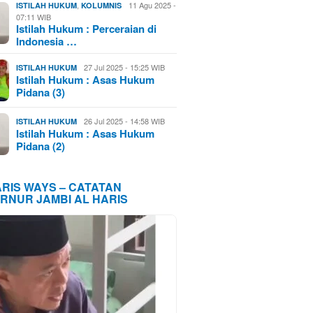
,
11 Agu 2025 -
ISTILAH HUKUM
KOLUMNIS
07:11 WIB
Istilah Hukum : Perceraian di
Indonesia …
27 Jul 2025 - 15:25 WIB
ISTILAH HUKUM
Istilah Hukum : Asas Hukum
Pidana (3)
26 Jul 2025 - 14:58 WIB
ISTILAH HUKUM
Istilah Hukum : Asas Hukum
Pidana (2)
ARIS WAYS – CATATAN
RNUR JAMBI AL HARIS