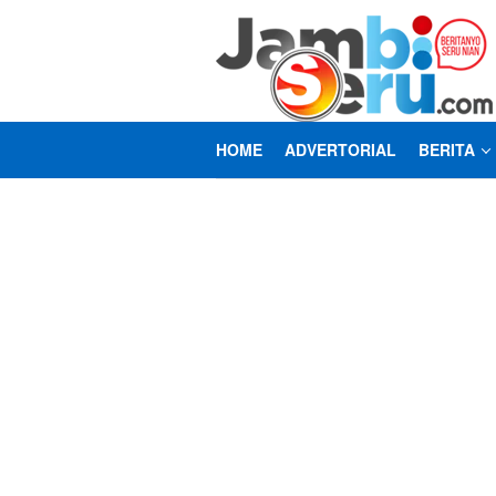
Loncat
ke
konten
HOME
ADVERTORIAL
BERITA