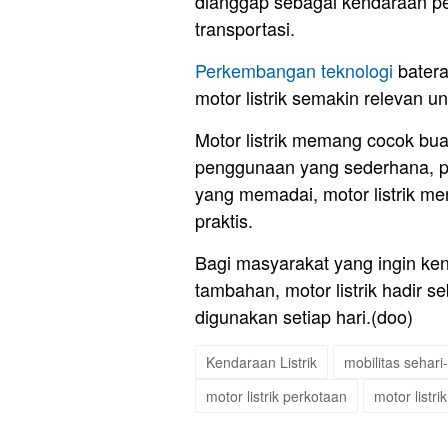
dianggap sebagai kendaraan p
transportasi.
Perkembangan teknologi
batera
motor listrik semakin relevan 
Motor listrik memang cocok bu
penggunaan yang sederhana, p
yang memadai, motor listrik m
praktis.
Bagi masyarakat yang ingin ke
tambahan, motor listrik hadir 
digunakan setiap hari.(doo)
Kendaraan Listrik
mobilitas sehari-
motor listrik perkotaan
motor listrik