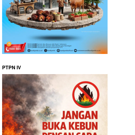
PTPN IV