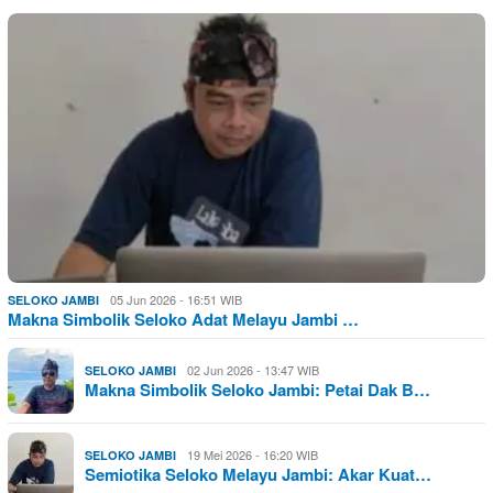
05 Jun 2026 - 16:51 WIB
SELOKO JAMBI
Makna Simbolik Seloko Adat Melayu Jambi …
02 Jun 2026 - 13:47 WIB
SELOKO JAMBI
Makna Simbolik Seloko Jambi: Petai Dak B…
19 Mei 2026 - 16:20 WIB
SELOKO JAMBI
Semiotika Seloko Melayu Jambi: Akar Kuat…