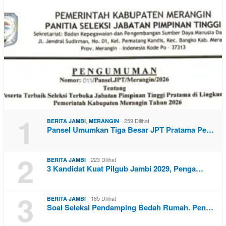
1
,
259 Dilihat
BERITA JAMBI
MERANGIN
Pansel Umumkan Tiga Besar JPT Pratama Pe…
2
223 Dilihat
BERITA JAMBI
3 Kandidat Kuat Pilgub Jambi 2029, Penga…
3
185 Dilihat
BERITA JAMBI
Soal Seleksi Pendamping Bedah Rumah. Pen…