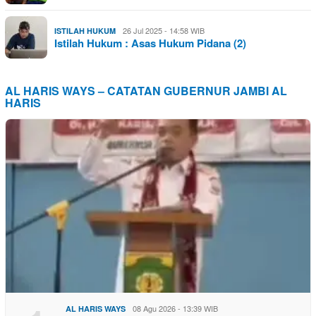
26 Jul 2025 - 14:58 WIB
ISTILAH HUKUM
Istilah Hukum : Asas Hukum Pidana (2)
AL HARIS WAYS – CATATAN GUBERNUR JAMBI AL
HARIS
08 Agu 2026 - 13:39 WIB
AL HARIS WAYS