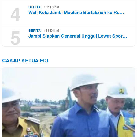
4
165 Dilihat
BERITA
Wali Kota Jambi Maulana Bertakziah ke Ru…
5
163 Dilihat
BERITA
Jambi Siapkan Generasi Unggul Lewat Spor…
CAKAP KETUA EDI