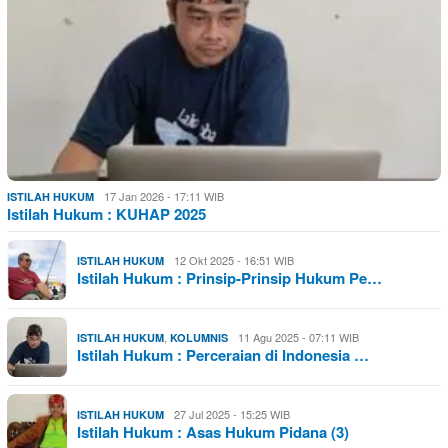
17 Jan 2026 - 17:11 WIB
ISTILAH HUKUM
Istilah Hukum : KUHAP 2025
12 Okt 2025 - 16:51 WIB
ISTILAH HUKUM
Istilah Hukum : Prinsip-Prinsip Hukum Pe…
,
11 Agu 2025 - 07:11 WIB
ISTILAH HUKUM
KOLUMNIS
Istilah Hukum : Perceraian di Indonesia …
27 Jul 2025 - 15:25 WIB
ISTILAH HUKUM
Istilah Hukum : Asas Hukum Pidana (3)