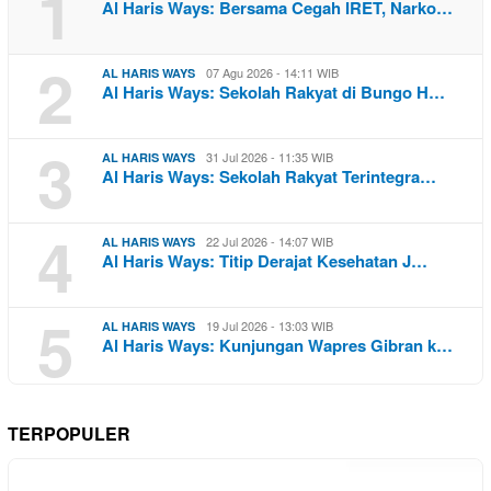
1
Al Haris Ways: Bersama Cegah IRET, Narko…
2
07 Agu 2026 - 14:11 WIB
AL HARIS WAYS
Al Haris Ways: Sekolah Rakyat di Bungo H…
3
31 Jul 2026 - 11:35 WIB
AL HARIS WAYS
Al Haris Ways: Sekolah Rakyat Terintegra…
4
22 Jul 2026 - 14:07 WIB
AL HARIS WAYS
Al Haris Ways: Titip Derajat Kesehatan J…
5
19 Jul 2026 - 13:03 WIB
AL HARIS WAYS
Al Haris Ways: Kunjungan Wapres Gibran k…
TERPOPULER