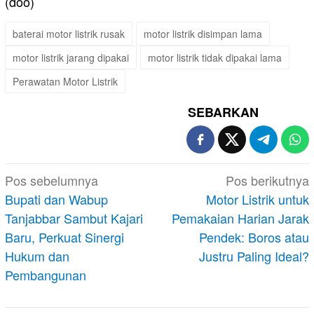
(doo)
baterai motor listrik rusak
motor listrik disimpan lama
motor listrik jarang dipakai
motor listrik tidak dipakai lama
Perawatan Motor Listrik
SEBARKAN
Navigasi
Pos sebelumnya
Pos berikutnya
pos
Bupati dan Wabup
Motor Listrik untuk
Tanjabbar Sambut Kajari
Pemakaian Harian Jarak
Baru, Perkuat Sinergi
Pendek: Boros atau
Hukum dan
Justru Paling Ideal?
Pembangunan