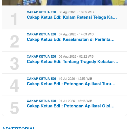
1
08 Agu 2026 - 13:05 WIB
CAKAP KETUA EDI
Cakap Ketua Edi: Kolam Retensi Telaga Ka…
2
07 Agu 2026 - 14:09 WIB
CAKAP KETUA EDI
Cakap Ketua Edi: Keselamatan di Perlinta…
3
06 Agu 2026 - 02:22 WIB
CAKAP KETUA EDI
Cakap Ketua Edi: Tentang Tragedy Kebakar…
4
19 Jul 2026 - 12:53 WIB
CAKAP KETUA EDI
Cakap Ketua Edi : Potongan Aplikasi Turu…
5
04 Jul 2026 - 15:46 WIB
CAKAP KETUA EDI
Cakap Ketua Edi : Potongan Aplikasi Ojol…
ADVERTORIAL