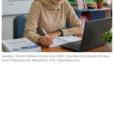
Jawaban Contoh Refleksi Kinerja Guru 2026: Cara Menulis Evaluasi Diri Guru
yang Profesional dan Menyentuh. Foto: AI/jambiserucom