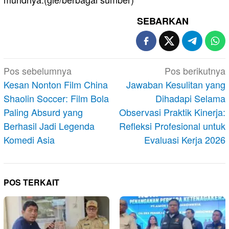
SEBARKAN
Navigasi
Pos sebelumnya
Pos berikutnya
pos
Kesan Nonton Film China
Jawaban Kesulitan yang
Shaolin Soccer: Film Bola
Dihadapi Selama
Paling Absurd yang
Observasi Praktik Kinerja:
Berhasil Jadi Legenda
Refleksi Profesional untuk
Komedi Asia
Evaluasi Kerja 2026
POS TERKAIT