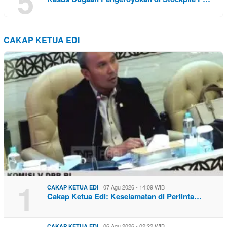
5
CAKAP KETUA EDI
1
07 Agu 2026 - 14:09 WIB
CAKAP KETUA EDI
Cakap Ketua Edi: Keselamatan di Perlinta…
06 Agu 2026 - 02:22 WIB
CAKAP KETUA EDI