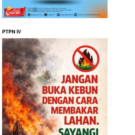
PTPN IV