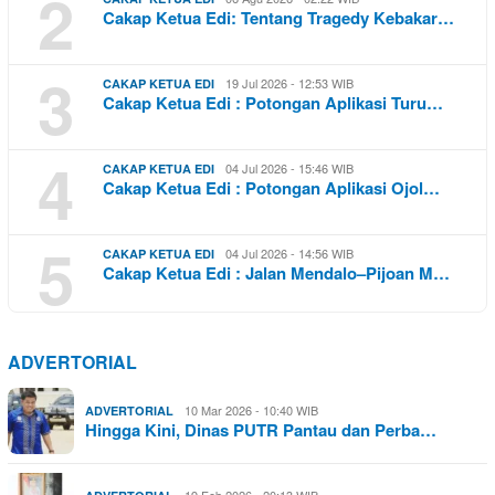
2
Cakap Ketua Edi: Tentang Tragedy Kebakar…
3
19 Jul 2026 - 12:53 WIB
CAKAP KETUA EDI
Cakap Ketua Edi : Potongan Aplikasi Turu…
4
04 Jul 2026 - 15:46 WIB
CAKAP KETUA EDI
Cakap Ketua Edi : Potongan Aplikasi Ojol…
5
04 Jul 2026 - 14:56 WIB
CAKAP KETUA EDI
Cakap Ketua Edi : Jalan Mendalo–Pijoan M…
ADVERTORIAL
10 Mar 2026 - 10:40 WIB
ADVERTORIAL
Hingga Kini, Dinas PUTR Pantau dan Perba…