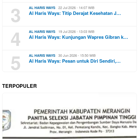
3
22 Jul 2026 - 14:07 WIB
AL HARIS WAYS
Al Haris Ways: Titip Derajat Kesehatan J…
4
19 Jul 2026 - 13:03 WIB
AL HARIS WAYS
Al Haris Ways: Kunjungan Wapres Gibran k…
5
30 Jun 2026 - 15:50 WIB
AL HARIS WAYS
Al Haris Ways: Pesan untuk Diri Sendiri,…
TERPOPULER