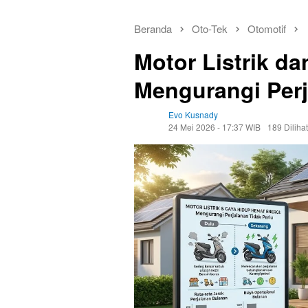
Beranda
Oto-Tek
Otomotif
Motor Listrik d
Mengurangi Perj
Evo Kusnady
24 Mei 2026 - 17:37 WIB
189 Dilihat