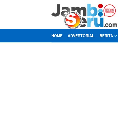
Loncat
ke
konten
HOME
ADVERTORIAL
BERITA