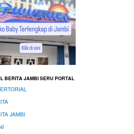
L BERITA JAMBI SERU PORTAL
ERTORIAL
ITA
ITA JAMBI
NI