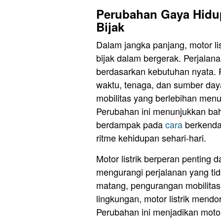
Perubahan Gaya Hidup
Bijak
Dalam jangka panjang, motor li
bijak dalam bergerak. Perjalana
berdasarkan kebutuhan nyata.
waktu, tenaga, dan sumber daya
mobilitas yang berlebihan menuj
Perubahan ini menunjukkan ba
berdampak pada
cara
berkendar
ritme kehidupan sehari-hari.
Motor listrik berperan pentin
mengurangi perjalanan yang tid
matang, pengurangan mobilitas
lingkungan, motor listrik mendor
Perubahan ini menjadikan motor 