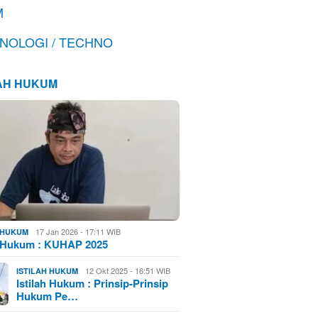
M
NOLOGI / TECHNO
LAH HUKUM
17 Jan 2026 - 17:11 WIB
H HUKUM
h Hukum : KUHAP 2025
12 Okt 2025 - 16:51 WIB
ISTILAH HUKUM
Istilah Hukum : Prinsip-Prinsip
Hukum Pe…