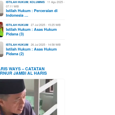
,
11 Agu 2025 -
ISTILAH HUKUM
KOLUMNIS
07:11 WIB
Istilah Hukum : Perceraian di
Indonesia …
27 Jul 2025 - 15:25 WIB
ISTILAH HUKUM
Istilah Hukum : Asas Hukum
Pidana (3)
26 Jul 2025 - 14:58 WIB
ISTILAH HUKUM
Istilah Hukum : Asas Hukum
Pidana (2)
ARIS WAYS – CATATAN
RNUR JAMBI AL HARIS