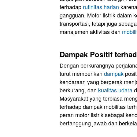
terhadap
rutinitas harian
karena 
gangguan. Motor listrik dalam k
transportasi, tetapi juga sebag
manajemen aktivitas dan
mobili
Dampak Positif terha
Dengan berkurangnya perjalanan
turut memberikan
dampak
posit
kendaraan yang bergerak menjadi
berkurang, dan
kualitas udara
d
Masyarakat yang terbiasa mengg
terhadap dampak mobilitas ter
peran motor listrik sebagai k
bertanggung jawab dan berkela