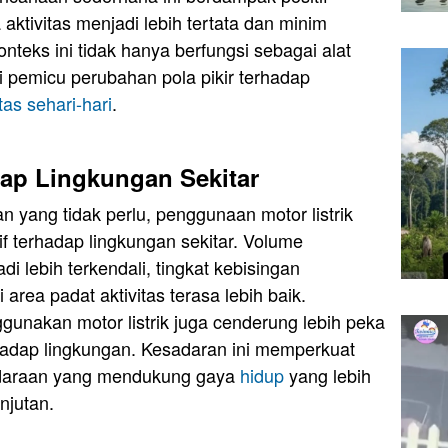
aktivitas menjadi lebih tertata dan minim
onteks ini tidak hanya berfungsi sebagai alat
ai pemicu perubahan pola pikir terhadap
tas sehari-hari
.
dap Lingkungan Sekitar
 yang tidak perlu, penggunaan motor listrik
if terhadap lingkungan sekitar. Volume
 lebih terkendali, tingkat kebisingan
i area padat aktivitas terasa lebih baik.
unakan motor listrik juga cenderung lebih peka
hadap lingkungan. Kesadaran ini memperkuat
endaraan yang mendukung gaya
hidup
yang lebih
njutan.