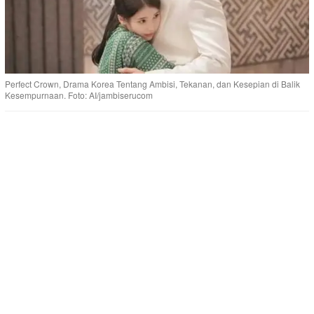
Perfect Crown, Drama Korea Tentang Ambisi, Tekanan, dan Kesepian di Balik
Kesempurnaan. Foto: AI/jambiserucom