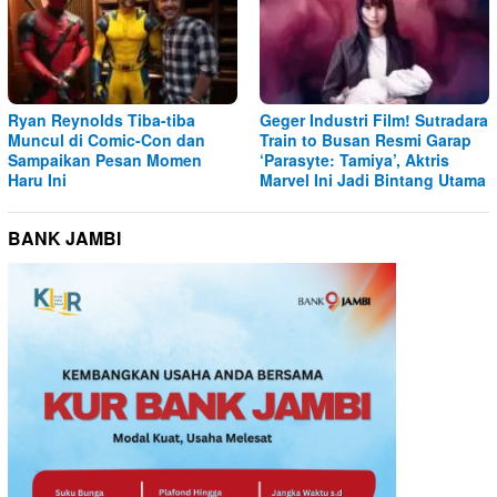
Ryan Reynolds Tiba-tiba
Geger Industri Film! Sutradara
Muncul di Comic-Con dan
Train to Busan Resmi Garap
Sampaikan Pesan Momen
‘Parasyte: Tamiya’, Aktris
Haru Ini
Marvel Ini Jadi Bintang Utama
BANK JAMBI