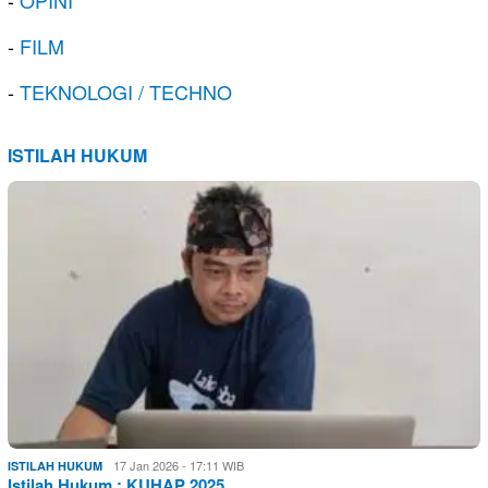
-
OPINI
-
FILM
-
TEKNOLOGI / TECHNO
ISTILAH HUKUM
17 Jan 2026 - 17:11 WIB
ISTILAH HUKUM
Istilah Hukum : KUHAP 2025