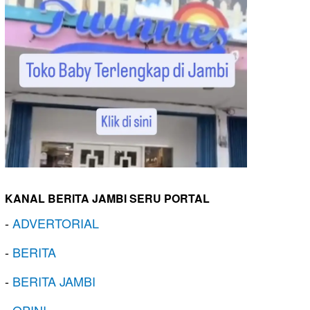
KANAL BERITA JAMBI SERU PORTAL
-
ADVERTORIAL
-
BERITA
-
BERITA JAMBI