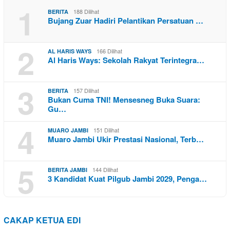
1
188 Dilihat
BERITA
Bujang Zuar Hadiri Pelantikan Persatuan …
2
166 Dilihat
AL HARIS WAYS
Al Haris Ways: Sekolah Rakyat Terintegra…
3
157 Dilihat
BERITA
Bukan Cuma TNI! Mensesneg Buka Suara:
Gu…
4
151 Dilihat
MUARO JAMBI
Muaro Jambi Ukir Prestasi Nasional, Terb…
5
144 Dilihat
BERITA JAMBI
3 Kandidat Kuat Pilgub Jambi 2029, Penga…
CAKAP KETUA EDI