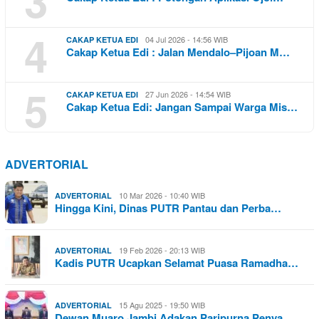
4
04 Jul 2026 - 14:56 WIB
CAKAP KETUA EDI
Cakap Ketua Edi : Jalan Mendalo–Pijoan M…
5
27 Jun 2026 - 14:54 WIB
CAKAP KETUA EDI
Cakap Ketua Edi: Jangan Sampai Warga Mis…
ADVERTORIAL
10 Mar 2026 - 10:40 WIB
ADVERTORIAL
Hingga Kini, Dinas PUTR Pantau dan Perba…
19 Feb 2026 - 20:13 WIB
ADVERTORIAL
Kadis PUTR Ucapkan Selamat Puasa Ramadha…
15 Agu 2025 - 19:50 WIB
ADVERTORIAL
Dewan Muaro Jambi Adakan Paripurna Penya…