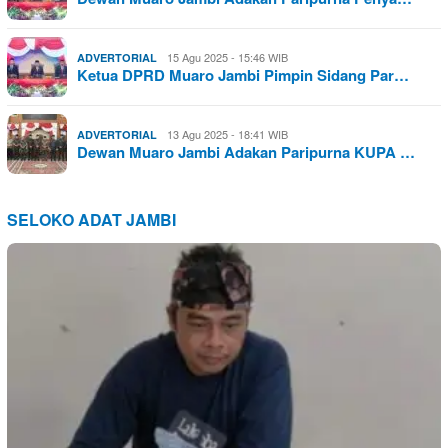
15 Agu 2025 - 15:46 WIB
ADVERTORIAL
Ketua DPRD Muaro Jambi Pimpin Sidang Par…
13 Agu 2025 - 18:41 WIB
ADVERTORIAL
Dewan Muaro Jambi Adakan Paripurna KUPA …
SELOKO ADAT JAMBI