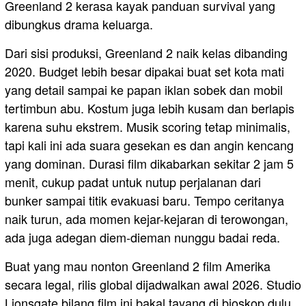
Greenland 2 kerasa kayak panduan survival yang
dibungkus drama keluarga.
Dari sisi produksi, Greenland 2 naik kelas dibanding
2020. Budget lebih besar dipakai buat set kota mati
yang detail sampai ke papan iklan sobek dan mobil
tertimbun abu. Kostum juga lebih kusam dan berlapis
karena suhu ekstrem. Musik scoring tetap minimalis,
tapi kali ini ada suara gesekan es dan angin kencang
yang dominan. Durasi film dikabarkan sekitar 2 jam 5
menit, cukup padat untuk nutup perjalanan dari
bunker sampai titik evakuasi baru. Tempo ceritanya
naik turun, ada momen kejar-kejaran di terowongan,
ada juga adegan diem-dieman nunggu badai reda.
Buat yang mau nonton Greenland 2 film Amerika
secara legal, rilis global dijadwalkan awal 2026. Studio
Lionsgate bilang film ini bakal tayang di bioskop dulu