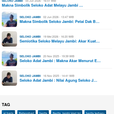
05 Jun 2026 - 16:51 WIB
SELOKO JAMBI
Makna Simbolik Seloko Adat Melayu Jambi …
02 Jun 2026 - 13:47 WIB
SELOKO JAMBI
Makna Simbolik Seloko Jambi: Petai Dak B…
19 Mei 2026 - 16:20 WIB
SELOKO JAMBI
Semiotika Seloko Melayu Jambi: Akar Kuat…
20 Nov 2025 - 19:39 WIB
SELOKO JAMBI
Seloko Adat Jambi : Makna Akar Menurut E…
16 Nov 2025 - 14:41 WIB
SELOKO JAMBI
Seloko Adat Jambi : Nilai Agung Seloko J…
TAG
al haris
Batanghari
berita
Berita Jambi Hari Ini
berita terbaru