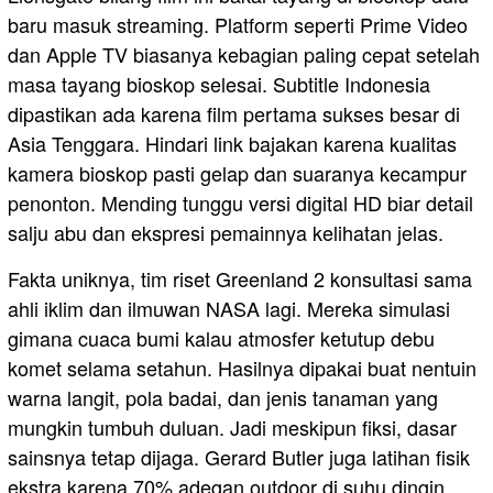
baru masuk streaming. Platform seperti Prime Video
dan Apple TV biasanya kebagian paling cepat setelah
masa tayang bioskop selesai. Subtitle Indonesia
dipastikan ada karena film pertama sukses besar di
Asia Tenggara. Hindari link bajakan karena kualitas
kamera bioskop pasti gelap dan suaranya kecampur
penonton. Mending tunggu versi digital HD biar detail
salju abu dan ekspresi pemainnya kelihatan jelas.
Fakta uniknya, tim riset Greenland 2 konsultasi sama
ahli iklim dan ilmuwan NASA lagi. Mereka simulasi
gimana cuaca bumi kalau atmosfer ketutup debu
komet selama setahun. Hasilnya dipakai buat nentuin
warna langit, pola badai, dan jenis tanaman yang
mungkin tumbuh duluan. Jadi meskipun fiksi, dasar
sainsnya tetap dijaga. Gerard Butler juga latihan fisik
ekstra karena 70% adegan outdoor di suhu dingin