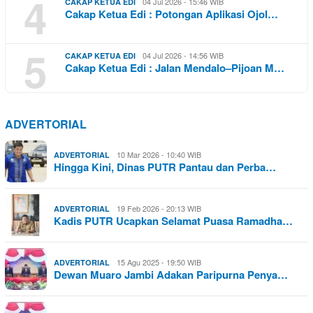
4
04 Jul 2026 - 15:46 WIB
CAKAP KETUA EDI
Cakap Ketua Edi : Potongan Aplikasi Ojol…
5
04 Jul 2026 - 14:56 WIB
CAKAP KETUA EDI
Cakap Ketua Edi : Jalan Mendalo–Pijoan M…
ADVERTORIAL
10 Mar 2026 - 10:40 WIB
ADVERTORIAL
Hingga Kini, Dinas PUTR Pantau dan Perba…
19 Feb 2026 - 20:13 WIB
ADVERTORIAL
Kadis PUTR Ucapkan Selamat Puasa Ramadha…
15 Agu 2025 - 19:50 WIB
ADVERTORIAL
Dewan Muaro Jambi Adakan Paripurna Penya…