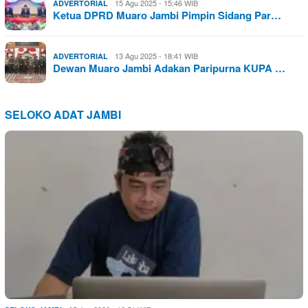
15 Agu 2025 - 15:46 WIB
ADVERTORIAL
Ketua DPRD Muaro Jambi Pimpin Sidang Par…
13 Agu 2025 - 18:41 WIB
ADVERTORIAL
Dewan Muaro Jambi Adakan Paripurna KUPA …
SELOKO ADAT JAMBI