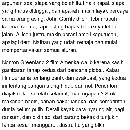
argumen soal siapa yang boleh ikut naik kapal, siapa
yang harus ditinggal, dan apakah masih layak percaya
sama orang asing. John Garrity di sini lebih rapuh
karena trauma, tapi insting bapak-bapaknya tetap
jalan. Allison justru makin berani ambil keputusan,
apalagi demi Nathan yang udah remaja dan mulai
mempertanyakan semua aturan.
Nonton Greenland 2 film Amerika wajib karena kasih
gambaran tahap kedua dari bencana global. Kalau
film pertama tentang panik dan evakuasi, yang kedua
ini tentang bangun ulang hidup dari nol. Penonton
diajak mikir: setelah selamat, mau ngapain? Stok
makanan habis, bahan bakar langka, dan pemerintah
dunia belum pulih. Detail kayak cara nyaring air, bagi
ransum, dan bikin api dari barang bekas ditunjukin
tanpa kesan menggurui. Justru itu yang bikin