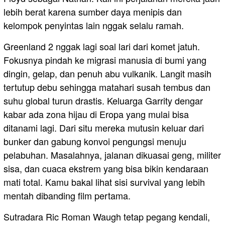
lebih berat karena sumber daya menipis dan
kelompok penyintas lain nggak selalu ramah.
Greenland 2 nggak lagi soal lari dari komet jatuh.
Fokusnya pindah ke migrasi manusia di bumi yang
dingin, gelap, dan penuh abu vulkanik. Langit masih
tertutup debu sehingga matahari susah tembus dan
suhu global turun drastis. Keluarga Garrity dengar
kabar ada zona hijau di Eropa yang mulai bisa
ditanami lagi. Dari situ mereka mutusin keluar dari
bunker dan gabung konvoi pengungsi menuju
pelabuhan. Masalahnya, jalanan dikuasai geng, militer
sisa, dan cuaca ekstrem yang bisa bikin kendaraan
mati total. Kamu bakal lihat sisi survival yang lebih
mentah dibanding film pertama.
Sutradara Ric Roman Waugh tetap pegang kendali,