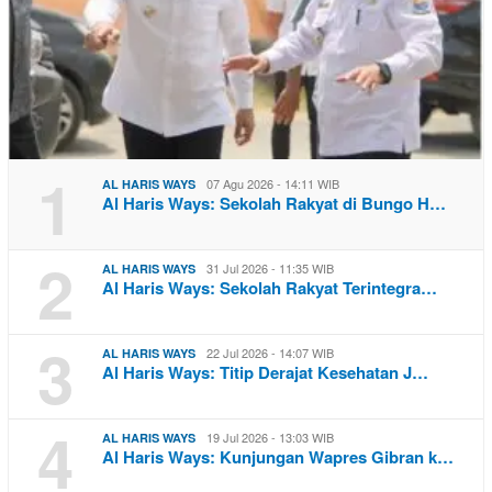
1
07 Agu 2026 - 14:11 WIB
AL HARIS WAYS
Al Haris Ways: Sekolah Rakyat di Bungo H…
2
31 Jul 2026 - 11:35 WIB
AL HARIS WAYS
Al Haris Ways: Sekolah Rakyat Terintegra…
3
22 Jul 2026 - 14:07 WIB
AL HARIS WAYS
Al Haris Ways: Titip Derajat Kesehatan J…
4
19 Jul 2026 - 13:03 WIB
AL HARIS WAYS
Al Haris Ways: Kunjungan Wapres Gibran k…