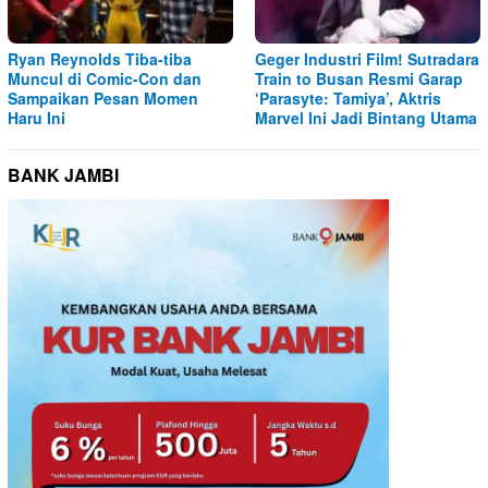
Ryan Reynolds Tiba-tiba
Geger Industri Film! Sutradara
Muncul di Comic-Con dan
Train to Busan Resmi Garap
Sampaikan Pesan Momen
‘Parasyte: Tamiya’, Aktris
Haru Ini
Marvel Ini Jadi Bintang Utama
BANK JAMBI