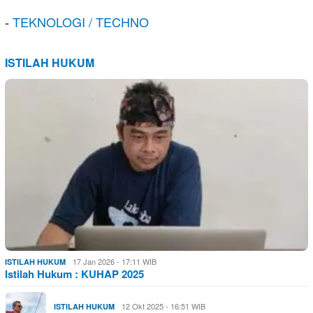
-
TEKNOLOGI / TECHNO
ISTILAH HUKUM
17 Jan 2026 - 17:11 WIB
ISTILAH HUKUM
Istilah Hukum : KUHAP 2025
12 Okt 2025 - 16:51 WIB
ISTILAH HUKUM