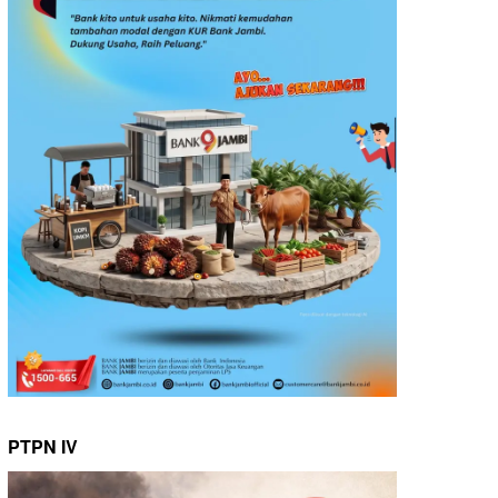
PTPN IV