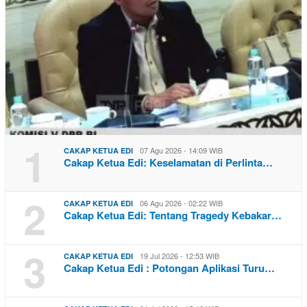
1
07 Agu 2026 - 14:09 WIB
CAKAP KETUA EDI
Cakap Ketua Edi: Keselamatan di Perlinta…
2
06 Agu 2026 - 02:22 WIB
CAKAP KETUA EDI
Cakap Ketua Edi: Tentang Tragedy Kebakar…
3
19 Jul 2026 - 12:53 WIB
CAKAP KETUA EDI
Cakap Ketua Edi : Potongan Aplikasi Turu…