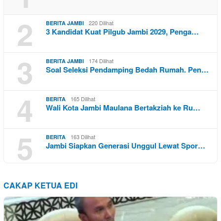
2
220 Dilihat
BERITA JAMBI
3 Kandidat Kuat Pilgub Jambi 2029, Penga…
3
174 Dilihat
BERITA JAMBI
Soal Seleksi Pendamping Bedah Rumah. Pen…
4
165 Dilihat
BERITA
Wali Kota Jambi Maulana Bertakziah ke Ru…
5
163 Dilihat
BERITA
Jambi Siapkan Generasi Unggul Lewat Spor…
CAKAP KETUA EDI