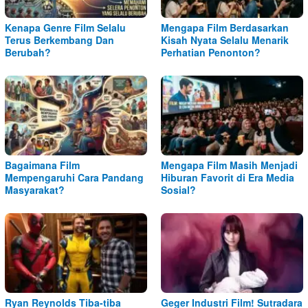
Kenapa Genre Film Selalu
Mengapa Film Berdasarkan
Terus Berkembang Dan
Kisah Nyata Selalu Menarik
Berubah?
Perhatian Penonton?
Bagaimana Film
Mengapa Film Masih Menjadi
Mempengaruhi Cara Pandang
Hiburan Favorit di Era Media
Masyarakat?
Sosial?
Ryan Reynolds Tiba-tiba
Geger Industri Film! Sutradara