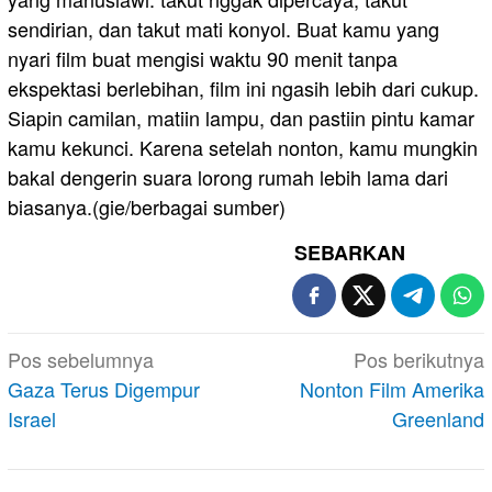
sendirian, dan takut mati konyol. Buat kamu yang
nyari film buat mengisi waktu 90 menit tanpa
ekspektasi berlebihan, film ini ngasih lebih dari cukup.
Siapin camilan, matiin lampu, dan pastiin pintu kamar
kamu kekunci. Karena setelah nonton, kamu mungkin
bakal dengerin suara lorong rumah lebih lama dari
biasanya.(gie/berbagai sumber)
SEBARKAN
Navigasi
Pos sebelumnya
Pos berikutnya
pos
Gaza Terus Digempur
Nonton Film Amerika
Israel
Greenland