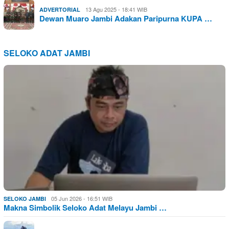
13 Agu 2025 - 18:41 WIB
ADVERTORIAL
Dewan Muaro Jambi Adakan Paripurna KUPA …
SELOKO ADAT JAMBI
05 Jun 2026 - 16:51 WIB
SELOKO JAMBI
Makna Simbolik Seloko Adat Melayu Jambi …