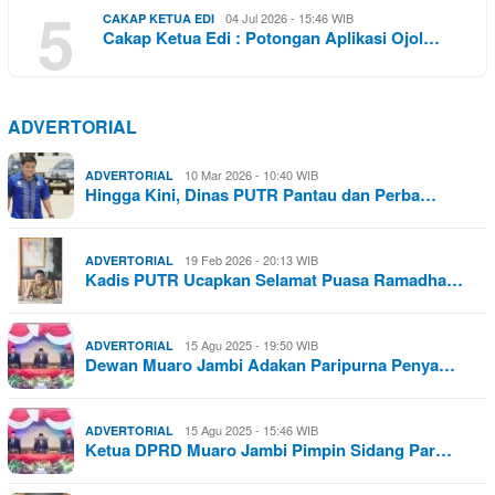
5
04 Jul 2026 - 15:46 WIB
CAKAP KETUA EDI
Cakap Ketua Edi : Potongan Aplikasi Ojol…
ADVERTORIAL
10 Mar 2026 - 10:40 WIB
ADVERTORIAL
Hingga Kini, Dinas PUTR Pantau dan Perba…
19 Feb 2026 - 20:13 WIB
ADVERTORIAL
Kadis PUTR Ucapkan Selamat Puasa Ramadha…
15 Agu 2025 - 19:50 WIB
ADVERTORIAL
Dewan Muaro Jambi Adakan Paripurna Penya…
15 Agu 2025 - 15:46 WIB
ADVERTORIAL
Ketua DPRD Muaro Jambi Pimpin Sidang Par…