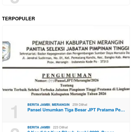
TERPOPULER
1
,
259 Dilihat
BERITA JAMBI
MERANGIN
Pansel Umumkan Tiga Besar JPT Pratama Pe…
223 Dilihat
BERITA JAMBI