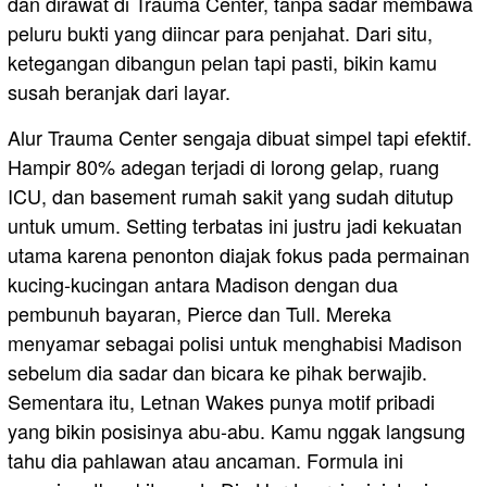
dan dirawat di Trauma Center, tanpa sadar membawa
peluru bukti yang diincar para penjahat. Dari situ,
ketegangan dibangun pelan tapi pasti, bikin kamu
susah beranjak dari layar.
Alur Trauma Center sengaja dibuat simpel tapi efektif.
Hampir 80% adegan terjadi di lorong gelap, ruang
ICU, dan basement rumah sakit yang sudah ditutup
untuk umum. Setting terbatas ini justru jadi kekuatan
utama karena penonton diajak fokus pada permainan
kucing-kucingan antara Madison dengan dua
pembunuh bayaran, Pierce dan Tull. Mereka
menyamar sebagai polisi untuk menghabisi Madison
sebelum dia sadar dan bicara ke pihak berwajib.
Sementara itu, Letnan Wakes punya motif pribadi
yang bikin posisinya abu-abu. Kamu nggak langsung
tahu dia pahlawan atau ancaman. Formula ini