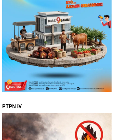
PTPN IV