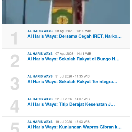
1
08 Agu 2026 - 13:39 WIB
AL HARIS WAYS
Al Haris Ways: Bersama Cegah IRET, Narko…
2
07 Agu 2026 - 14:11 WIB
AL HARIS WAYS
Al Haris Ways: Sekolah Rakyat di Bungo H…
3
31 Jul 2026 - 11:35 WIB
AL HARIS WAYS
Al Haris Ways: Sekolah Rakyat Terintegra…
4
22 Jul 2026 - 14:07 WIB
AL HARIS WAYS
Al Haris Ways: Titip Derajat Kesehatan J…
5
19 Jul 2026 - 13:03 WIB
AL HARIS WAYS
Al Haris Ways: Kunjungan Wapres Gibran k…