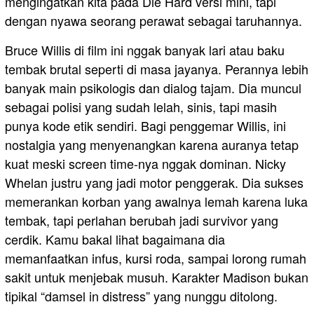
mengingatkan kita pada Die Hard versi mini, tapi
dengan nyawa seorang perawat sebagai taruhannya.
Bruce Willis di film ini nggak banyak lari atau baku
tembak brutal seperti di masa jayanya. Perannya lebih
banyak main psikologis dan dialog tajam. Dia muncul
sebagai polisi yang sudah lelah, sinis, tapi masih
punya kode etik sendiri. Bagi penggemar Willis, ini
nostalgia yang menyenangkan karena auranya tetap
kuat meski screen time-nya nggak dominan. Nicky
Whelan justru yang jadi motor penggerak. Dia sukses
memerankan korban yang awalnya lemah karena luka
tembak, tapi perlahan berubah jadi survivor yang
cerdik. Kamu bakal lihat bagaimana dia
memanfaatkan infus, kursi roda, sampai lorong rumah
sakit untuk menjebak musuh. Karakter Madison bukan
tipikal “damsel in distress” yang nunggu ditolong.