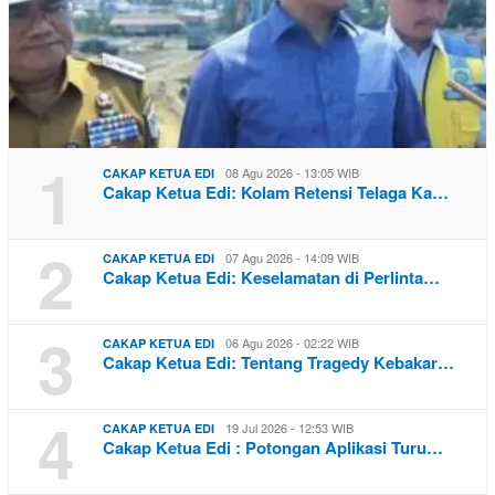
1
08 Agu 2026 - 13:05 WIB
CAKAP KETUA EDI
Cakap Ketua Edi: Kolam Retensi Telaga Ka…
2
07 Agu 2026 - 14:09 WIB
CAKAP KETUA EDI
Cakap Ketua Edi: Keselamatan di Perlinta…
3
06 Agu 2026 - 02:22 WIB
CAKAP KETUA EDI
Cakap Ketua Edi: Tentang Tragedy Kebakar…
4
19 Jul 2026 - 12:53 WIB
CAKAP KETUA EDI
Cakap Ketua Edi : Potongan Aplikasi Turu…