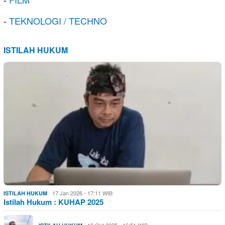
-
TEKNOLOGI / TECHNO
ISTILAH HUKUM
17 Jan 2026 - 17:11 WIB
ISTILAH HUKUM
Istilah Hukum : KUHAP 2025
12 Okt 2025 - 16:51 WIB