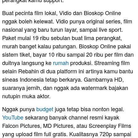
Buat pecinta film lokal, Vidio dan Bioskop Online
nggak boleh kelewat. Vidio punya original series, film
nasional yang baru turun layar, sampai live sport.
Paket mulai 19 ribu sebulan buat lima perangkat,
murah banget kalau patungan. Bioskop Online pakai
sistem tiket, bayar 10 ribu sampai 20 ribu per film dan
duitnya langsung ke
rumah
produksi. Streaming film
selain Rebahin di dua platform ini artinya kamu bantu
sineas Indonesia tetap berkarya. Gambarnya HD,
suaranya jernih, dan nggak ada watermark bajakan
nutupin muka aktor.
Nggak punya
budget
juga tetap bisa nonton legal.
YouTube
sekarang banyak channel resmi kayak
Falcon Pictures, MD Pictures, atau Screenplay Films
yang upload film full gratis. Kualitasnya 720p sampai