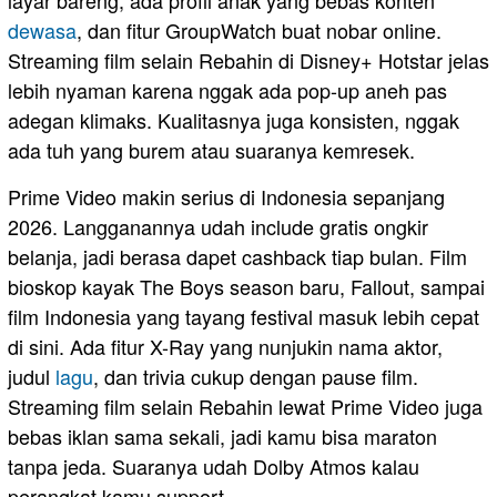
dewasa
, dan fitur GroupWatch buat nobar online.
Streaming film selain Rebahin di Disney+ Hotstar jelas
lebih nyaman karena nggak ada pop-up aneh pas
adegan klimaks. Kualitasnya juga konsisten, nggak
ada tuh yang burem atau suaranya kemresek.
Prime Video makin serius di Indonesia sepanjang
2026. Langganannya udah include gratis ongkir
belanja, jadi berasa dapet cashback tiap bulan. Film
bioskop kayak The Boys season baru, Fallout, sampai
film Indonesia yang tayang festival masuk lebih cepat
di sini. Ada fitur X-Ray yang nunjukin nama aktor,
judul
lagu
, dan trivia cukup dengan pause film.
Streaming film selain Rebahin lewat Prime Video juga
bebas iklan sama sekali, jadi kamu bisa maraton
tanpa jeda. Suaranya udah Dolby Atmos kalau
perangkat kamu support.