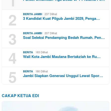
1
2
237 Dilihat
BERITA JAMBI
3 Kandidat Kuat Pilgub Jambi 2029, Penga…
3
207 Dilihat
BERITA JAMBI
Soal Seleksi Pendamping Bedah Rumah. Pen…
4
183 Dilihat
BERITA
Wali Kota Jambi Maulana Bertakziah ke Ru…
5
180 Dilihat
BERITA
Jambi Siapkan Generasi Unggul Lewat Spor…
CAKAP KETUA EDI