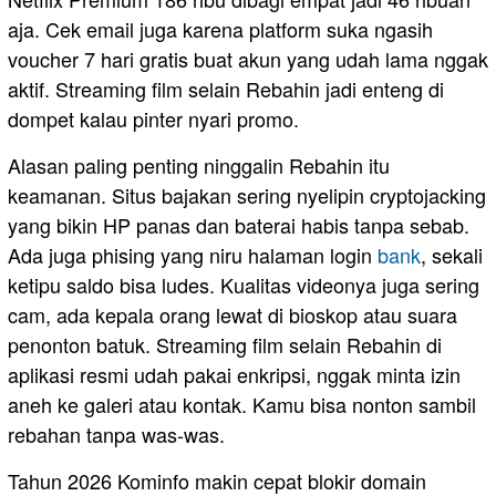
aja. Cek email juga karena platform suka ngasih
voucher 7 hari gratis buat akun yang udah lama nggak
aktif. Streaming film selain Rebahin jadi enteng di
dompet kalau pinter nyari promo.
Alasan paling penting ninggalin Rebahin itu
keamanan. Situs bajakan sering nyelipin cryptojacking
yang bikin HP panas dan baterai habis tanpa sebab.
Ada juga phising yang niru halaman login
bank
, sekali
ketipu saldo bisa ludes. Kualitas videonya juga sering
cam, ada kepala orang lewat di bioskop atau suara
penonton batuk. Streaming film selain Rebahin di
aplikasi resmi udah pakai enkripsi, nggak minta izin
aneh ke galeri atau kontak. Kamu bisa nonton sambil
rebahan tanpa was-was.
Tahun 2026 Kominfo makin cepat blokir domain