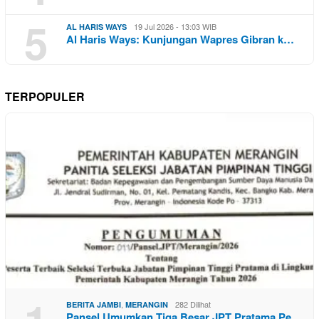
5
19 Jul 2026 - 13:03 WIB
AL HARIS WAYS
Al Haris Ways: Kunjungan Wapres Gibran k…
TERPOPULER
,
282 Dilihat
BERITA JAMBI
MERANGIN
Pansel Umumkan Tiga Besar JPT Pratama Pe…