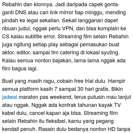
Rebahin dan klonnya. Jadi daripada capek gonta-
ganti DNS atau cari link mirror tiap minggu, mending
pindah ke legal sekalian. Sekali langganan dapet
ribuan judul, nggak perlu VPN, dan bisa komplain ke
CS kalau subtitle error. Streaming film selain Rebahin
juga ngitung setiap play sebagai pemasukan buat
aktor, editor, sampai tim catering di lokasi syuting.
Kalau semua nonton bajakan, lama-lama nggak ada
film bagus lagi.
Buat yang masih ragu, cobain free trial dulu. Hampir
semua platform kasih 7 sampai 30 hari gratis. Bikin
jadwal
maraton pas weekend, terus putusin mau lanjut
atau nggak. Nggak ada kontrak tahunan kayak TV
kabel dulu, cancel kapan aja bisa. Streaming film
selain Rebahin itu fleksibel, kamu yang pegang
kendali penuh. Rasain dulu bedanya nonton HD tanpa