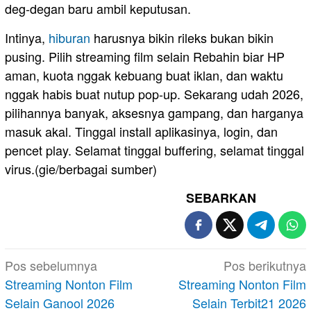
deg-degan baru ambil keputusan.
Intinya,
hiburan
harusnya bikin rileks bukan bikin
pusing. Pilih streaming film selain Rebahin biar HP
aman, kuota nggak kebuang buat iklan, dan waktu
nggak habis buat nutup pop-up. Sekarang udah 2026,
pilihannya banyak, aksesnya gampang, dan harganya
masuk akal. Tinggal install aplikasinya, login, dan
pencet play. Selamat tinggal buffering, selamat tinggal
virus.(gie/berbagai sumber)
SEBARKAN
Navigasi
Pos sebelumnya
Pos berikutnya
pos
Streaming Nonton Film
Streaming Nonton Film
Selain Ganool 2026
Selain Terbit21 2026