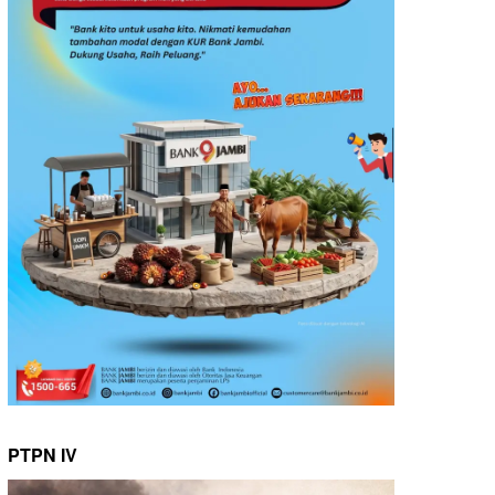
PTPN IV