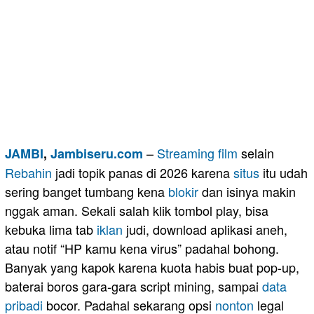
–
Streaming
film
selain
JAMBI
,
Jambiseru.com
Rebahin
jadi topik panas di 2026 karena
situs
itu udah
sering banget tumbang kena
blokir
dan isinya makin
nggak aman. Sekali salah klik tombol play, bisa
kebuka lima tab
iklan
judi, download aplikasi aneh,
atau notif “HP kamu kena virus” padahal bohong.
Banyak yang kapok karena kuota habis buat pop-up,
baterai boros gara-gara script mining, sampai
data
pribadi
bocor. Padahal sekarang opsi
nonton
legal