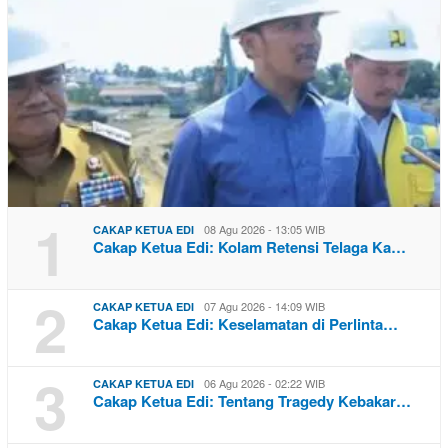
1
08 Agu 2026 - 13:05 WIB
CAKAP KETUA EDI
Cakap Ketua Edi: Kolam Retensi Telaga Ka…
2
07 Agu 2026 - 14:09 WIB
CAKAP KETUA EDI
Cakap Ketua Edi: Keselamatan di Perlinta…
3
06 Agu 2026 - 02:22 WIB
CAKAP KETUA EDI
Cakap Ketua Edi: Tentang Tragedy Kebakar…