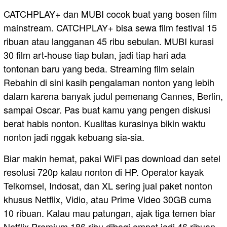
CATCHPLAY+ dan MUBI cocok buat yang bosen film
mainstream. CATCHPLAY+ bisa sewa film festival 15
ribuan atau langganan 45 ribu sebulan. MUBI kurasi
30 film art-house tiap bulan, jadi tiap hari ada
tontonan baru yang beda. Streaming film selain
Rebahin di sini kasih pengalaman nonton yang lebih
dalam karena banyak judul pemenang Cannes, Berlin,
sampai Oscar. Pas buat kamu yang pengen diskusi
berat habis nonton. Kualitas kurasinya bikin waktu
nonton jadi nggak kebuang sia-sia.
Biar makin hemat, pakai WiFi pas download dan setel
resolusi 720p kalau nonton di HP. Operator kayak
Telkomsel, Indosat, dan XL sering jual paket nonton
khusus Netflix, Vidio, atau Prime Video 30GB cuma
10 ribuan. Kalau mau patungan, ajak tiga temen biar
Netflix Premium 186 ribu dibagi empat jadi 46 ribuan