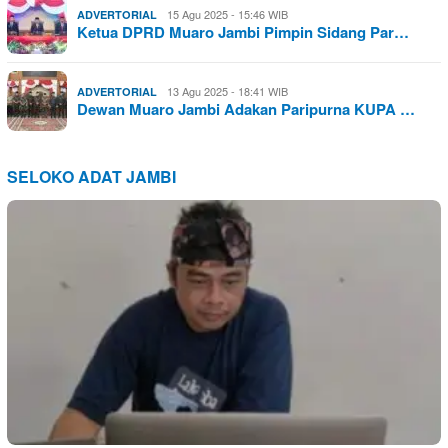
15 Agu 2025 - 15:46 WIB
ADVERTORIAL
Ketua DPRD Muaro Jambi Pimpin Sidang Par…
13 Agu 2025 - 18:41 WIB
ADVERTORIAL
Dewan Muaro Jambi Adakan Paripurna KUPA …
SELOKO ADAT JAMBI