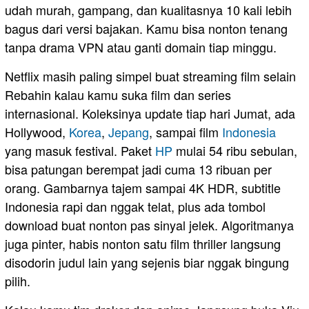
udah murah, gampang, dan kualitasnya 10 kali lebih
bagus dari versi bajakan. Kamu bisa nonton tenang
tanpa drama VPN atau ganti domain tiap minggu.
Netflix masih paling simpel buat streaming film selain
Rebahin kalau kamu suka film dan series
internasional. Koleksinya update tiap hari Jumat, ada
Hollywood,
Korea
,
Jepang
, sampai film
Indonesia
yang masuk festival. Paket
HP
mulai 54 ribu sebulan,
bisa patungan berempat jadi cuma 13 ribuan per
orang. Gambarnya tajem sampai 4K HDR, subtitle
Indonesia rapi dan nggak telat, plus ada tombol
download buat nonton pas sinyal jelek. Algoritmanya
juga pinter, habis nonton satu film thriller langsung
disodorin judul lain yang sejenis biar nggak bingung
pilih.