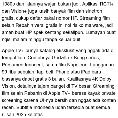
1080p dan iklannya wajar, bukan judi. Aplikasi RCTI+
dan Vision+ juga kasih banyak film dan sinetron
gratis, cukup daftar pakai nomor HP. Streaming film
selain Rebahin versi gratis ini nol risiko malware, jadi
aman buat HP spek kentang sekalipun. Lumayan buat
ngisi malam minggu tanpa keluar duit.
Apple TV+ punya katalog eksklusif yang nggak ada di
tempat lain. Contohnya Godzilla x Kong series,
Presumed Innocent, sama film Napoleon. Langganan
99 ribu sebulan, tapi beli iPhone atau iPad baru
biasanya dapet gratis 3 bulan. Kualitasnya 4K Dolby
Vision, detailnya tajem banget di TV besar. Streaming
film selain Rebahin di Apple TV+ berasa kayak private
screening karena UI-nya bersih dan nggak ada konten
receh. Subtitle Indonesia udah tersedia buat semua
rilisan 2025 ke atas.