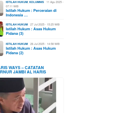
,
11 Agu 2025 -
ISTILAH HUKUM
KOLUMNIS
07:11 WIB
Istilah Hukum : Perceraian di
Indonesia …
27 Jul 2025 - 15:25 WIB
ISTILAH HUKUM
Istilah Hukum : Asas Hukum
Pidana (3)
26 Jul 2025 - 14:58 WIB
ISTILAH HUKUM
Istilah Hukum : Asas Hukum
Pidana (2)
ARIS WAYS – CATATAN
RNUR JAMBI AL HARIS