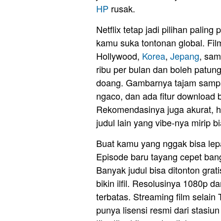
HP
rusak.
Netflix tetap jadi pilihan paling
kamu suka tontonan global. Fil
Hollywood,
Korea
,
Jepang
, sam
ribu per bulan dan boleh patun
doang. Gambarnya tajam sampa
ngaco, dan ada fitur download 
Rekomendasinya juga akurat, ha
judul lain yang vibe-nya mirip b
Buat kamu yang nggak bisa lepas
Episode baru tayang cepet bang
Banyak judul bisa ditonton grat
bikin ilfil. Resolusinya 1080p
terbatas. Streaming film selain
punya lisensi resmi dari stasi