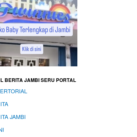
L BERITA JAMBI SERU PORTAL
ERTORIAL
ITA
ITA JAMBI
NI