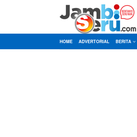
Loncat
ke
konten
HOME
ADVERTORIAL
BERITA