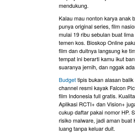
mendukung.
Kalau mau nonton karya anak b
punya original series, film nas
mulai 19 ribu sebulan buat lim
temen kos. Bioskop Online pakai
film dan duitnya langsung ke tim
tempat ini berarti kamu ikut ba
suaranya jernih, dan nggak a
Budget
tipis bukan alasan balik 
channel resmi kayak Falcon Pic
film Indonesia full gratis. Kua
Aplikasi RCTI+ dan Vision+ juga
cukup daftar pakai nomor HP. Str
risiko malware, jadi aman buat
luang tanpa keluar duit.