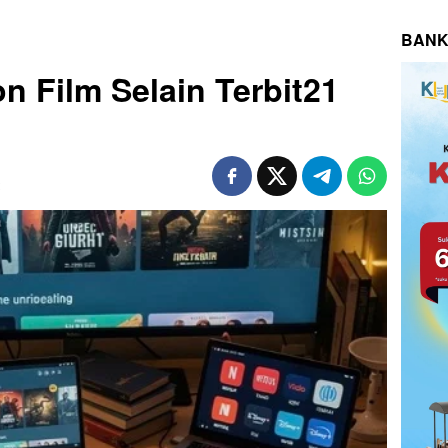
BANK
n Film Selain Terbit21