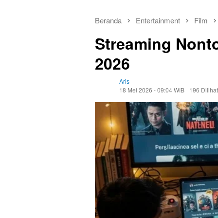
Beranda
Entertainment
Film
Streaming Nonto
2026
Aris
18 Mei 2026 - 09:04 WIB
196 Dilihat