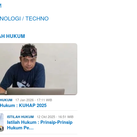
M
NOLOGI / TECHNO
LAH HUKUM
17 Jan 2026 - 17:11 WIB
H HUKUM
h Hukum : KUHAP 2025
12 Okt 2025 - 16:51 WIB
ISTILAH HUKUM
Istilah Hukum : Prinsip-Prinsip
Hukum Pe…