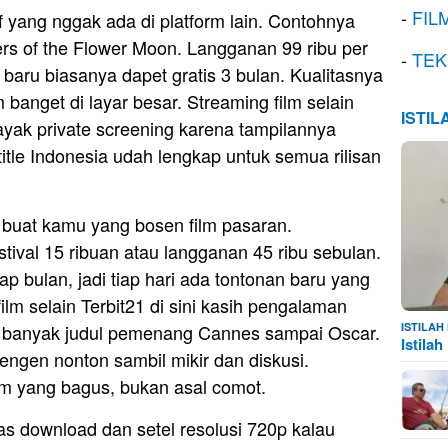
-
FIL
f yang nggak ada di platform lain. Contohnya
lers of the Flower Moon. Langganan 99 ribu per
-
TEK
e baru biasanya dapet gratis 3 bulan. Kualitasnya
 banget di layar besar. Streaming film selain
ISTI
ayak private screening karena tampilannya
title Indonesia udah lengkap untuk semua rilisan
uat kamu yang bosen film pasaran.
ival 15 ribuan atau langganan 45 ribu sebulan.
ap bulan, jadi tiap hari ada tontonan baru yang
ilm selain Terbit21 di sini kasih pengalaman
ISTILA
na banyak judul pemenang Cannes sampai Oscar.
Istila
ngen nonton sambil mikir dan diskusi.
ilm yang bagus, bukan asal comot.
as download dan setel resolusi 720p kalau