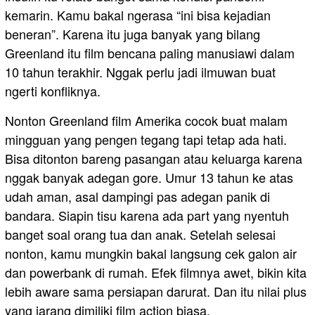
kemarin. Kamu bakal ngerasa “ini bisa kejadian
beneran”. Karena itu juga banyak yang bilang
Greenland itu film bencana paling manusiawi dalam
10 tahun terakhir. Nggak perlu jadi ilmuwan buat
ngerti konfliknya.
Nonton Greenland film Amerika cocok buat malam
mingguan yang pengen tegang tapi tetap ada hati.
Bisa ditonton bareng pasangan atau keluarga karena
nggak banyak adegan gore. Umur 13 tahun ke atas
udah aman, asal dampingi pas adegan panik di
bandara. Siapin tisu karena ada part yang nyentuh
banget soal orang tua dan anak. Setelah selesai
nonton, kamu mungkin bakal langsung cek galon air
dan powerbank di rumah. Efek filmnya awet, bikin kita
lebih aware sama persiapan darurat. Dan itu nilai plus
yang jarang dimiliki film action biasa.