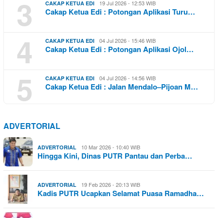
3
19 Jul 2026 - 12:53 WIB
CAKAP KETUA EDI
Cakap Ketua Edi : Potongan Aplikasi Turu…
4
04 Jul 2026 - 15:46 WIB
CAKAP KETUA EDI
Cakap Ketua Edi : Potongan Aplikasi Ojol…
5
04 Jul 2026 - 14:56 WIB
CAKAP KETUA EDI
Cakap Ketua Edi : Jalan Mendalo–Pijoan M…
ADVERTORIAL
10 Mar 2026 - 10:40 WIB
ADVERTORIAL
Hingga Kini, Dinas PUTR Pantau dan Perba…
19 Feb 2026 - 20:13 WIB
ADVERTORIAL
Kadis PUTR Ucapkan Selamat Puasa Ramadha…