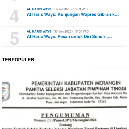
4
19 Jul 2026 - 13:03 WIB
AL HARIS WAYS
Al Haris Ways: Kunjungan Wapres Gibran k…
5
30 Jun 2026 - 15:50 WIB
AL HARIS WAYS
Al Haris Ways: Pesan untuk Diri Sendiri,…
TERPOPULER