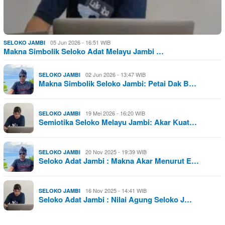
05 Jun 2026 - 16:51 WIB
SELOKO JAMBI
Makna Simbolik Seloko Adat Melayu Jambi …
02 Jun 2026 - 13:47 WIB
SELOKO JAMBI
Makna Simbolik Seloko Jambi: Petai Dak B…
19 Mei 2026 - 16:20 WIB
SELOKO JAMBI
Semiotika Seloko Melayu Jambi: Akar Kuat…
20 Nov 2025 - 19:39 WIB
SELOKO JAMBI
Seloko Adat Jambi : Makna Akar Menurut E…
16 Nov 2025 - 14:41 WIB
SELOKO JAMBI
Seloko Adat Jambi : Nilai Agung Seloko J…