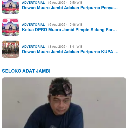
15 Agu 2025 - 19:50 WIB
ADVERTORIAL
Dewan Muaro Jambi Adakan Paripurna Penya…
15 Agu 2025 - 15:46 WIB
ADVERTORIAL
Ketua DPRD Muaro Jambi Pimpin Sidang Par…
13 Agu 2025 - 18:41 WIB
ADVERTORIAL
Dewan Muaro Jambi Adakan Paripurna KUPA …
SELOKO ADAT JAMBI