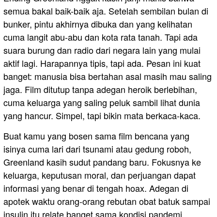
semua bakal baik-baik aja. Setelah sembilan bulan di
bunker, pintu akhirnya dibuka dan yang kelihatan
cuma langit abu-abu dan kota rata tanah. Tapi ada
suara burung dan radio dari negara lain yang mulai
aktif lagi. Harapannya tipis, tapi ada. Pesan ini kuat
banget: manusia bisa bertahan asal masih mau saling
jaga. Film ditutup tanpa adegan heroik berlebihan,
cuma keluarga yang saling peluk sambil lihat dunia
yang hancur. Simpel, tapi bikin mata berkaca-kaca.
Buat kamu yang bosen sama film bencana yang
isinya cuma lari dari tsunami atau gedung roboh,
Greenland kasih sudut pandang baru. Fokusnya ke
keluarga, keputusan moral, dan perjuangan dapat
informasi yang benar di tengah hoax. Adegan di
apotek waktu orang-orang rebutan obat batuk sampai
insulin itu relate banget sama kondisi pandemi