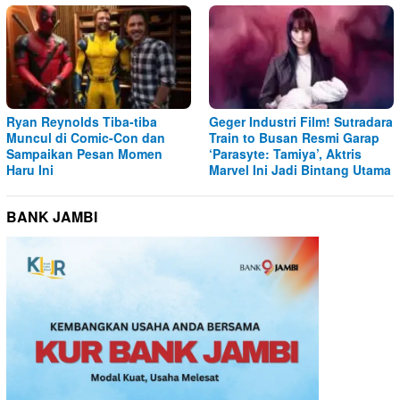
Ryan Reynolds Tiba-tiba
Geger Industri Film! Sutradara
Muncul di Comic-Con dan
Train to Busan Resmi Garap
Sampaikan Pesan Momen
‘Parasyte: Tamiya’, Aktris
Haru Ini
Marvel Ini Jadi Bintang Utama
BANK JAMBI