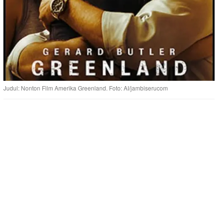
Judul: Nonton Film Amerika Greenland. Foto: AI/jambiserucom