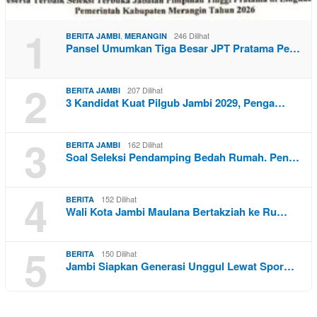
1
,
246 Dilihat
BERITA JAMBI
MERANGIN
Pansel Umumkan Tiga Besar JPT Pratama Pe…
2
207 Dilihat
BERITA JAMBI
3 Kandidat Kuat Pilgub Jambi 2029, Penga…
3
162 Dilihat
BERITA JAMBI
Soal Seleksi Pendamping Bedah Rumah. Pen…
4
152 Dilihat
BERITA
Wali Kota Jambi Maulana Bertakziah ke Ru…
5
150 Dilihat
BERITA
Jambi Siapkan Generasi Unggul Lewat Spor…