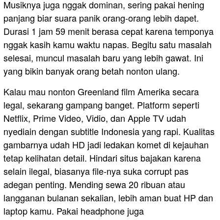
Musiknya juga nggak dominan, sering pakai hening
panjang biar suara panik orang-orang lebih dapet.
Durasi 1 jam 59 menit berasa cepat karena temponya
nggak kasih kamu waktu napas. Begitu satu masalah
selesai, muncul masalah baru yang lebih gawat. Ini
yang bikin banyak orang betah nonton ulang.
Kalau mau nonton Greenland film Amerika secara
legal, sekarang gampang banget. Platform seperti
Netflix, Prime Video, Vidio, dan Apple TV udah
nyediain dengan subtitle Indonesia yang rapi. Kualitas
gambarnya udah HD jadi ledakan komet di kejauhan
tetap kelihatan detail. Hindari situs bajakan karena
selain ilegal, biasanya file-nya suka corrupt pas
adegan penting. Mending sewa 20 ribuan atau
langganan bulanan sekalian, lebih aman buat HP dan
laptop kamu. Pakai headphone juga