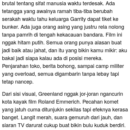
brutal tentang sifat manusia waktu terdesak. Ada
tetangga yang awalnya ramah tiba-tiba berubah
serakah waktu tahu keluarga Garrity dapat tiket ke
bunker. Ada juga orang asing yang justru rela nolong
tanpa pamrih di tengah kekacauan bandara. Film ini
nggak hitam putih. Semua orang punya alasan buat
jadi baik atau jahat, dan itu yang bikin kamu mikir: aku
bakal jadi siapa kalau ada di posisi mereka.
Penjarahan toko, berita bohong, sampai camp militer
yang overload, semua digambarin tanpa lebay tapi
tetap nancep.
Dari sisi visual, Greenland nggak jor-joran ngancurin
kota kayak film Roland Emmerich. Pecahan komet
yang jatuh cuma ditunjukin sekilas tapi efeknya kerasa
banget. Langit merah, suara gemuruh dari jauh, dan
siaran TV darurat cukup buat bikin bulu kuduk berdiri.