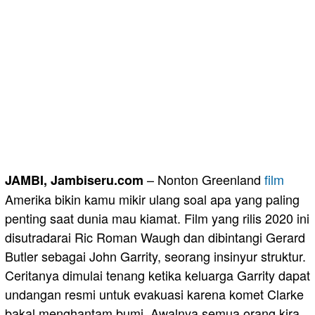
– Nonton Greenland
film
JAMBI, Jambiseru.com
Amerika bikin kamu mikir ulang soal apa yang paling
penting saat dunia mau kiamat. Film yang rilis 2020 ini
disutradarai Ric Roman Waugh dan dibintangi Gerard
Butler sebagai John Garrity, seorang insinyur struktur.
Ceritanya dimulai tenang ketika keluarga Garrity dapat
undangan resmi untuk evakuasi karena komet Clarke
bakal menghantam bumi. Awalnya semua orang kira