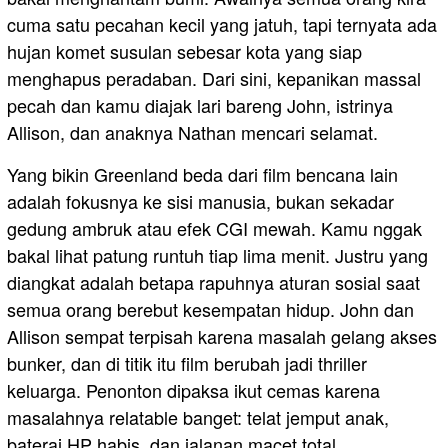
cuma satu pecahan kecil yang jatuh, tapi ternyata ada
hujan komet susulan sebesar kota yang siap
menghapus peradaban. Dari sini, kepanikan massal
pecah dan kamu diajak lari bareng John, istrinya
Allison, dan anaknya Nathan mencari selamat.
Yang bikin Greenland beda dari film bencana lain
adalah fokusnya ke sisi manusia, bukan sekadar
gedung ambruk atau efek CGI mewah. Kamu nggak
bakal lihat patung runtuh tiap lima menit. Justru yang
diangkat adalah betapa rapuhnya aturan sosial saat
semua orang berebut kesempatan hidup. John dan
Allison sempat terpisah karena masalah gelang akses
bunker, dan di titik itu film berubah jadi thriller
keluarga. Penonton dipaksa ikut cemas karena
masalahnya relatable banget: telat jemput anak,
baterai HP habis, dan jalanan macet total.