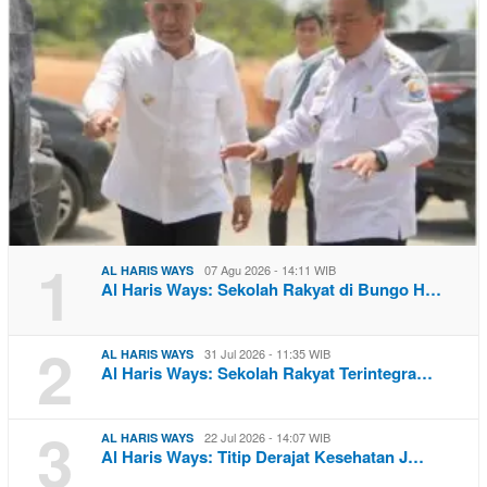
1
07 Agu 2026 - 14:11 WIB
AL HARIS WAYS
Al Haris Ways: Sekolah Rakyat di Bungo H…
2
31 Jul 2026 - 11:35 WIB
AL HARIS WAYS
Al Haris Ways: Sekolah Rakyat Terintegra…
3
22 Jul 2026 - 14:07 WIB
AL HARIS WAYS
Al Haris Ways: Titip Derajat Kesehatan J…