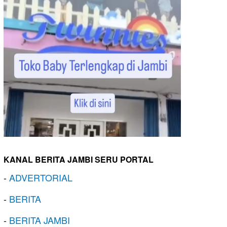
KANAL BERITA JAMBI SERU PORTAL
-
ADVERTORIAL
-
BERITA
-
BERITA JAMBI