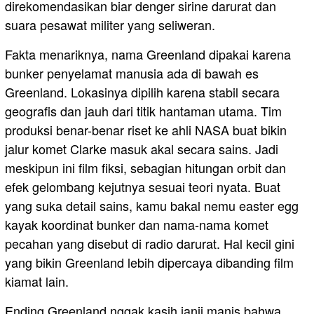
direkomendasikan biar denger sirine darurat dan
suara pesawat militer yang seliweran.
Fakta menariknya, nama Greenland dipakai karena
bunker penyelamat manusia ada di bawah es
Greenland. Lokasinya dipilih karena stabil secara
geografis dan jauh dari titik hantaman utama. Tim
produksi benar-benar riset ke ahli NASA buat bikin
jalur komet Clarke masuk akal secara sains. Jadi
meskipun ini film fiksi, sebagian hitungan orbit dan
efek gelombang kejutnya sesuai teori nyata. Buat
yang suka detail sains, kamu bakal nemu easter egg
kayak koordinat bunker dan nama-nama komet
pecahan yang disebut di radio darurat. Hal kecil gini
yang bikin Greenland lebih dipercaya dibanding film
kiamat lain.
Ending Greenland nggak kasih janji manis bahwa