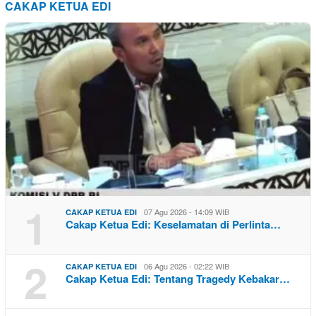
CAKAP KETUA EDI
1
07 Agu 2026 - 14:09 WIB
CAKAP KETUA EDI
Cakap Ketua Edi: Keselamatan di Perlinta…
2
06 Agu 2026 - 02:22 WIB
CAKAP KETUA EDI
Cakap Ketua Edi: Tentang Tragedy Kebakar…