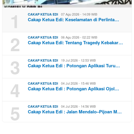
1
07 Agu 2026 - 14:09 WIB
CAKAP KETUA EDI
Cakap Ketua Edi: Keselamatan di Perlinta…
2
06 Agu 2026 - 02:22 WIB
CAKAP KETUA EDI
Cakap Ketua Edi: Tentang Tragedy Kebakar…
3
19 Jul 2026 - 12:53 WIB
CAKAP KETUA EDI
Cakap Ketua Edi : Potongan Aplikasi Turu…
4
04 Jul 2026 - 15:46 WIB
CAKAP KETUA EDI
Cakap Ketua Edi : Potongan Aplikasi Ojol…
5
04 Jul 2026 - 14:56 WIB
CAKAP KETUA EDI
Cakap Ketua Edi : Jalan Mendalo–Pijoan M…