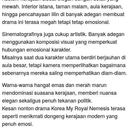
mewah. Interior istana, taman malam, aula kerajaan,
hingga pencahayaan lilin di banyak adegan membuat
drama ini terasa megah tetapi tetap emosional.
Sinematografinya juga cukup artistik. Banyak adegan
menggunakan komposisi visual yang memperkuat
hubungan emosional karakter.
Misalnya saat dua karakter utama berdiri berjauhan di
aula besar, tetapi kamera memperlihatkan bagaimana
sebenarnya mereka saling memperhatikan diam-diam.
Warna-warna hangat emas dan merah marun
mendominasi suasana kerajaan, memberi nuansa
elegan sekaligus penuh tekanan politik.
Kesan nonton drama Korea My Royal Nemesis terasa
seperti menikmati dongeng kerajaan modern yang
penuh emosi.