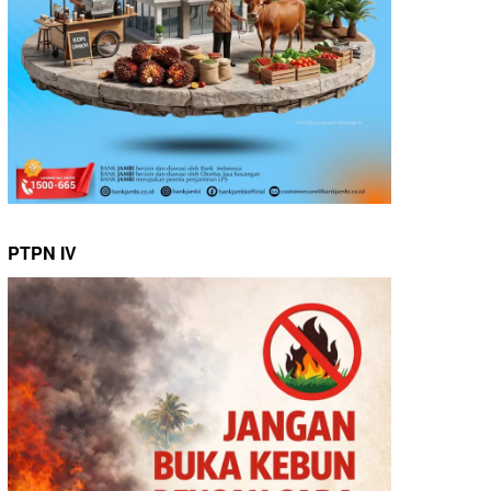
PTPN IV