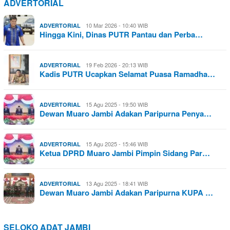
ADVERTORIAL
10 Mar 2026 - 10:40 WIB
ADVERTORIAL
Hingga Kini, Dinas PUTR Pantau dan Perba…
19 Feb 2026 - 20:13 WIB
ADVERTORIAL
Kadis PUTR Ucapkan Selamat Puasa Ramadha…
15 Agu 2025 - 19:50 WIB
ADVERTORIAL
Dewan Muaro Jambi Adakan Paripurna Penya…
15 Agu 2025 - 15:46 WIB
ADVERTORIAL
Ketua DPRD Muaro Jambi Pimpin Sidang Par…
13 Agu 2025 - 18:41 WIB
ADVERTORIAL
Dewan Muaro Jambi Adakan Paripurna KUPA …
SELOKO ADAT JAMBI