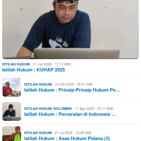
17 Jan 2026 - 17:11 WIB
ISTILAH HUKUM
Istilah Hukum : KUHAP 2025
12 Okt 2025 - 16:51 WIB
ISTILAH HUKUM
Istilah Hukum : Prinsip-Prinsip Hukum Pe…
,
11 Agu 2025 - 07:11 WIB
ISTILAH HUKUM
KOLUMNIS
Istilah Hukum : Perceraian di Indonesia …
27 Jul 2025 - 15:25 WIB
ISTILAH HUKUM
Istilah Hukum : Asas Hukum Pidana (3)