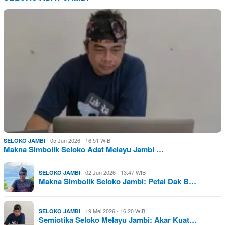
05 Jun 2026 - 16:51 WIB
SELOKO JAMBI
Makna Simbolik Seloko Adat Melayu Jambi …
02 Jun 2026 - 13:47 WIB
SELOKO JAMBI
Makna Simbolik Seloko Jambi: Petai Dak B…
19 Mei 2026 - 16:20 WIB
SELOKO JAMBI
Semiotika Seloko Melayu Jambi: Akar Kuat…