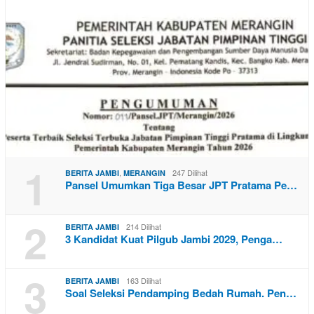
1
,
247 Dilihat
BERITA JAMBI
MERANGIN
Pansel Umumkan Tiga Besar JPT Pratama Pe…
2
214 Dilihat
BERITA JAMBI
3 Kandidat Kuat Pilgub Jambi 2029, Penga…
3
163 Dilihat
BERITA JAMBI
Soal Seleksi Pendamping Bedah Rumah. Pen…