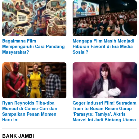
Bagaimana Film
Mengapa Film Masih Menjadi
Mempengaruhi Cara Pandang
Hiburan Favorit di Era Media
Masyarakat?
Sosial?
Ryan Reynolds Tiba-tiba
Geger Industri Film! Sutradara
Muncul di Comic-Con dan
Train to Busan Resmi Garap
Sampaikan Pesan Momen
‘Parasyte: Tamiya’, Aktris
Haru Ini
Marvel Ini Jadi Bintang Utama
BANK JAMBI