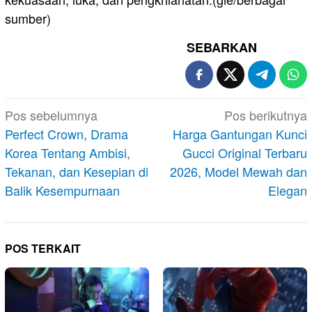
sumber)
SEBARKAN
Navigasi
Pos sebelumnya
Pos berikutnya
pos
Perfect Crown, Drama
Harga Gantungan Kunci
Korea Tentang Ambisi,
Gucci Original Terbaru
Tekanan, dan Kesepian di
2026, Model Mewah dan
Balik Kesempurnaan
Elegan
POS TERKAIT