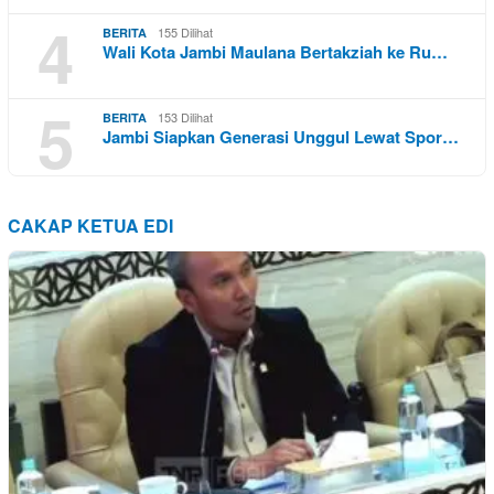
4
155 Dilihat
BERITA
Wali Kota Jambi Maulana Bertakziah ke Ru…
5
153 Dilihat
BERITA
Jambi Siapkan Generasi Unggul Lewat Spor…
CAKAP KETUA EDI