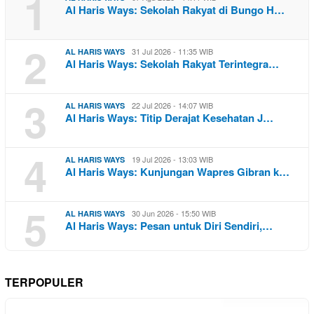
1
Al Haris Ways: Sekolah Rakyat di Bungo H…
2
31 Jul 2026 - 11:35 WIB
AL HARIS WAYS
Al Haris Ways: Sekolah Rakyat Terintegra…
3
22 Jul 2026 - 14:07 WIB
AL HARIS WAYS
Al Haris Ways: Titip Derajat Kesehatan J…
4
19 Jul 2026 - 13:03 WIB
AL HARIS WAYS
Al Haris Ways: Kunjungan Wapres Gibran k…
5
30 Jun 2026 - 15:50 WIB
AL HARIS WAYS
Al Haris Ways: Pesan untuk Diri Sendiri,…
TERPOPULER