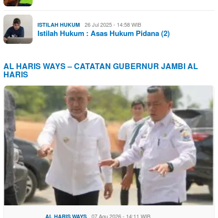
26 Jul 2025 - 14:58 WIB
ISTILAH HUKUM
Istilah Hukum : Asas Hukum Pidana (2)
AL HARIS WAYS – CATATAN GUBERNUR JAMBI AL
HARIS
07 Agu 2026 - 14:11 WIB
AL HARIS WAYS