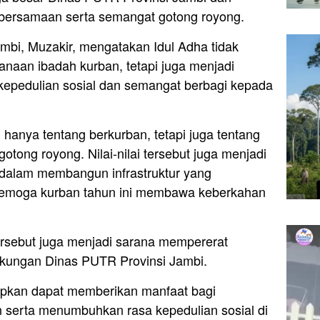
bersamaan serta semangat gotong royong.
mbi, Muzakir, mengatakan Idul Adha tidak
naan ibadah kurban, tetapi juga menjadi
pedulian sosial dan semangat berbagi kepada
hanya tentang berkurban, tetapi juga tentang
tong royong. Nilai-nilai tersebut juga menjadi
dalam membangun infrastruktur yang
Semoga kurban tahun ini membawa keberkahan
ersebut juga menjadi sarana mempererat
ngkungan Dinas PUTR Provinsi Jambi.
rapkan dapat memberikan manfaat bagi
serta menumbuhkan rasa kepedulian sosial di