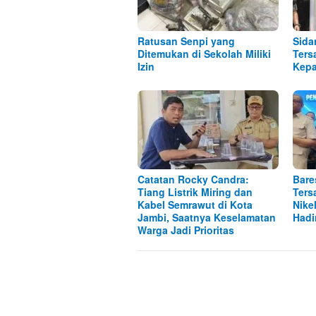
Ratusan Senpi yang
Sida
Ditemukan di Sekolah Miliki
Ters
Izin
Kepa
Catatan Rocky Candra:
Bare
Tiang Listrik Miring dan
Ters
Kabel Semrawut di Kota
Nike
Jambi, Saatnya Keselamatan
Hadi
Warga Jadi Prioritas