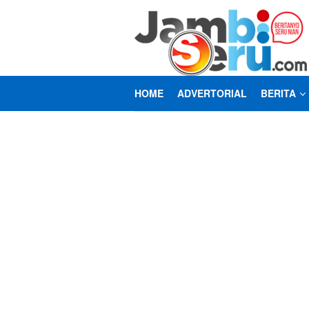
Loncat
ke
konten
HOME
ADVERTORIAL
BERITA