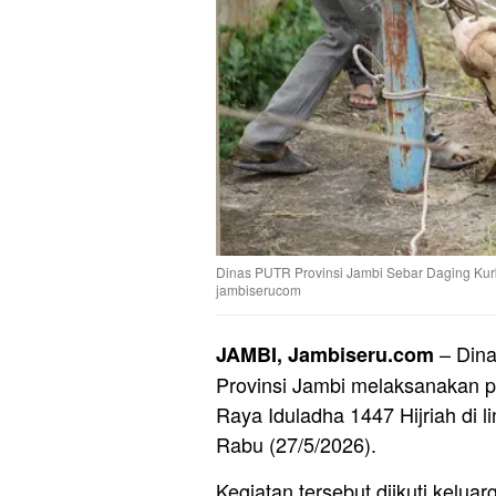
Dinas PUTR Provinsi Jambi Sebar Daging Kur
jambiserucom
– Dina
JAMBI, Jambiseru.com
Provinsi Jambi melaksanakan 
Raya Iduladha 1447 Hijriah di 
Rabu (27/5/2026).
Kegiatan tersebut diikuti kelu