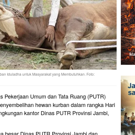
ban Iduladha untuk Masyarakat yang Membutuhkan. Foto:
s Pekerjaan Umum dan Tata Ruang (PUTR)
penyembelihan hewan kurban dalam rangka Hari
lingkungan kantor Dinas PUTR Provinsi Jambi,
arga besar Dinas PUTR Provinsi Jambi dan