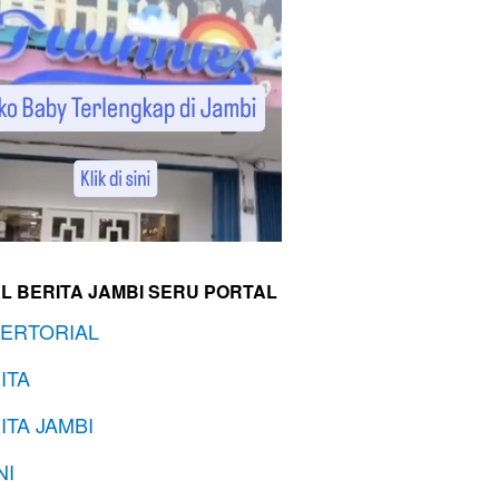
L BERITA JAMBI SERU PORTAL
ERTORIAL
ITA
ITA JAMBI
NI