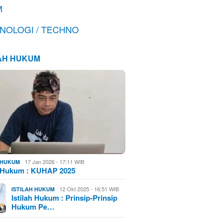
M
NOLOGI / TECHNO
LAH HUKUM
17 Jan 2026 - 17:11 WIB
H HUKUM
h Hukum : KUHAP 2025
12 Okt 2025 - 16:51 WIB
ISTILAH HUKUM
Istilah Hukum : Prinsip-Prinsip
Hukum Pe…