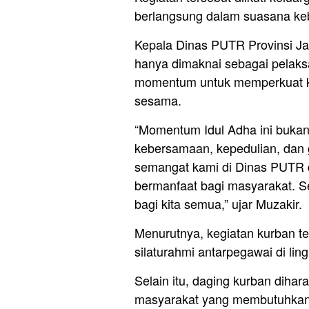
berlangsung dalam suasana ke
Kepala Dinas PUTR Provinsi Ja
hanya dimaknai sebagai pelaksa
momentum untuk memperkuat ke
sesama.
“Momentum Idul Adha ini bukan 
kebersamaan, kepedulian, dan go
semangat kami di Dinas PUTR 
bermanfaat bagi masyarakat. 
bagi kita semua,” ujar Muzakir.
Menurutnya, kegiatan kurban t
silaturahmi antarpegawai di li
Selain itu, daging kurban diha
masyarakat yang membutuhkan 