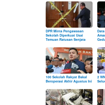
DPR Minta Pengawasan
Data
Sekolah Diperkuat Usai
Aman
Temuan Ratusan Senjata
Ged
100 Sekolah Rakyat Bakal
2 WN
Beroperasi Akhir Agustus Ini
Selu