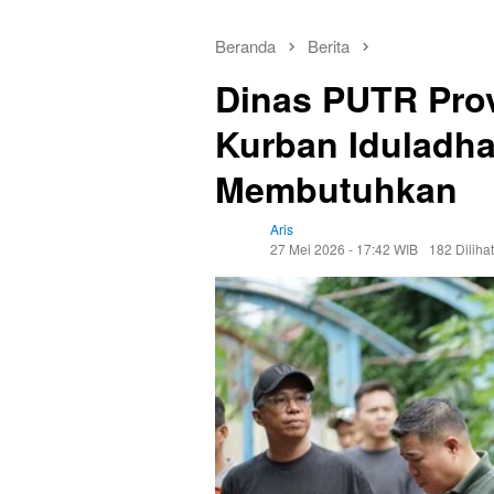
Beranda
Berita
Dinas PUTR Prov
Kurban Iduladha
Membutuhkan
Aris
27 Mei 2026 - 17:42 WIB
182 Dilihat