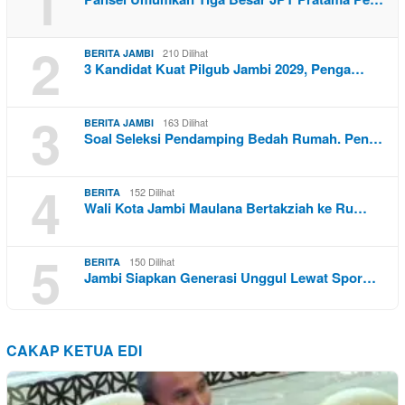
1
2
210 Dilihat
BERITA JAMBI
3 Kandidat Kuat Pilgub Jambi 2029, Penga…
3
163 Dilihat
BERITA JAMBI
Soal Seleksi Pendamping Bedah Rumah. Pen…
4
152 Dilihat
BERITA
Wali Kota Jambi Maulana Bertakziah ke Ru…
5
150 Dilihat
BERITA
Jambi Siapkan Generasi Unggul Lewat Spor…
CAKAP KETUA EDI