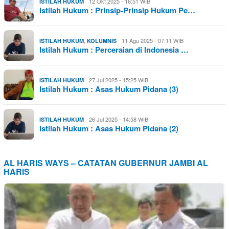
12 Okt 2025 - 16:51 WIB
ISTILAH HUKUM
Istilah Hukum : Prinsip-Prinsip Hukum Pe…
,
11 Agu 2025 - 07:11 WIB
ISTILAH HUKUM
KOLUMNIS
Istilah Hukum : Perceraian di Indonesia …
27 Jul 2025 - 15:25 WIB
ISTILAH HUKUM
Istilah Hukum : Asas Hukum Pidana (3)
26 Jul 2025 - 14:58 WIB
ISTILAH HUKUM
Istilah Hukum : Asas Hukum Pidana (2)
AL HARIS WAYS – CATATAN GUBERNUR JAMBI AL
HARIS