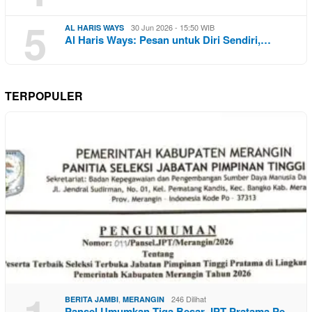
5
30 Jun 2026 - 15:50 WIB
AL HARIS WAYS
Al Haris Ways: Pesan untuk Diri Sendiri,…
TERPOPULER
,
246 Dilihat
BERITA JAMBI
MERANGIN
Pansel Umumkan Tiga Besar JPT Pratama Pe…