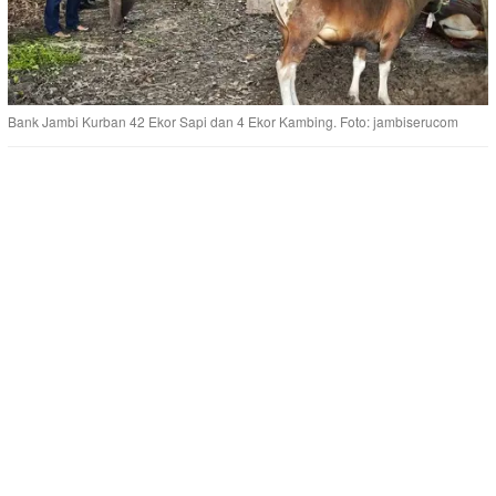
Bank Jambi Kurban 42 Ekor Sapi dan 4 Ekor Kambing. Foto: jambiserucom