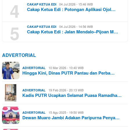
4
04 Jul 2026 - 15:46 WIB
CAKAP KETUA EDI
Cakap Ketua Edi : Potongan Aplikasi Ojol…
5
04 Jul 2026 - 14:56 WIB
CAKAP KETUA EDI
Cakap Ketua Edi : Jalan Mendalo–Pijoan M…
ADVERTORIAL
10 Mar 2026 - 10:40 WIB
ADVERTORIAL
Hingga Kini, Dinas PUTR Pantau dan Perba…
19 Feb 2026 - 20:13 WIB
ADVERTORIAL
Kadis PUTR Ucapkan Selamat Puasa Ramadha…
15 Agu 2025 - 19:50 WIB
ADVERTORIAL
Dewan Muaro Jambi Adakan Paripurna Penya…