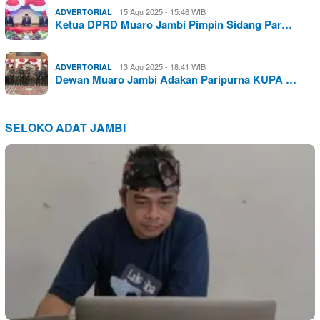
15 Agu 2025 - 15:46 WIB
ADVERTORIAL
Ketua DPRD Muaro Jambi Pimpin Sidang Par…
13 Agu 2025 - 18:41 WIB
ADVERTORIAL
Dewan Muaro Jambi Adakan Paripurna KUPA …
SELOKO ADAT JAMBI