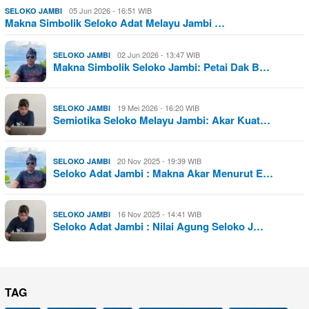
05 Jun 2026 - 16:51 WIB
SELOKO JAMBI
Makna Simbolik Seloko Adat Melayu Jambi …
02 Jun 2026 - 13:47 WIB
SELOKO JAMBI
Makna Simbolik Seloko Jambi: Petai Dak B…
19 Mei 2026 - 16:20 WIB
SELOKO JAMBI
Semiotika Seloko Melayu Jambi: Akar Kuat…
20 Nov 2025 - 19:39 WIB
SELOKO JAMBI
Seloko Adat Jambi : Makna Akar Menurut E…
16 Nov 2025 - 14:41 WIB
SELOKO JAMBI
Seloko Adat Jambi : Nilai Agung Seloko J…
TAG