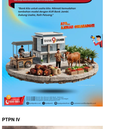
PTPN IV