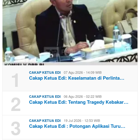
1
07 Agu 2026 - 14:09 WIB
CAKAP KETUA EDI
Cakap Ketua Edi: Keselamatan di Perlinta…
2
06 Agu 2026 - 02:22 WIB
CAKAP KETUA EDI
Cakap Ketua Edi: Tentang Tragedy Kebakar…
3
19 Jul 2026 - 12:53 WIB
CAKAP KETUA EDI
Cakap Ketua Edi : Potongan Aplikasi Turu…