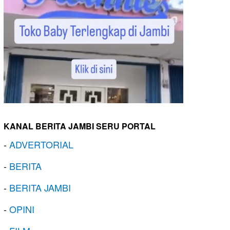
KANAL BERITA JAMBI SERU PORTAL
-
ADVERTORIAL
-
BERITA
-
BERITA JAMBI
-
OPINI