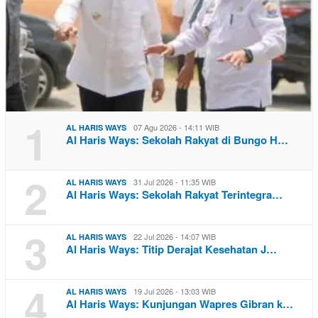
1
07 Agu 2026 - 14:11 WIB
AL HARIS WAYS
Al Haris Ways: Sekolah Rakyat di Bungo H…
2
31 Jul 2026 - 11:35 WIB
AL HARIS WAYS
Al Haris Ways: Sekolah Rakyat Terintegra…
3
22 Jul 2026 - 14:07 WIB
AL HARIS WAYS
Al Haris Ways: Titip Derajat Kesehatan J…
4
19 Jul 2026 - 13:03 WIB
AL HARIS WAYS
Al Haris Ways: Kunjungan Wapres Gibran k…