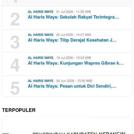
2
31 Jul 2026 - 11:35 WIB
AL HARIS WAYS
Al Haris Ways: Sekolah Rakyat Terintegra…
3
22 Jul 2026 - 14:07 WIB
AL HARIS WAYS
Al Haris Ways: Titip Derajat Kesehatan J…
4
19 Jul 2026 - 13:03 WIB
AL HARIS WAYS
Al Haris Ways: Kunjungan Wapres Gibran k…
5
30 Jun 2026 - 15:50 WIB
AL HARIS WAYS
Al Haris Ways: Pesan untuk Diri Sendiri,…
TERPOPULER