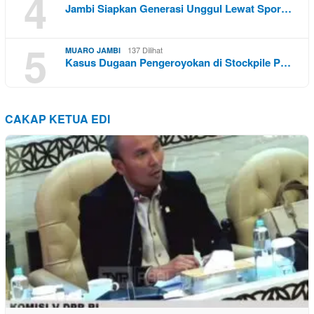
4
Jambi Siapkan Generasi Unggul Lewat Spor…
5
137 Dilihat
MUARO JAMBI
Kasus Dugaan Pengeroyokan di Stockpile P…
CAKAP KETUA EDI