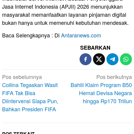
Jasa Internet Indonesia (APJII) 2026 menunjukkan
masyarakat memanfaatkan layanan pinjaman digital
bukan hanya untuk memenuhi kebutuhan mendesak.
Baca Selengkapnya : Di
Antaranews.com
SEBARKAN
Navigasi
Pos sebelumnya
Pos berikutnya
pos
Collina Tegaskan Wasit
Bahlil Klaim Program B50
FIFA Tak Bisa
Hemat Devisa Negara
Diintervensi Siapa Pun,
hingga Rp170 Triliun
Bahkan Presiden FIFA
POS TERKAIT