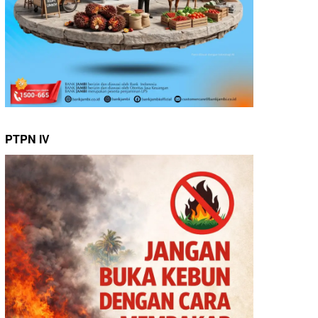
PTPN IV