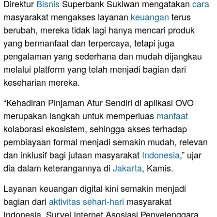
Direktur
Bisnis
Superbank Sukiwan mengatakan
cara
masyarakat mengakses layanan
keuangan
terus
berubah, mereka tidak lagi hanya mencari produk
yang bermanfaat dan terpercaya, tetapi juga
pengalaman yang sederhana dan mudah dijangkau
melalui platform yang telah menjadi bagian dari
keseharian mereka.
“Kehadiran Pinjaman Atur Sendiri di aplikasi OVO
merupakan langkah untuk memperluas
manfaat
kolaborasi ekosistem, sehingga akses terhadap
pembiayaan formal menjadi semakin mudah, relevan
dan inklusif bagi jutaan masyarakat
Indonesia
,” ujar
dia dalam keterangannya di
Jakarta
, Kamis.
Layanan keuangan digital kini semakin menjadi
bagian dari
aktivitas sehari-hari
masyarakat
Indonesia. Survei Internet Asosiasi Penyelenggara