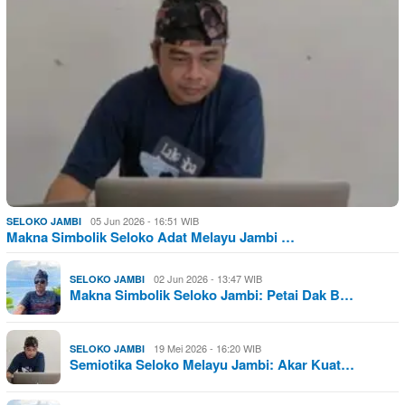
05 Jun 2026 - 16:51 WIB
SELOKO JAMBI
Makna Simbolik Seloko Adat Melayu Jambi …
02 Jun 2026 - 13:47 WIB
SELOKO JAMBI
Makna Simbolik Seloko Jambi: Petai Dak B…
19 Mei 2026 - 16:20 WIB
SELOKO JAMBI
Semiotika Seloko Melayu Jambi: Akar Kuat…