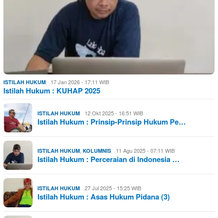
17 Jan 2026 - 17:11 WIB
ISTILAH HUKUM
Istilah Hukum : KUHAP 2025
12 Okt 2025 - 16:51 WIB
ISTILAH HUKUM
Istilah Hukum : Prinsip-Prinsip Hukum Pe…
,
11 Agu 2025 - 07:11 WIB
ISTILAH HUKUM
KOLUMNIS
Istilah Hukum : Perceraian di Indonesia …
27 Jul 2025 - 15:25 WIB
ISTILAH HUKUM
Istilah Hukum : Asas Hukum Pidana (3)