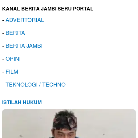
KANAL BERITA JAMBI SERU PORTAL
-
ADVERTORIAL
-
BERITA
-
BERITA JAMBI
-
OPINI
-
FILM
-
TEKNOLOGI / TECHNO
ISTILAH HUKUM