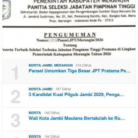
1
,
216 Dilihat
BERITA JAMBI
MERANGIN
Pansel Umumkan Tiga Besar JPT Pratama Pe…
2
187 Dilihat
BERITA JAMBI
3 Kandidat Kuat Pilgub Jambi 2029, Penga…
3
146 Dilihat
BERITA
Wali Kota Jambi Maulana Bertakziah ke Ru…
144 Dilihat
BERITA