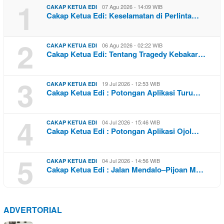
1
07 Agu 2026 - 14:09 WIB
CAKAP KETUA EDI
Cakap Ketua Edi: Keselamatan di Perlinta…
2
06 Agu 2026 - 02:22 WIB
CAKAP KETUA EDI
Cakap Ketua Edi: Tentang Tragedy Kebakar…
3
19 Jul 2026 - 12:53 WIB
CAKAP KETUA EDI
Cakap Ketua Edi : Potongan Aplikasi Turu…
4
04 Jul 2026 - 15:46 WIB
CAKAP KETUA EDI
Cakap Ketua Edi : Potongan Aplikasi Ojol…
5
04 Jul 2026 - 14:56 WIB
CAKAP KETUA EDI
Cakap Ketua Edi : Jalan Mendalo–Pijoan M…
ADVERTORIAL