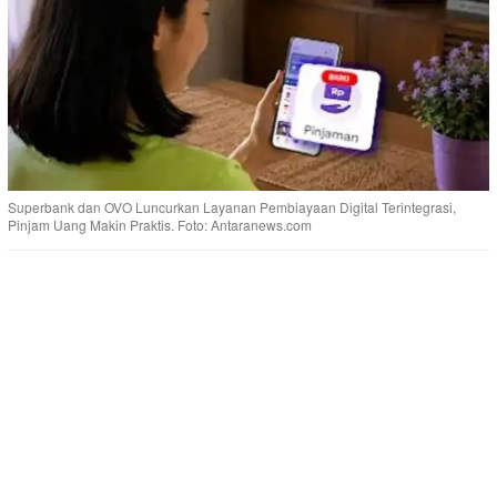
Superbank dan OVO Luncurkan Layanan Pembiayaan Digital Terintegrasi,
Pinjam Uang Makin Praktis. Foto: Antaranews.com