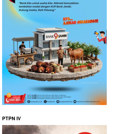
PTPN IV