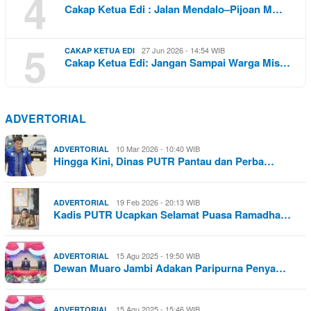
4
Cakap Ketua Edi : Jalan Mendalo–Pijoan M…
5
27 Jun 2026 - 14:54 WIB
CAKAP KETUA EDI
Cakap Ketua Edi: Jangan Sampai Warga Mis…
ADVERTORIAL
10 Mar 2026 - 10:40 WIB
ADVERTORIAL
Hingga Kini, Dinas PUTR Pantau dan Perba…
19 Feb 2026 - 20:13 WIB
ADVERTORIAL
Kadis PUTR Ucapkan Selamat Puasa Ramadha…
15 Agu 2025 - 19:50 WIB
ADVERTORIAL
Dewan Muaro Jambi Adakan Paripurna Penya…
15 Agu 2025 - 15:46 WIB
ADVERTORIAL