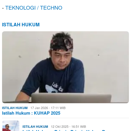
-
TEKNOLOGI / TECHNO
ISTILAH HUKUM
17 Jan 2026 - 17:11 WIB
ISTILAH HUKUM
Istilah Hukum : KUHAP 2025
12 Okt 2025 - 16:51 WIB
ISTILAH HUKUM