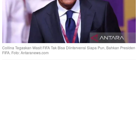
Collina Tegaskan Wasit FIFA Tak Bisa Diintervensi Siapa Pun, Bahkan Presiden
FIFA. Foto: Antaranews.com