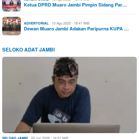
Ketua DPRD Muaro Jambi Pimpin Sidang Par…
13 Agu 2025 - 18:41 WIB
ADVERTORIAL
Dewan Muaro Jambi Adakan Paripurna KUPA …
SELOKO ADAT JAMBI
05 Jun 2026 - 16:51 WIB
SELOKO JAMBI