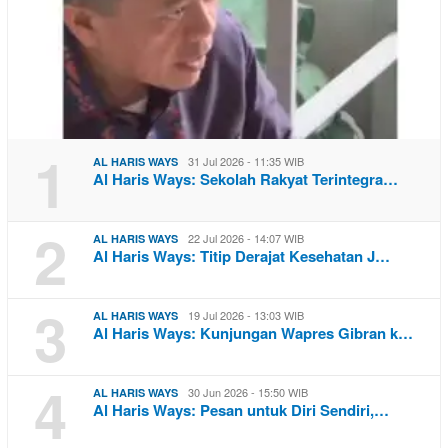
1
31 Jul 2026 - 11:35 WIB
AL HARIS WAYS
Al Haris Ways: Sekolah Rakyat Terintegra…
2
22 Jul 2026 - 14:07 WIB
AL HARIS WAYS
Al Haris Ways: Titip Derajat Kesehatan J…
3
19 Jul 2026 - 13:03 WIB
AL HARIS WAYS
Al Haris Ways: Kunjungan Wapres Gibran k…
4
30 Jun 2026 - 15:50 WIB
AL HARIS WAYS
Al Haris Ways: Pesan untuk Diri Sendiri,…