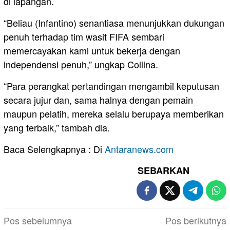
di lapangan.
“Beliau (Infantino) senantiasa menunjukkan dukungan
penuh terhadap tim wasit FIFA sembari
memercayakan kami untuk bekerja dengan
independensi penuh,” ungkap Collina.
“Para perangkat pertandingan mengambil keputusan
secara jujur ​​dan, sama halnya dengan pemain
maupun pelatih, mereka selalu berupaya memberikan
yang terbaik,” tambah dia.
Baca Selengkapnya : Di
Antaranews.com
SEBARKAN
Navigasi
Pos sebelumnya
Pos berikutnya