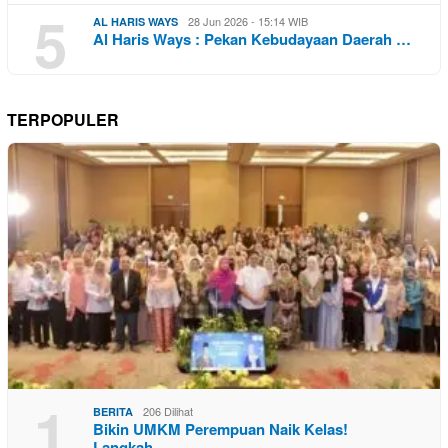
5
28 Jun 2026 - 15:14 WIB
AL HARIS WAYS
Al Haris Ways : Pekan Kebudayaan Daerah …
TERPOPULER
1
206 Dilihat
BERITA
Bikin UMKM Perempuan Naik Kelas!
Langkah…