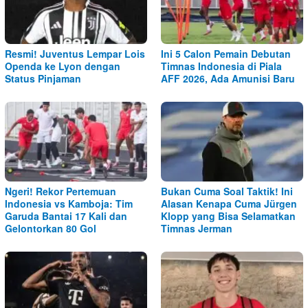
Resmi! Juventus Lempar Lois
Ini 5 Calon Pemain Debutan
Openda ke Lyon dengan
Timnas Indonesia di Piala
Status Pinjaman
AFF 2026, Ada Amunisi Baru
Ngeri! Rekor Pertemuan
Bukan Cuma Soal Taktik! Ini
Indonesia vs Kamboja: Tim
Alasan Kenapa Cuma Jürgen
Garuda Bantai 17 Kali dan
Klopp yang Bisa Selamatkan
Gelontorkan 80 Gol
Timnas Jerman