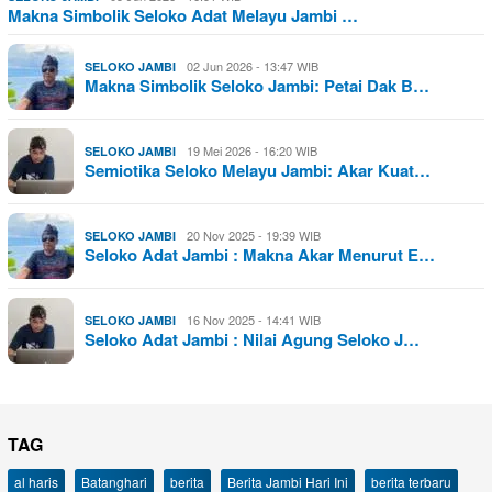
Makna Simbolik Seloko Adat Melayu Jambi …
02 Jun 2026 - 13:47 WIB
SELOKO JAMBI
Makna Simbolik Seloko Jambi: Petai Dak B…
19 Mei 2026 - 16:20 WIB
SELOKO JAMBI
Semiotika Seloko Melayu Jambi: Akar Kuat…
20 Nov 2025 - 19:39 WIB
SELOKO JAMBI
Seloko Adat Jambi : Makna Akar Menurut E…
16 Nov 2025 - 14:41 WIB
SELOKO JAMBI
Seloko Adat Jambi : Nilai Agung Seloko J…
TAG
al haris
Batanghari
berita
Berita Jambi Hari Ini
berita terbaru