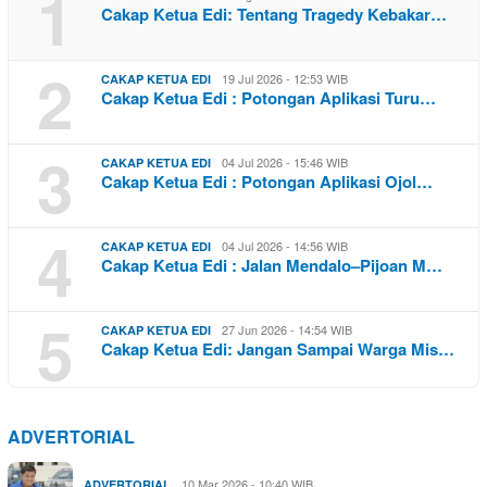
1
Cakap Ketua Edi: Tentang Tragedy Kebakar…
2
19 Jul 2026 - 12:53 WIB
CAKAP KETUA EDI
Cakap Ketua Edi : Potongan Aplikasi Turu…
3
04 Jul 2026 - 15:46 WIB
CAKAP KETUA EDI
Cakap Ketua Edi : Potongan Aplikasi Ojol…
4
04 Jul 2026 - 14:56 WIB
CAKAP KETUA EDI
Cakap Ketua Edi : Jalan Mendalo–Pijoan M…
5
27 Jun 2026 - 14:54 WIB
CAKAP KETUA EDI
Cakap Ketua Edi: Jangan Sampai Warga Mis…
ADVERTORIAL
10 Mar 2026 - 10:40 WIB
ADVERTORIAL