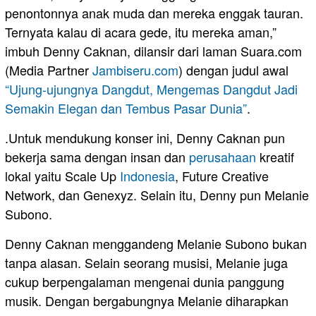
penontonnya anak muda dan mereka enggak tauran.
Ternyata kalau di acara gede, itu mereka aman,”
imbuh Denny Caknan, dilansir dari laman Suara.com
(Media Partner
Jambiseru.com
) dengan judul awal
“Ujung-ujungnya Dangdut, Mengemas Dangdut Jadi
Semakin Elegan dan Tembus Pasar Dunia”
.
.Untuk mendukung konser ini, Denny Caknan pun
bekerja sama dengan insan dan
perusahaan
kreatif
lokal yaitu Scale Up
Indonesia
, Future Creative
Network, dan Genexyz. Selain itu, Denny pun Melanie
Subono.
Denny Caknan menggandeng Melanie Subono bukan
tanpa alasan. Selain seorang musisi, Melanie juga
cukup berpengalaman mengenai dunia panggung
musik. Dengan bergabungnya Melanie diharapkan