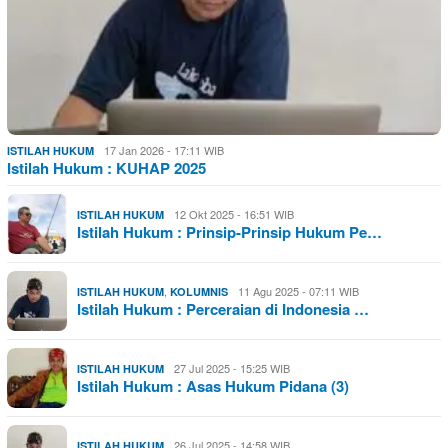
17 Jan 2026 - 17:11 WIB
ISTILAH HUKUM
Istilah Hukum : KUHAP 2025
12 Okt 2025 - 16:51 WIB
ISTILAH HUKUM
Istilah Hukum : Prinsip-Prinsip Hukum Pe…
,
11 Agu 2025 - 07:11 WIB
ISTILAH HUKUM
KOLUMNIS
Istilah Hukum : Perceraian di Indonesia …
27 Jul 2025 - 15:25 WIB
ISTILAH HUKUM
Istilah Hukum : Asas Hukum Pidana (3)
26 Jul 2025 - 14:58 WIB
ISTILAH HUKUM