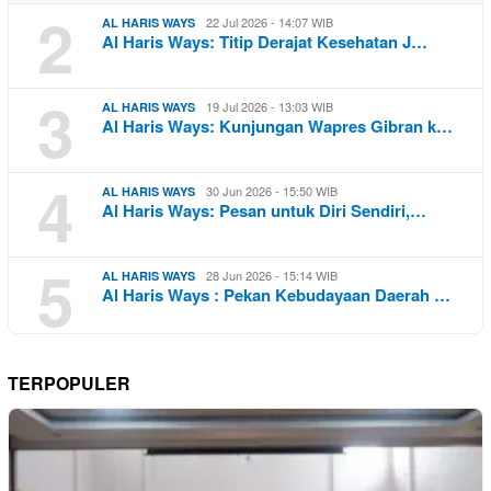
2
22 Jul 2026 - 14:07 WIB
AL HARIS WAYS
Al Haris Ways: Titip Derajat Kesehatan J…
3
19 Jul 2026 - 13:03 WIB
AL HARIS WAYS
Al Haris Ways: Kunjungan Wapres Gibran k…
4
30 Jun 2026 - 15:50 WIB
AL HARIS WAYS
Al Haris Ways: Pesan untuk Diri Sendiri,…
5
28 Jun 2026 - 15:14 WIB
AL HARIS WAYS
Al Haris Ways : Pekan Kebudayaan Daerah …
TERPOPULER