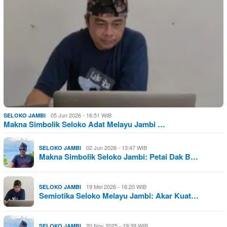
05 Jun 2026 - 16:51 WIB
SELOKO JAMBI
Makna Simbolik Seloko Adat Melayu Jambi …
02 Jun 2026 - 13:47 WIB
SELOKO JAMBI
Makna Simbolik Seloko Jambi: Petai Dak B…
19 Mei 2026 - 16:20 WIB
SELOKO JAMBI
Semiotika Seloko Melayu Jambi: Akar Kuat…
20 Nov 2025 - 19:39 WIB
SELOKO JAMBI