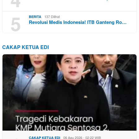
5
137 Dilihat
BERITA
Revolusi Medis Indonesia! ITB Ganteng Ro…
CAKAP KETUA EDI
06 Agu 2026 - 02:22 WIB
CAKAP KETUA EDI