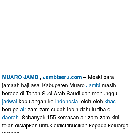
– Meski para
MUARO JAMBI
,
Jambiseru.com
jamaah haji asal Kabupaten Muaro
Jambi
masih
berada di Tanah Suci Arab Saudi dan menunggu
jadwal
kepulangan ke
Indonesia
, oleh-oleh
khas
berupa
air
zam-zam sudah lebih dahulu tiba di
daerah
. Sebanyak 155 kemasan air zam-zam kini
telah disiapkan untuk didistribusikan kepada keluarga
jamaah.