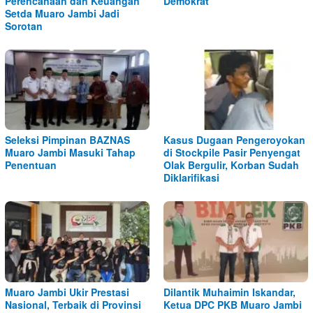
Perencanaan dan Keuangan
Demokrat
Setda Muaro Jambi Jadi
Sorotan
Seleksi Pimpinan BAZNAS
Kasus Dugaan Pengeroyokan
Muaro Jambi Masuki Tahap
di Stockpile Pasir Penyengat
Penentuan
Olak Bergulir, Korban Sudah
Diklarifikasi
Muaro Jambi Ukir Prestasi
Dilantik Muhaimin Iskandar,
Nasional, Terbaik di Provinsi
Ketua DPC PKB Muaro Jambi