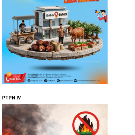
PTPN IV