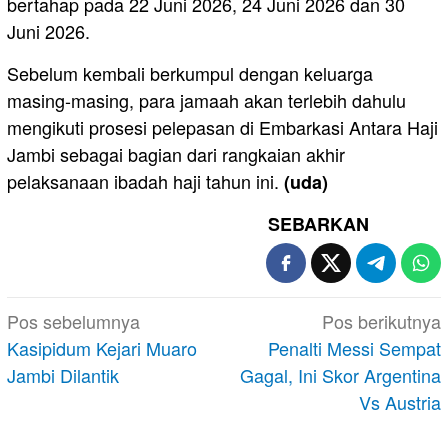
bertahap pada 22 Juni 2026, 24 Juni 2026 dan 30
Juni 2026.
Sebelum kembali berkumpul dengan keluarga
masing-masing, para jamaah akan terlebih dahulu
mengikuti prosesi pelepasan di Embarkasi Antara Haji
Jambi sebagai bagian dari rangkaian akhir
pelaksanaan ibadah haji tahun ini.
(uda)
SEBARKAN
Navigasi
Pos sebelumnya
Pos berikutnya
pos
Kasipidum Kejari Muaro
Penalti Messi Sempat
Jambi Dilantik
Gagal, Ini Skor Argentina
Vs Austria