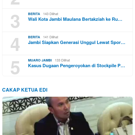
3
143 Dilihat
BERITA
Wali Kota Jambi Maulana Bertakziah ke Ru…
4
141 Dilihat
BERITA
Jambi Siapkan Generasi Unggul Lewat Spor…
5
133 Dilihat
MUARO JAMBI
Kasus Dugaan Pengeroyokan di Stockpile P…
CAKAP KETUA EDI