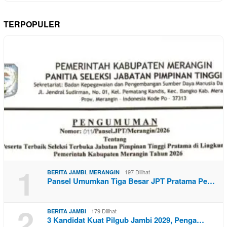
TERPOPULER
1
,
197 Dilihat
BERITA JAMBI
MERANGIN
Pansel Umumkan Tiga Besar JPT Pratama Pe…
2
179 Dilihat
BERITA JAMBI
3 Kandidat Kuat Pilgub Jambi 2029, Penga…