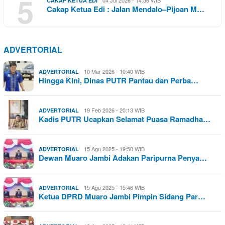
5
04 Jul 2026 - 14:56 WIB
CAKAP KETUA EDI
Cakap Ketua Edi : Jalan Mendalo–Pijoan M…
ADVERTORIAL
10 Mar 2026 - 10:40 WIB
ADVERTORIAL
Hingga Kini, Dinas PUTR Pantau dan Perba…
19 Feb 2026 - 20:13 WIB
ADVERTORIAL
Kadis PUTR Ucapkan Selamat Puasa Ramadha…
15 Agu 2025 - 19:50 WIB
ADVERTORIAL
Dewan Muaro Jambi Adakan Paripurna Penya…
15 Agu 2025 - 15:46 WIB
ADVERTORIAL
Ketua DPRD Muaro Jambi Pimpin Sidang Par…