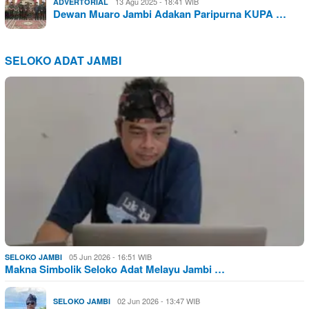
13 Agu 2025 - 18:41 WIB
ADVERTORIAL
Dewan Muaro Jambi Adakan Paripurna KUPA …
SELOKO ADAT JAMBI
05 Jun 2026 - 16:51 WIB
SELOKO JAMBI
Makna Simbolik Seloko Adat Melayu Jambi …
02 Jun 2026 - 13:47 WIB
SELOKO JAMBI