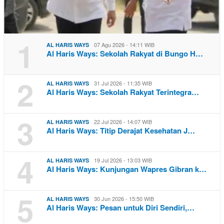
1
07 Agu 2026 - 14:11 WIB
AL HARIS WAYS
Al Haris Ways: Sekolah Rakyat di Bungo H…
2
31 Jul 2026 - 11:35 WIB
AL HARIS WAYS
Al Haris Ways: Sekolah Rakyat Terintegra…
3
22 Jul 2026 - 14:07 WIB
AL HARIS WAYS
Al Haris Ways: Titip Derajat Kesehatan J…
4
19 Jul 2026 - 13:03 WIB
AL HARIS WAYS
Al Haris Ways: Kunjungan Wapres Gibran k…
5
30 Jun 2026 - 15:50 WIB
AL HARIS WAYS
Al Haris Ways: Pesan untuk Diri Sendiri,…