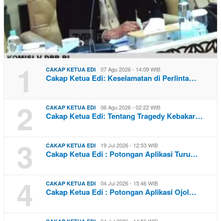
1
07 Agu 2026 - 14:09 WIB
CAKAP KETUA EDI
Cakap Ketua Edi: Keselamatan di Perlinta…
2
06 Agu 2026 - 02:22 WIB
CAKAP KETUA EDI
Cakap Ketua Edi: Tentang Tragedy Kebakar…
3
19 Jul 2026 - 12:53 WIB
CAKAP KETUA EDI
Cakap Ketua Edi : Potongan Aplikasi Turu…
4
04 Jul 2026 - 15:46 WIB
CAKAP KETUA EDI
Cakap Ketua Edi : Potongan Aplikasi Ojol…