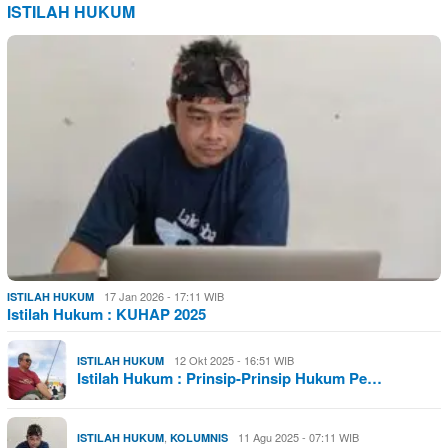
ISTILAH HUKUM
17 Jan 2026 - 17:11 WIB
ISTILAH HUKUM
Istilah Hukum : KUHAP 2025
12 Okt 2025 - 16:51 WIB
ISTILAH HUKUM
Istilah Hukum : Prinsip-Prinsip Hukum Pe…
,
11 Agu 2025 - 07:11 WIB
ISTILAH HUKUM
KOLUMNIS