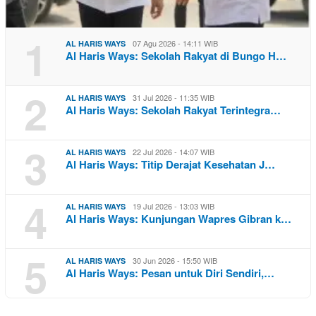
1
07 Agu 2026 - 14:11 WIB
AL HARIS WAYS
Al Haris Ways: Sekolah Rakyat di Bungo H…
2
31 Jul 2026 - 11:35 WIB
AL HARIS WAYS
Al Haris Ways: Sekolah Rakyat Terintegra…
3
22 Jul 2026 - 14:07 WIB
AL HARIS WAYS
Al Haris Ways: Titip Derajat Kesehatan J…
4
19 Jul 2026 - 13:03 WIB
AL HARIS WAYS
Al Haris Ways: Kunjungan Wapres Gibran k…
5
30 Jun 2026 - 15:50 WIB
AL HARIS WAYS
Al Haris Ways: Pesan untuk Diri Sendiri,…