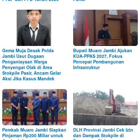
Gema Muja Desak Polda
Bupati Muaro Jambi Ajukan
Jambi Usut Dugaan
KUA-PPAS 2027, Fokus
Penganiayaan Warga
Percepat Pembangunan
Penyengat Olak di Area
Infrastruktur
Stokpile Pasir, Ancam Gelar
Aksi Jika Kasus Mandek
Pemkab Muaro Jambi Siapkan
DLH Provinsi Jambi Cek Izin
Pinjaman Rp200 Miliar untuk
dan Dampak Stokpile di