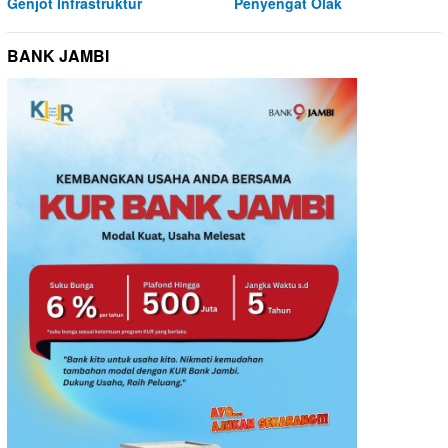
Genjot Infrastruktur
Penyengat Olak
BANK JAMBI