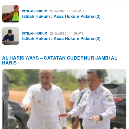
27 Jul 2025 - 15:25 WIB
ISTILAH HUKUM
Istilah Hukum : Asas Hukum Pidana (3)
26 Jul 2025 - 14:58 WIB
ISTILAH HUKUM
Istilah Hukum : Asas Hukum Pidana (2)
AL HARIS WAYS – CATATAN GUBERNUR JAMBI AL
HARIS