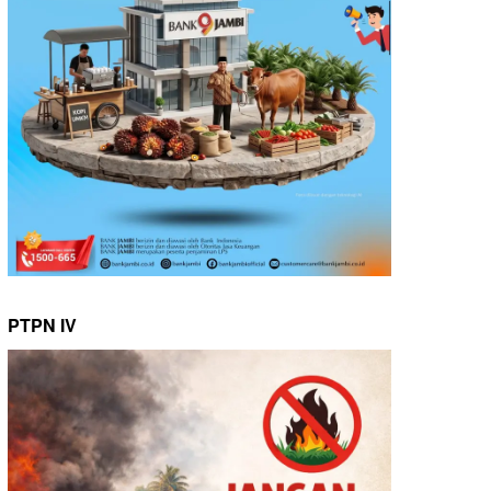
PTPN IV