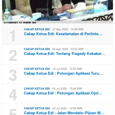
1
07 Agu 2026 - 14:09 WIB
CAKAP KETUA EDI
Cakap Ketua Edi: Keselamatan di Perlinta…
2
06 Agu 2026 - 02:22 WIB
CAKAP KETUA EDI
Cakap Ketua Edi: Tentang Tragedy Kebakar…
3
19 Jul 2026 - 12:53 WIB
CAKAP KETUA EDI
Cakap Ketua Edi : Potongan Aplikasi Turu…
4
04 Jul 2026 - 15:46 WIB
CAKAP KETUA EDI
Cakap Ketua Edi : Potongan Aplikasi Ojol…
5
04 Jul 2026 - 14:56 WIB
CAKAP KETUA EDI
Cakap Ketua Edi : Jalan Mendalo–Pijoan M…