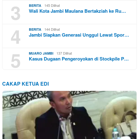
3
145 Dilihat
BERITA
Wali Kota Jambi Maulana Bertakziah ke Ru…
4
144 Dilihat
BERITA
Jambi Siapkan Generasi Unggul Lewat Spor…
5
137 Dilihat
MUARO JAMBI
Kasus Dugaan Pengeroyokan di Stockpile P…
CAKAP KETUA EDI