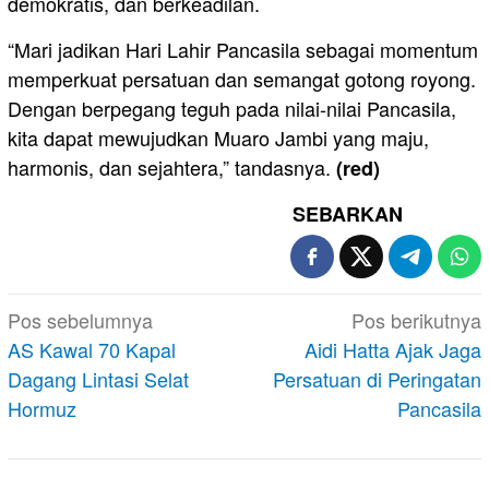
demokratis, dan berkeadilan.
“Mari jadikan Hari Lahir Pancasila sebagai momentum
memperkuat persatuan dan semangat gotong royong.
Dengan berpegang teguh pada nilai-nilai Pancasila,
kita dapat mewujudkan Muaro Jambi yang maju,
harmonis, dan sejahtera,” tandasnya.
(red)
SEBARKAN
Navigasi
Pos sebelumnya
Pos berikutnya
pos
AS Kawal 70 Kapal
Aidi Hatta Ajak Jaga
Dagang Lintasi Selat
Persatuan di Peringatan
Hormuz
Pancasila