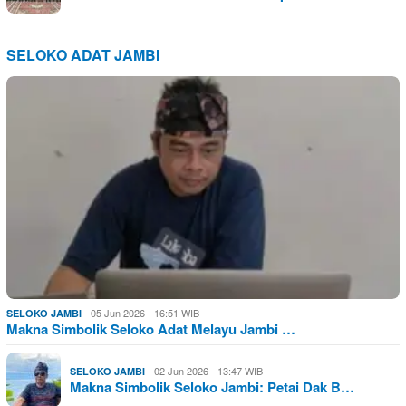
SELOKO ADAT JAMBI
05 Jun 2026 - 16:51 WIB
SELOKO JAMBI
Makna Simbolik Seloko Adat Melayu Jambi …
02 Jun 2026 - 13:47 WIB
SELOKO JAMBI
Makna Simbolik Seloko Jambi: Petai Dak B…