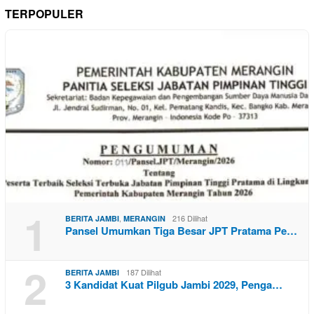
TERPOPULER
1
,
216 Dilihat
BERITA JAMBI
MERANGIN
Pansel Umumkan Tiga Besar JPT Pratama Pe…
2
187 Dilihat
BERITA JAMBI
3 Kandidat Kuat Pilgub Jambi 2029, Penga…