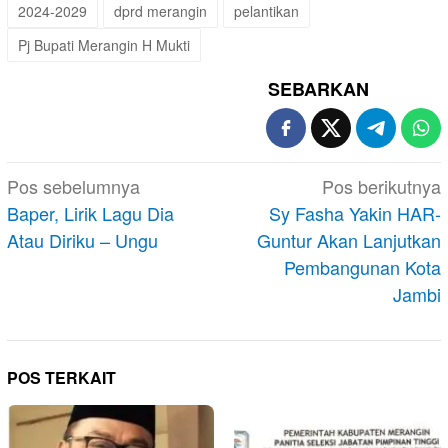
2024-2029
dprd merangin
pelantikan
Pj Bupati Merangin H Mukti
SEBARKAN
Navigasi
Pos sebelumnya
Pos berikutnya
pos
Baper, Lirik Lagu Dia
Sy Fasha Yakin HAR-
Atau Diriku – Ungu
Guntur Akan Lanjutkan
Pembangunan Kota
Jambi
POS TERKAIT