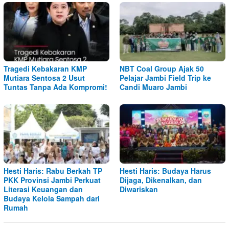
Tragedi Kebakaran KMP
NBT Coal Group Ajak 50
Mutiara Sentosa 2 Usut
Pelajar Jambi Field Trip ke
Tuntas Tanpa Ada Kompromi!
Candi Muaro Jambi
Hesti Haris: Rabu Berkah TP
Hesti Haris: Budaya Harus
PKK Provinsi Jambi Perkuat
Dijaga, Dikenalkan, dan
Literasi Keuangan dan
Diwariskan
Budaya Kelola Sampah dari
Rumah