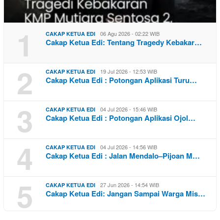
1
06 Agu 2026 - 02:22 WIB
CAKAP KETUA EDI
Cakap Ketua Edi: Tentang Tragedy Kebakar…
2
19 Jul 2026 - 12:53 WIB
CAKAP KETUA EDI
Cakap Ketua Edi : Potongan Aplikasi Turu…
3
04 Jul 2026 - 15:46 WIB
CAKAP KETUA EDI
Cakap Ketua Edi : Potongan Aplikasi Ojol…
4
04 Jul 2026 - 14:56 WIB
CAKAP KETUA EDI
Cakap Ketua Edi : Jalan Mendalo–Pijoan M…
5
27 Jun 2026 - 14:54 WIB
CAKAP KETUA EDI
Cakap Ketua Edi: Jangan Sampai Warga Mis…