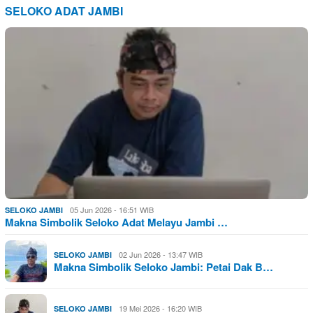
SELOKO ADAT JAMBI
05 Jun 2026 - 16:51 WIB
SELOKO JAMBI
Makna Simbolik Seloko Adat Melayu Jambi …
02 Jun 2026 - 13:47 WIB
SELOKO JAMBI
Makna Simbolik Seloko Jambi: Petai Dak B…
19 Mei 2026 - 16:20 WIB
SELOKO JAMBI