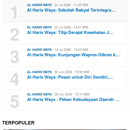
1
31 Jul 2026 - 11:35 WIB
AL HARIS WAYS
Al Haris Ways: Sekolah Rakyat Terintegra…
2
22 Jul 2026 - 14:07 WIB
AL HARIS WAYS
Al Haris Ways: Titip Derajat Kesehatan J…
3
19 Jul 2026 - 13:03 WIB
AL HARIS WAYS
Al Haris Ways: Kunjungan Wapres Gibran k…
4
30 Jun 2026 - 15:50 WIB
AL HARIS WAYS
Al Haris Ways: Pesan untuk Diri Sendiri,…
5
28 Jun 2026 - 15:14 WIB
AL HARIS WAYS
Al Haris Ways : Pekan Kebudayaan Daerah …
TERPOPULER