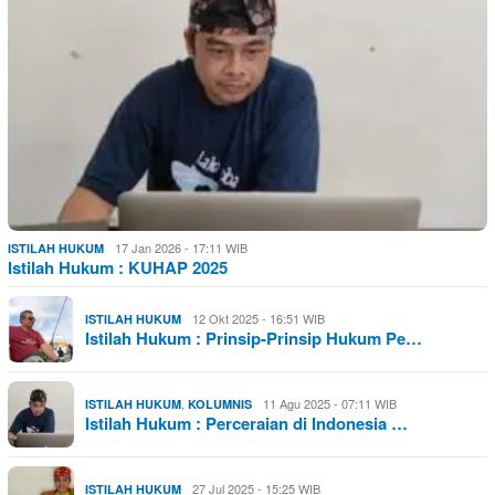
17 Jan 2026 - 17:11 WIB
ISTILAH HUKUM
Istilah Hukum : KUHAP 2025
12 Okt 2025 - 16:51 WIB
ISTILAH HUKUM
Istilah Hukum : Prinsip-Prinsip Hukum Pe…
,
11 Agu 2025 - 07:11 WIB
ISTILAH HUKUM
KOLUMNIS
Istilah Hukum : Perceraian di Indonesia …
27 Jul 2025 - 15:25 WIB
ISTILAH HUKUM