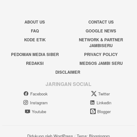
ABOUT US
CONTACT US
FAQ
GOOGLE NEWS
KODE ETIK
NETWORK & PARTNER
JAMBISERU
PEDOMAN MEDIA SIBER
PRIVACY POLICY
REDAKSI
MEDSOS JAMBI SERU
DISCLAIMER
JARINGAN SOCIAL
Facebook
Twitter
Instagram
Linkedin
Youtube
Blogger
Didukung oleh WordPress
/
Tema: Bloggingpro