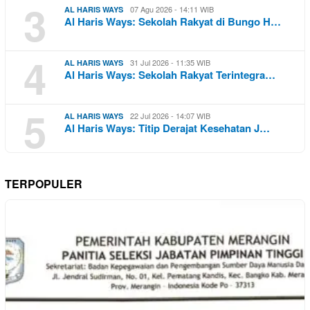
3
07 Agu 2026 - 14:11 WIB
AL HARIS WAYS
Al Haris Ways: Sekolah Rakyat di Bungo H…
4
31 Jul 2026 - 11:35 WIB
AL HARIS WAYS
Al Haris Ways: Sekolah Rakyat Terintegra…
5
22 Jul 2026 - 14:07 WIB
AL HARIS WAYS
Al Haris Ways: Titip Derajat Kesehatan J…
TERPOPULER