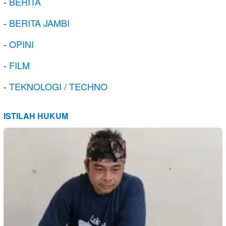
-
BERITA
-
BERITA JAMBI
-
OPINI
-
FILM
-
TEKNOLOGI / TECHNO
ISTILAH HUKUM