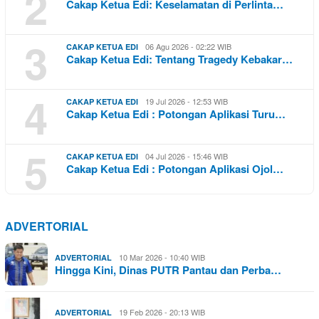
2
Cakap Ketua Edi: Keselamatan di Perlinta…
3
06 Agu 2026 - 02:22 WIB
CAKAP KETUA EDI
Cakap Ketua Edi: Tentang Tragedy Kebakar…
4
19 Jul 2026 - 12:53 WIB
CAKAP KETUA EDI
Cakap Ketua Edi : Potongan Aplikasi Turu…
5
04 Jul 2026 - 15:46 WIB
CAKAP KETUA EDI
Cakap Ketua Edi : Potongan Aplikasi Ojol…
ADVERTORIAL
10 Mar 2026 - 10:40 WIB
ADVERTORIAL
Hingga Kini, Dinas PUTR Pantau dan Perba…
19 Feb 2026 - 20:13 WIB
ADVERTORIAL