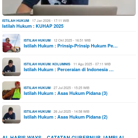
17 Jan 2026 - 17:11 WIB
ISTILAH HUKUM
Istilah Hukum : KUHAP 2025
12 Okt 2025 - 16:51 WIB
ISTILAH HUKUM
Istilah Hukum : Prinsip-Prinsip Hukum Pe…
,
11 Agu 2025 - 07:11 WIB
ISTILAH HUKUM
KOLUMNIS
Istilah Hukum : Perceraian di Indonesia …
27 Jul 2025 - 15:25 WIB
ISTILAH HUKUM
Istilah Hukum : Asas Hukum Pidana (3)
26 Jul 2025 - 14:58 WIB
ISTILAH HUKUM
Istilah Hukum : Asas Hukum Pidana (2)
AL HARIS WAYS – CATATAN GUBERNUR JAMBI AL