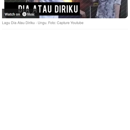
Lagu Dia Atau Diriku - Ungu. Foto: Capture Youtube