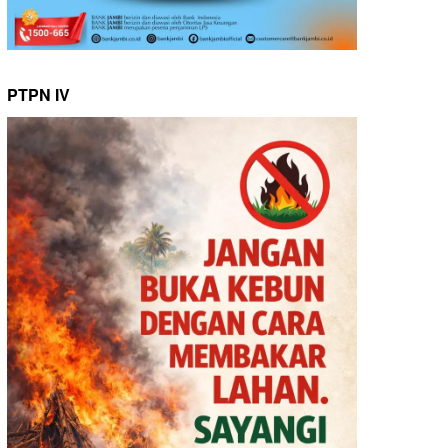
PTPN IV