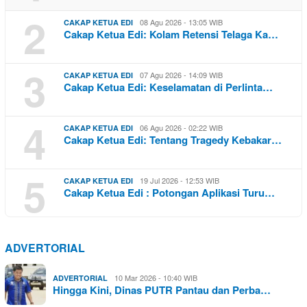
2
08 Agu 2026 - 13:05 WIB
CAKAP KETUA EDI
Cakap Ketua Edi: Kolam Retensi Telaga Ka…
3
07 Agu 2026 - 14:09 WIB
CAKAP KETUA EDI
Cakap Ketua Edi: Keselamatan di Perlinta…
4
06 Agu 2026 - 02:22 WIB
CAKAP KETUA EDI
Cakap Ketua Edi: Tentang Tragedy Kebakar…
5
19 Jul 2026 - 12:53 WIB
CAKAP KETUA EDI
Cakap Ketua Edi : Potongan Aplikasi Turu…
ADVERTORIAL
10 Mar 2026 - 10:40 WIB
ADVERTORIAL
Hingga Kini, Dinas PUTR Pantau dan Perba…