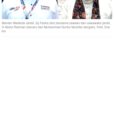
Mantan Walikota Jambi, Sy Fasha (kiri) bersama cawako dan cawawako jambi,
H Abdul Rahman (kanan) dan Muhammad Guntur Muchtar (tengah). Foto: Dok
tim