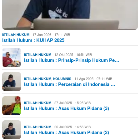
17 Jan 2026 - 17:11 WIB
ISTILAH HUKUM
Istilah Hukum : KUHAP 2025
12 Okt 2025 - 16:51 WIB
ISTILAH HUKUM
Istilah Hukum : Prinsip-Prinsip Hukum Pe…
,
11 Agu 2025 - 07:11 WIB
ISTILAH HUKUM
KOLUMNIS
Istilah Hukum : Perceraian di Indonesia …
27 Jul 2025 - 15:25 WIB
ISTILAH HUKUM
Istilah Hukum : Asas Hukum Pidana (3)
26 Jul 2025 - 14:58 WIB
ISTILAH HUKUM
Istilah Hukum : Asas Hukum Pidana (2)