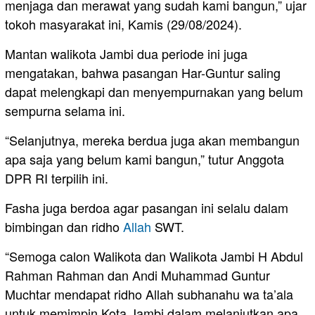
menjaga dan merawat yang sudah kami bangun,” ujar
tokoh masyarakat ini, Kamis (29/08/2024).
Mantan walikota Jambi dua periode ini juga
mengatakan, bahwa pasangan Har-Guntur saling
dapat melengkapi dan menyempurnakan yang belum
sempurna selama ini.
“Selanjutnya, mereka berdua juga akan membangun
apa saja yang belum kami bangun,” tutur Anggota
DPR RI terpilih ini.
Fasha juga berdoa agar pasangan ini selalu dalam
bimbingan dan ridho
Allah
SWT.
“Semoga calon Walikota dan Walikota Jambi H Abdul
Rahman Rahman dan Andi Muhammad Guntur
Muchtar mendapat ridho Allah subhanahu wa ta’ala
untuk memimpin Kota Jambi dalam melanjutkan apa