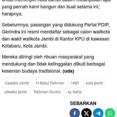
yang pernah kami bangun dan buat selama ini,’
harapnya.
Sebelumnya, pasangan yang didukung Partai PDIP,
Gerindra ini resmi mendaftar sebagai calon walikota
dan wakil walikota Jambi di Kantor KPU di kawasan
Kotabaru, Kota Jambi.
Mereka diiringi oleh ribuan masyarakat yang
mendukung dan tidak ketinggalan diikuti berbagai
kesenian budaya tradisional.
(uda)
Cawako Jambi
H Abdul Rahman
HAR
kota jambi
pilwako jambi
Rahman-Guntur
sy fasha
SEBARKAN