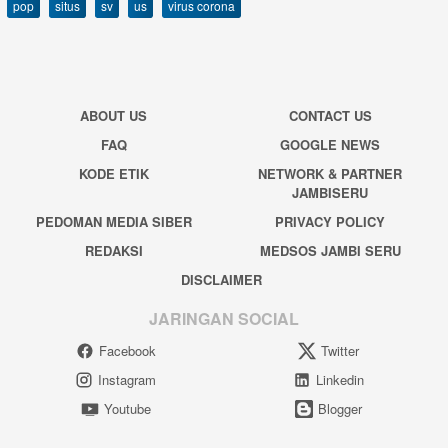
pop
situs
sv
us
virus corona
ABOUT US
CONTACT US
FAQ
GOOGLE NEWS
KODE ETIK
NETWORK & PARTNER
JAMBISERU
PEDOMAN MEDIA SIBER
PRIVACY POLICY
REDAKSI
MEDSOS JAMBI SERU
DISCLAIMER
JARINGAN SOCIAL
Facebook
Twitter
Instagram
Linkedin
Youtube
Blogger