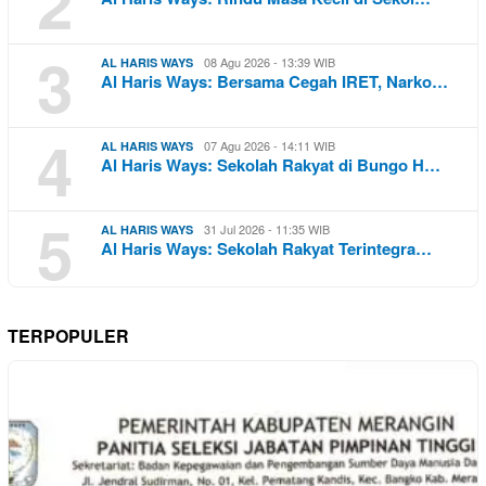
2
3
08 Agu 2026 - 13:39 WIB
AL HARIS WAYS
Al Haris Ways: Bersama Cegah IRET, Narko…
4
07 Agu 2026 - 14:11 WIB
AL HARIS WAYS
Al Haris Ways: Sekolah Rakyat di Bungo H…
5
31 Jul 2026 - 11:35 WIB
AL HARIS WAYS
Al Haris Ways: Sekolah Rakyat Terintegra…
TERPOPULER