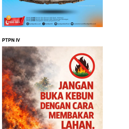
PTPN IV