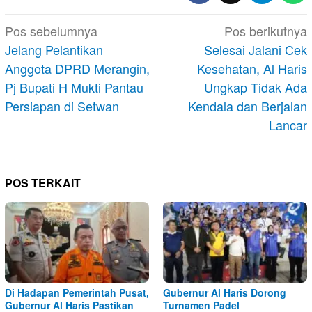
Navigasi
Pos sebelumnya
Pos berikutnya
pos
Jelang Pelantikan
Selesai Jalani Cek
Anggota DPRD Merangin,
Kesehatan, Al Haris
Pj Bupati H Mukti Pantau
Ungkap Tidak Ada
Persiapan di Setwan
Kendala dan Berjalan
Lancar
POS TERKAIT
Di Hadapan Pemerintah Pusat,
Gubernur Al Haris Dorong
Gubernur Al Haris Pastikan
Turnamen Padel