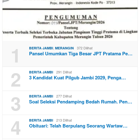
1
,
372 Dilihat
BERITA JAMBI
MERANGIN
Pansel Umumkan Tiga Besar JPT Pratama Pe…
2
291 Dilihat
BERITA JAMBI
3 Kandidat Kuat Pilgub Jambi 2029, Penga…
3
277 Dilihat
BERITA JAMBI
Soal Seleksi Pendamping Bedah Rumah. Pen…
4
213 Dilihat
BERITA JAMBI
Obituari: Telah Berpulang Seorang Wartaw…