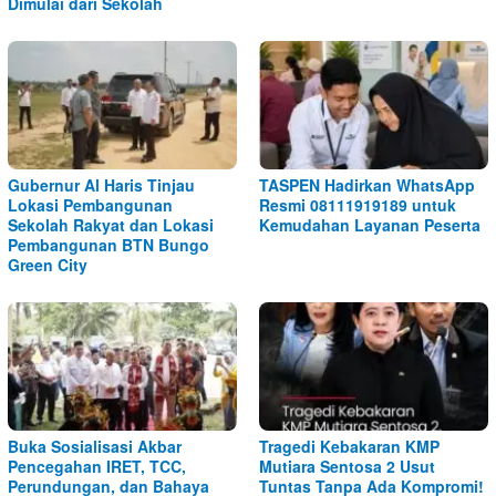
Dimulai dari Sekolah
Gubernur Al Haris Tinjau
TASPEN Hadirkan WhatsApp
Lokasi Pembangunan
Resmi 08111919189 untuk
Sekolah Rakyat dan Lokasi
Kemudahan Layanan Peserta
Pembangunan BTN Bungo
Green City
Buka Sosialisasi Akbar
Tragedi Kebakaran KMP
Pencegahan IRET, TCC,
Mutiara Sentosa 2 Usut
Perundungan, dan Bahaya
Tuntas Tanpa Ada Kompromi!