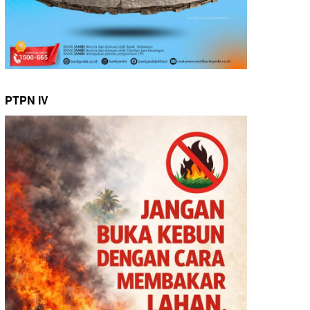
PTPN IV