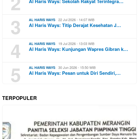
2
Al Haris Ways: Sekolah Rakyat Terintegra…
3
22 Jul 2026 - 14:07 WIB
AL HARIS WAYS
Al Haris Ways: Titip Derajat Kesehatan J…
4
19 Jul 2026 - 13:03 WIB
AL HARIS WAYS
Al Haris Ways: Kunjungan Wapres Gibran k…
5
30 Jun 2026 - 15:50 WIB
AL HARIS WAYS
Al Haris Ways: Pesan untuk Diri Sendiri,…
TERPOPULER