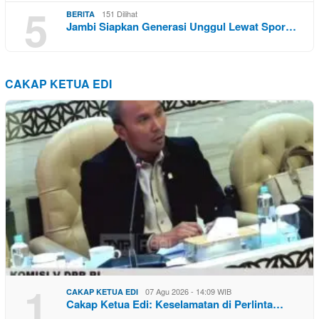
5
151 Dilihat
BERITA
Jambi Siapkan Generasi Unggul Lewat Spor…
CAKAP KETUA EDI
1
07 Agu 2026 - 14:09 WIB
CAKAP KETUA EDI
Cakap Ketua Edi: Keselamatan di Perlinta…