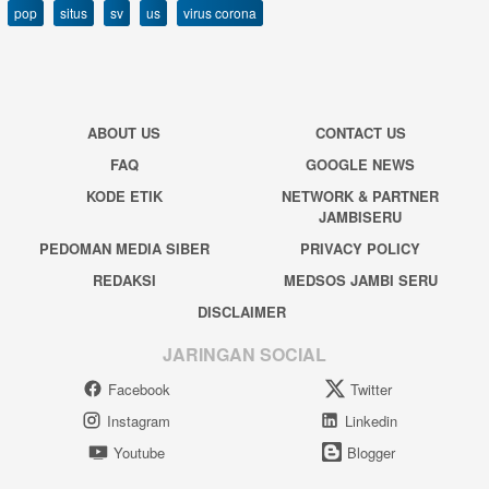
pop
situs
sv
us
virus corona
ABOUT US
CONTACT US
FAQ
GOOGLE NEWS
KODE ETIK
NETWORK & PARTNER
JAMBISERU
PEDOMAN MEDIA SIBER
PRIVACY POLICY
REDAKSI
MEDSOS JAMBI SERU
DISCLAIMER
JARINGAN SOCIAL
Facebook
Twitter
Instagram
Linkedin
Youtube
Blogger