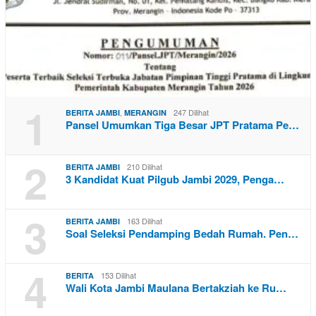
1
,
247 Dilihat
BERITA JAMBI
MERANGIN
Pansel Umumkan Tiga Besar JPT Pratama Pe…
2
210 Dilihat
BERITA JAMBI
3 Kandidat Kuat Pilgub Jambi 2029, Penga…
3
163 Dilihat
BERITA JAMBI
Soal Seleksi Pendamping Bedah Rumah. Pen…
4
153 Dilihat
BERITA
Wali Kota Jambi Maulana Bertakziah ke Ru…