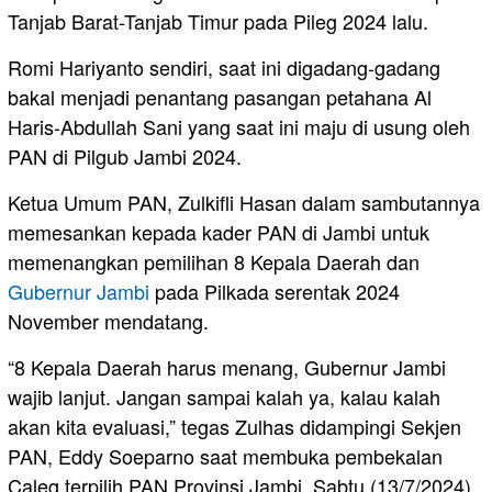
Tanjab Barat-Tanjab Timur pada Pileg 2024 lalu.
Romi Hariyanto sendiri, saat ini digadang-gadang
bakal menjadi penantang pasangan petahana Al
Haris-Abdullah Sani yang saat ini maju di usung oleh
PAN di Pilgub Jambi 2024.
Ketua Umum PAN, Zulkifli Hasan dalam sambutannya
memesankan kepada kader PAN di Jambi untuk
memenangkan pemilihan 8 Kepala Daerah dan
Gubernur Jambi
pada Pilkada serentak 2024
November mendatang.
“8 Kepala Daerah harus menang, Gubernur Jambi
wajib lanjut. Jangan sampai kalah ya, kalau kalah
akan kita evaluasi,” tegas Zulhas didampingi Sekjen
PAN, Eddy Soeparno saat membuka pembekalan
Caleg terpilih PAN Provinsi Jambi, Sabtu (13/7/2024).