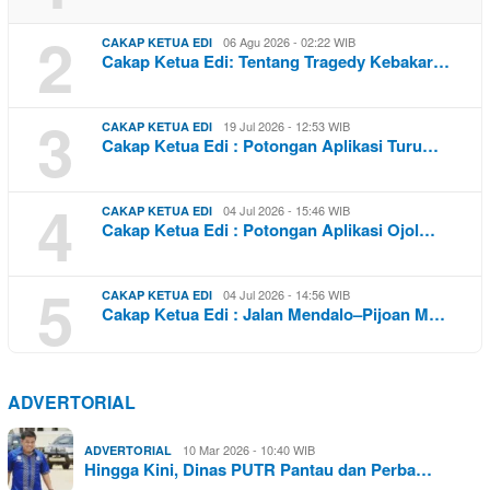
2
06 Agu 2026 - 02:22 WIB
CAKAP KETUA EDI
Cakap Ketua Edi: Tentang Tragedy Kebakar…
3
19 Jul 2026 - 12:53 WIB
CAKAP KETUA EDI
Cakap Ketua Edi : Potongan Aplikasi Turu…
4
04 Jul 2026 - 15:46 WIB
CAKAP KETUA EDI
Cakap Ketua Edi : Potongan Aplikasi Ojol…
5
04 Jul 2026 - 14:56 WIB
CAKAP KETUA EDI
Cakap Ketua Edi : Jalan Mendalo–Pijoan M…
ADVERTORIAL
10 Mar 2026 - 10:40 WIB
ADVERTORIAL
Hingga Kini, Dinas PUTR Pantau dan Perba…