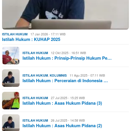
17 Jan 2026 - 17:11 WIB
ISTILAH HUKUM
Istilah Hukum : KUHAP 2025
12 Okt 2025 - 16:51 WIB
ISTILAH HUKUM
Istilah Hukum : Prinsip-Prinsip Hukum Pe…
,
11 Agu 2025 - 07:11 WIB
ISTILAH HUKUM
KOLUMNIS
Istilah Hukum : Perceraian di Indonesia …
27 Jul 2025 - 15:25 WIB
ISTILAH HUKUM
Istilah Hukum : Asas Hukum Pidana (3)
26 Jul 2025 - 14:58 WIB
ISTILAH HUKUM
Istilah Hukum : Asas Hukum Pidana (2)