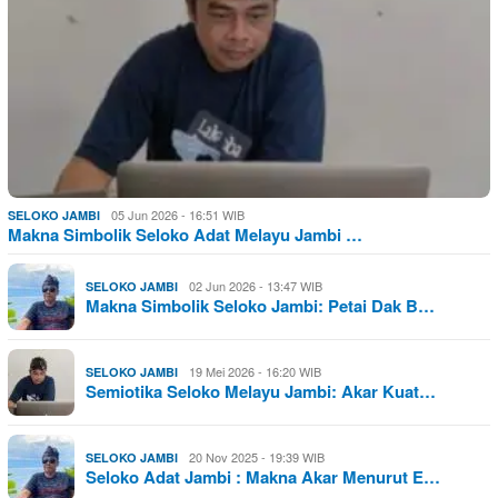
05 Jun 2026 - 16:51 WIB
SELOKO JAMBI
Makna Simbolik Seloko Adat Melayu Jambi …
02 Jun 2026 - 13:47 WIB
SELOKO JAMBI
Makna Simbolik Seloko Jambi: Petai Dak B…
19 Mei 2026 - 16:20 WIB
SELOKO JAMBI
Semiotika Seloko Melayu Jambi: Akar Kuat…
20 Nov 2025 - 19:39 WIB
SELOKO JAMBI
Seloko Adat Jambi : Makna Akar Menurut E…