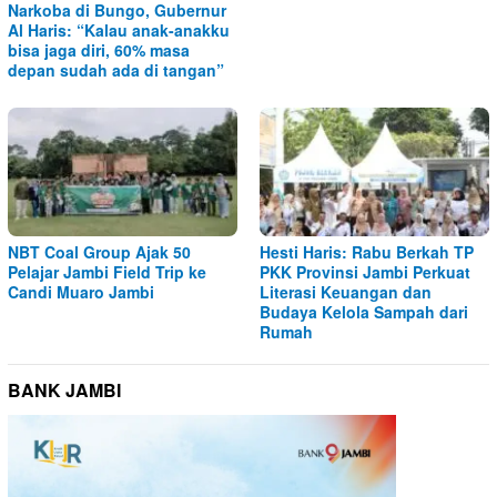
Narkoba di Bungo, Gubernur
Al Haris: “Kalau anak-anakku
bisa jaga diri, 60% masa
depan sudah ada di tangan”
NBT Coal Group Ajak 50
Hesti Haris: Rabu Berkah TP
Pelajar Jambi Field Trip ke
PKK Provinsi Jambi Perkuat
Candi Muaro Jambi
Literasi Keuangan dan
Budaya Kelola Sampah dari
Rumah
BANK JAMBI