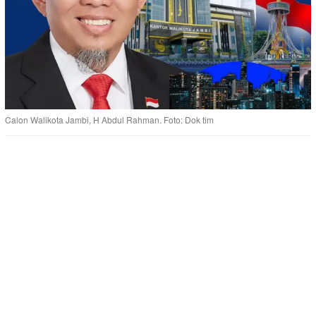
Calon Walikota Jambi, H Abdul Rahman. Foto: Dok tim