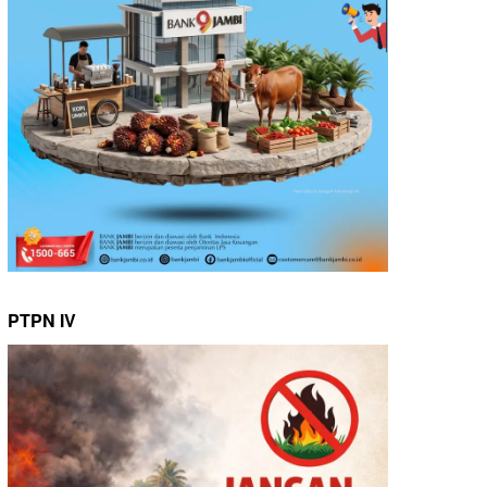
PTPN IV