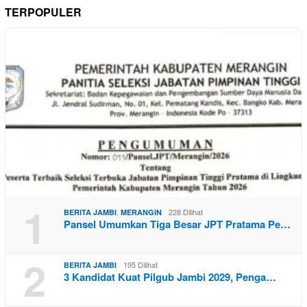
TERPOPULER
1
,
228 Dilihat
BERITA JAMBI
MERANGIN
Pansel Umumkan Tiga Besar JPT Pratama Pe…
2
195 Dilihat
BERITA JAMBI
3 Kandidat Kuat Pilgub Jambi 2029, Penga…