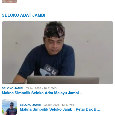
SELOKO ADAT JAMBI
05 Jun 2026 - 16:51 WIB
SELOKO JAMBI
Makna Simbolik Seloko Adat Melayu Jambi …
02 Jun 2026 - 13:47 WIB
SELOKO JAMBI
Makna Simbolik Seloko Jambi: Petai Dak B…