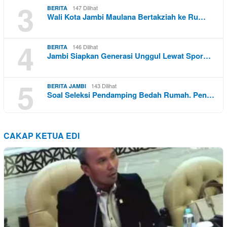
3
147 Dilihat
BERITA
Wali Kota Jambi Maulana Bertakziah ke Ru…
4
146 Dilihat
BERITA
Jambi Siapkan Generasi Unggul Lewat Spor…
5
143 Dilihat
BERITA JAMBI
Soal Seleksi Pendamping Bedah Rumah. Pen…
CAKAP KETUA EDI