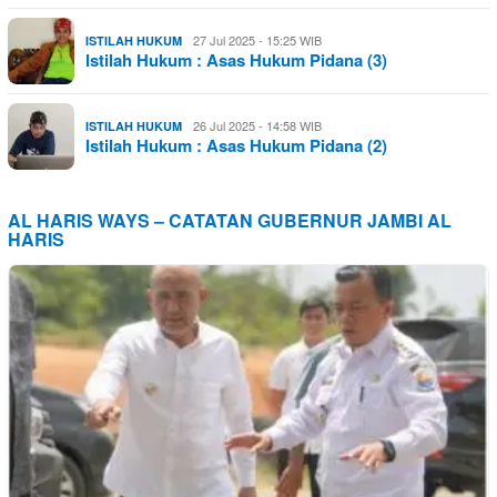
27 Jul 2025 - 15:25 WIB
ISTILAH HUKUM
Istilah Hukum : Asas Hukum Pidana (3)
26 Jul 2025 - 14:58 WIB
ISTILAH HUKUM
Istilah Hukum : Asas Hukum Pidana (2)
AL HARIS WAYS – CATATAN GUBERNUR JAMBI AL
HARIS