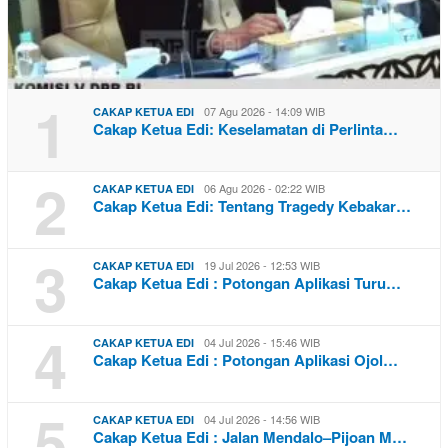
1
07 Agu 2026 - 14:09 WIB
CAKAP KETUA EDI
Cakap Ketua Edi: Keselamatan di Perlinta…
2
06 Agu 2026 - 02:22 WIB
CAKAP KETUA EDI
Cakap Ketua Edi: Tentang Tragedy Kebakar…
3
19 Jul 2026 - 12:53 WIB
CAKAP KETUA EDI
Cakap Ketua Edi : Potongan Aplikasi Turu…
4
04 Jul 2026 - 15:46 WIB
CAKAP KETUA EDI
Cakap Ketua Edi : Potongan Aplikasi Ojol…
5
04 Jul 2026 - 14:56 WIB
CAKAP KETUA EDI
Cakap Ketua Edi : Jalan Mendalo–Pijoan M…