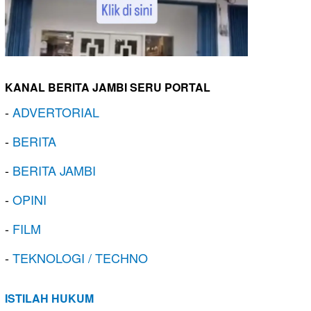
KANAL BERITA JAMBI SERU PORTAL
-
ADVERTORIAL
-
BERITA
-
BERITA JAMBI
-
OPINI
-
FILM
-
TEKNOLOGI / TECHNO
ISTILAH HUKUM