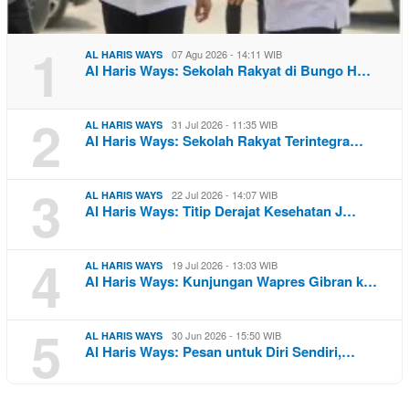
1
07 Agu 2026 - 14:11 WIB
AL HARIS WAYS
Al Haris Ways: Sekolah Rakyat di Bungo H…
2
31 Jul 2026 - 11:35 WIB
AL HARIS WAYS
Al Haris Ways: Sekolah Rakyat Terintegra…
3
22 Jul 2026 - 14:07 WIB
AL HARIS WAYS
Al Haris Ways: Titip Derajat Kesehatan J…
4
19 Jul 2026 - 13:03 WIB
AL HARIS WAYS
Al Haris Ways: Kunjungan Wapres Gibran k…
5
30 Jun 2026 - 15:50 WIB
AL HARIS WAYS
Al Haris Ways: Pesan untuk Diri Sendiri,…