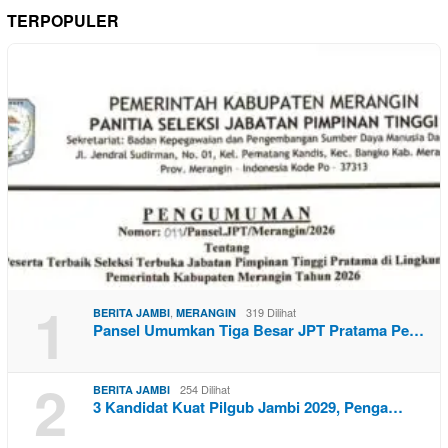
TERPOPULER
1
,
319 Dilihat
BERITA JAMBI
MERANGIN
Pansel Umumkan Tiga Besar JPT Pratama Pe…
2
254 Dilihat
BERITA JAMBI
3 Kandidat Kuat Pilgub Jambi 2029, Penga…