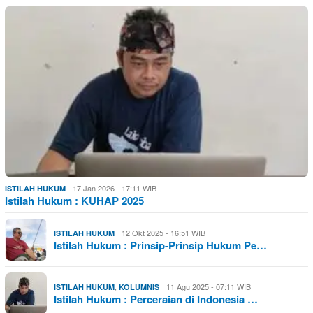
17 Jan 2026 - 17:11 WIB
ISTILAH HUKUM
Istilah Hukum : KUHAP 2025
12 Okt 2025 - 16:51 WIB
ISTILAH HUKUM
Istilah Hukum : Prinsip-Prinsip Hukum Pe…
,
11 Agu 2025 - 07:11 WIB
ISTILAH HUKUM
KOLUMNIS
Istilah Hukum : Perceraian di Indonesia …