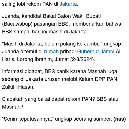
saling lobi rekom PAN di
Jakarta
.
Juanda, kandidat Bakal Calon Wakil Bupati
(Bacawabup) pasangan BBS, membenarkan bahwa
BBS sampai hari ini masih di Jakarta.
“Masih di Jakarta, belum pulang ke Jambi, ” ungkap
Juanda ditemui di
rumah
pribadi
Gubernur Jambi
Al
Haris, Lorong Ibrahim, Jumat (2/8/2024).
Informasi didapat, BBS panik karena Masnah juga
sedang di Jakarta urusan melobi Ketum DPP PAN
Zulkifli Hasan.
Siapakah yang bakal dapat rekom PAN? BBS atau
Masnah?
“Senin keputusannya,” ungkap seorang sumber.
(nas)