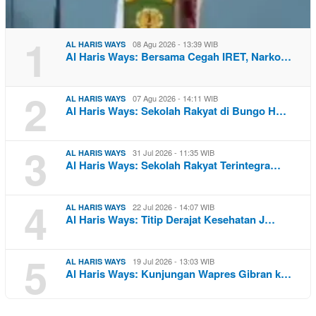
1
08 Agu 2026 - 13:39 WIB
AL HARIS WAYS
Al Haris Ways: Bersama Cegah IRET, Narko…
2
07 Agu 2026 - 14:11 WIB
AL HARIS WAYS
Al Haris Ways: Sekolah Rakyat di Bungo H…
3
31 Jul 2026 - 11:35 WIB
AL HARIS WAYS
Al Haris Ways: Sekolah Rakyat Terintegra…
4
22 Jul 2026 - 14:07 WIB
AL HARIS WAYS
Al Haris Ways: Titip Derajat Kesehatan J…
5
19 Jul 2026 - 13:03 WIB
AL HARIS WAYS
Al Haris Ways: Kunjungan Wapres Gibran k…