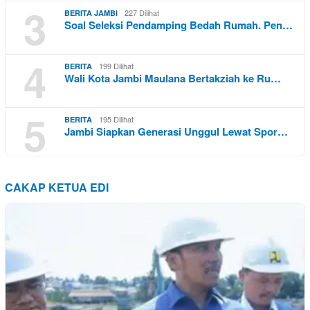
3
227 Dilihat
BERITA JAMBI
Soal Seleksi Pendamping Bedah Rumah. Pen…
4
199 Dilihat
BERITA
Wali Kota Jambi Maulana Bertakziah ke Ru…
5
195 Dilihat
BERITA
Jambi Siapkan Generasi Unggul Lewat Spor…
CAKAP KETUA EDI