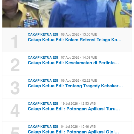
1
08 Agu 2026 - 13:05 WIB
CAKAP KETUA EDI
Cakap Ketua Edi: Kolam Retensi Telaga Ka…
2
07 Agu 2026 - 14:09 WIB
CAKAP KETUA EDI
Cakap Ketua Edi: Keselamatan di Perlinta…
3
06 Agu 2026 - 02:22 WIB
CAKAP KETUA EDI
Cakap Ketua Edi: Tentang Tragedy Kebakar…
4
19 Jul 2026 - 12:53 WIB
CAKAP KETUA EDI
Cakap Ketua Edi : Potongan Aplikasi Turu…
5
04 Jul 2026 - 15:46 WIB
CAKAP KETUA EDI
Cakap Ketua Edi : Potongan Aplikasi Ojol…