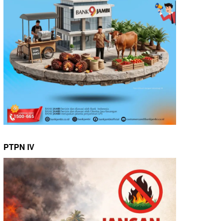
PTPN IV