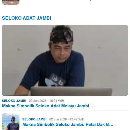
SELOKO ADAT JAMBI
05 Jun 2026 - 16:51 WIB
SELOKO JAMBI
Makna Simbolik Seloko Adat Melayu Jambi …
02 Jun 2026 - 13:47 WIB
SELOKO JAMBI
Makna Simbolik Seloko Jambi: Petai Dak B…