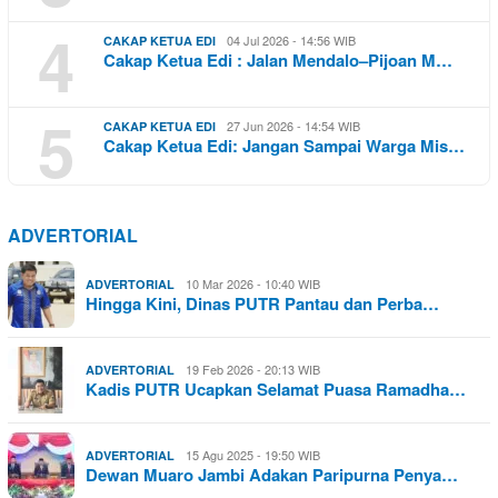
4
04 Jul 2026 - 14:56 WIB
CAKAP KETUA EDI
Cakap Ketua Edi : Jalan Mendalo–Pijoan M…
5
27 Jun 2026 - 14:54 WIB
CAKAP KETUA EDI
Cakap Ketua Edi: Jangan Sampai Warga Mis…
ADVERTORIAL
10 Mar 2026 - 10:40 WIB
ADVERTORIAL
Hingga Kini, Dinas PUTR Pantau dan Perba…
19 Feb 2026 - 20:13 WIB
ADVERTORIAL
Kadis PUTR Ucapkan Selamat Puasa Ramadha…
15 Agu 2025 - 19:50 WIB
ADVERTORIAL
Dewan Muaro Jambi Adakan Paripurna Penya…