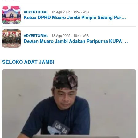
15 Agu 2025 - 15:46 WIB
ADVERTORIAL
Ketua DPRD Muaro Jambi Pimpin Sidang Par…
13 Agu 2025 - 18:41 WIB
ADVERTORIAL
Dewan Muaro Jambi Adakan Paripurna KUPA …
SELOKO ADAT JAMBI