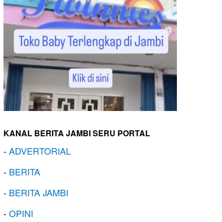
KANAL BERITA JAMBI SERU PORTAL
-
ADVERTORIAL
-
BERITA
-
BERITA JAMBI
-
OPINI