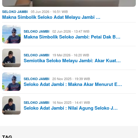
05 Jun 2026 - 16:51 WIB
SELOKO JAMBI
Makna Simbolik Seloko Adat Melayu Jambi …
02 Jun 2026 - 13:47 WIB
SELOKO JAMBI
Makna Simbolik Seloko Jambi: Petai Dak B…
19 Mei 2026 - 16:20 WIB
SELOKO JAMBI
Semiotika Seloko Melayu Jambi: Akar Kuat…
20 Nov 2025 - 19:39 WIB
SELOKO JAMBI
Seloko Adat Jambi : Makna Akar Menurut E…
16 Nov 2025 - 14:41 WIB
SELOKO JAMBI
Seloko Adat Jambi : Nilai Agung Seloko J…
TAG