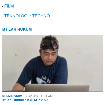
-
FILM
-
TEKNOLOGI / TECHNO
ISTILAH HUKUM
17 Jan 2026 - 17:11 WIB
ISTILAH HUKUM
Istilah Hukum : KUHAP 2025