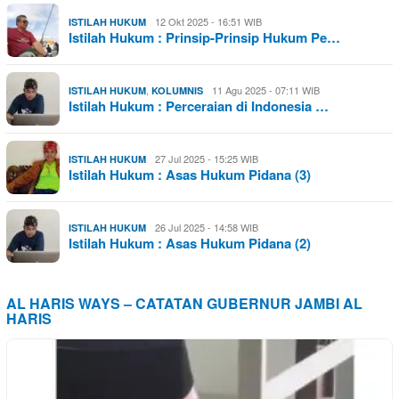
12 Okt 2025 - 16:51 WIB
ISTILAH HUKUM
Istilah Hukum : Prinsip-Prinsip Hukum Pe…
,
11 Agu 2025 - 07:11 WIB
ISTILAH HUKUM
KOLUMNIS
Istilah Hukum : Perceraian di Indonesia …
27 Jul 2025 - 15:25 WIB
ISTILAH HUKUM
Istilah Hukum : Asas Hukum Pidana (3)
26 Jul 2025 - 14:58 WIB
ISTILAH HUKUM
Istilah Hukum : Asas Hukum Pidana (2)
AL HARIS WAYS – CATATAN GUBERNUR JAMBI AL
HARIS