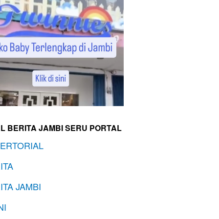
L BERITA JAMBI SERU PORTAL
ERTORIAL
ITA
ITA JAMBI
NI