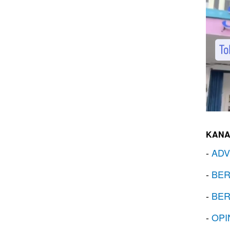
KANA
-
ADV
-
BER
-
BER
-
OPI