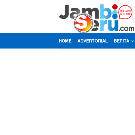
Loncat
ke
konten
HOME
ADVERTORIAL
BERITA