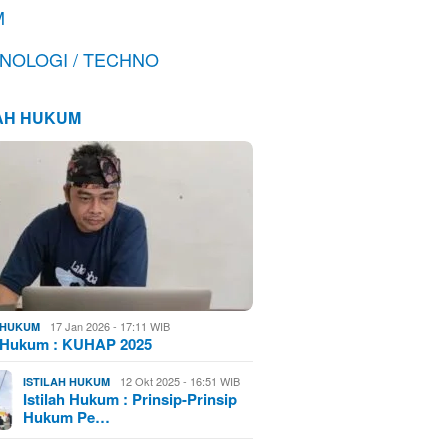
M
NOLOGI / TECHNO
LAH HUKUM
17 Jan 2026 - 17:11 WIB
H HUKUM
h Hukum : KUHAP 2025
12 Okt 2025 - 16:51 WIB
ISTILAH HUKUM
Istilah Hukum : Prinsip-Prinsip
Hukum Pe…