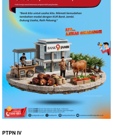
PTPN IV