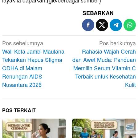
SEBARKAN
Navigasi
Pos sebelumnya
Pos berikutnya
pos
Wali Kota Jambi Maulana
Rahasia Wajah Cerah
Tekankan Hapus Stigma
dan Awet Muda: Panduan
ODHA di Malam
Memilih Serum Vitamin C
Renungan AIDS
Terbaik untuk Kesehatan
Nusantara 2026
Kulit
POS TERKAIT