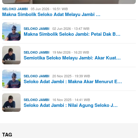
05 Jun 2026 - 16:51 WIB
SELOKO JAMBI
Makna Simbolik Seloko Adat Melayu Jambi …
02 Jun 2026 - 13:47 WIB
SELOKO JAMBI
Makna Simbolik Seloko Jambi: Petai Dak B…
19 Mei 2026 - 16:20 WIB
SELOKO JAMBI
Semiotika Seloko Melayu Jambi: Akar Kuat…
20 Nov 2025 - 19:39 WIB
SELOKO JAMBI
Seloko Adat Jambi : Makna Akar Menurut E…
16 Nov 2025 - 14:41 WIB
SELOKO JAMBI
Seloko Adat Jambi : Nilai Agung Seloko J…
TAG