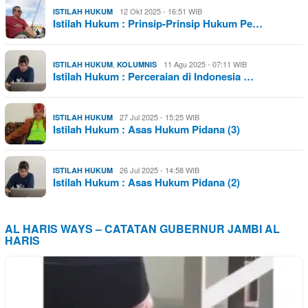
12 Okt 2025 - 16:51 WIB
ISTILAH HUKUM
Istilah Hukum : Prinsip-Prinsip Hukum Pe…
,
11 Agu 2025 - 07:11 WIB
ISTILAH HUKUM
KOLUMNIS
Istilah Hukum : Perceraian di Indonesia …
27 Jul 2025 - 15:25 WIB
ISTILAH HUKUM
Istilah Hukum : Asas Hukum Pidana (3)
26 Jul 2025 - 14:58 WIB
ISTILAH HUKUM
Istilah Hukum : Asas Hukum Pidana (2)
AL HARIS WAYS – CATATAN GUBERNUR JAMBI AL
HARIS