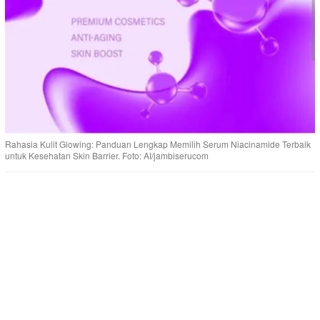
Rahasia Kulit Glowing: Panduan Lengkap Memilih Serum Niacinamide Terbaik
untuk Kesehatan Skin Barrier. Foto: AI/jambiserucom