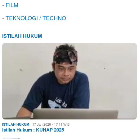
-
FILM
-
TEKNOLOGI / TECHNO
ISTILAH HUKUM
17 Jan 2026 - 17:11 WIB
ISTILAH HUKUM
Istilah Hukum : KUHAP 2025