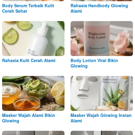
Body Serum Terbaik Kulit
Rahasia Handbody Glowing
Cerah Sehat
Alami
Rahasia Kulit Cerah Alami
Body Lotion Viral Bikin
Glowing
Masker Wajah Alami Bikin
Masker Wajah Glowing Instan
Glowing
Alami