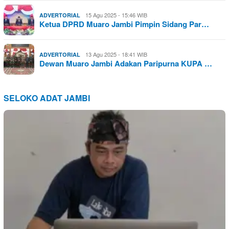
15 Agu 2025 - 15:46 WIB
ADVERTORIAL
Ketua DPRD Muaro Jambi Pimpin Sidang Par…
13 Agu 2025 - 18:41 WIB
ADVERTORIAL
Dewan Muaro Jambi Adakan Paripurna KUPA …
SELOKO ADAT JAMBI