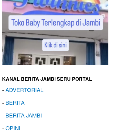
KANAL BERITA JAMBI SERU PORTAL
-
ADVERTORIAL
-
BERITA
-
BERITA JAMBI
-
OPINI