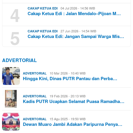
4
04 Jul 2026 - 14:56 WIB
CAKAP KETUA EDI
Cakap Ketua Edi : Jalan Mendalo–Pijoan M…
5
27 Jun 2026 - 14:54 WIB
CAKAP KETUA EDI
Cakap Ketua Edi: Jangan Sampai Warga Mis…
ADVERTORIAL
10 Mar 2026 - 10:40 WIB
ADVERTORIAL
Hingga Kini, Dinas PUTR Pantau dan Perba…
19 Feb 2026 - 20:13 WIB
ADVERTORIAL
Kadis PUTR Ucapkan Selamat Puasa Ramadha…
15 Agu 2025 - 19:50 WIB
ADVERTORIAL
Dewan Muaro Jambi Adakan Paripurna Penya…