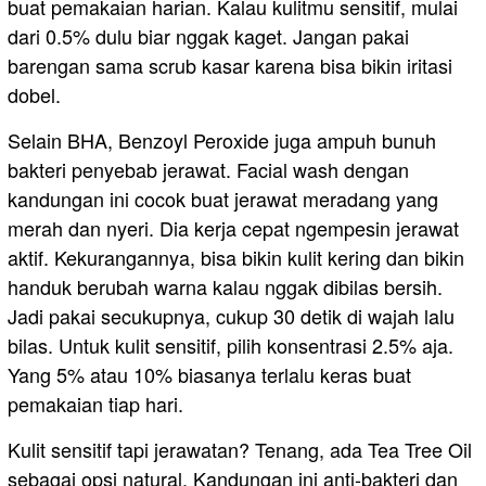
buat pemakaian harian. Kalau kulitmu sensitif, mulai
dari 0.5% dulu biar nggak kaget. Jangan pakai
barengan sama scrub kasar karena bisa bikin iritasi
dobel.
Selain BHA, Benzoyl Peroxide juga ampuh bunuh
bakteri penyebab jerawat. Facial wash dengan
kandungan ini cocok buat jerawat meradang yang
merah dan nyeri. Dia kerja cepat ngempesin jerawat
aktif. Kekurangannya, bisa bikin kulit kering dan bikin
handuk berubah warna kalau nggak dibilas bersih.
Jadi pakai secukupnya, cukup 30 detik di wajah lalu
bilas. Untuk kulit sensitif, pilih konsentrasi 2.5% aja.
Yang 5% atau 10% biasanya terlalu keras buat
pemakaian tiap hari.
Kulit sensitif tapi jerawatan? Tenang, ada Tea Tree Oil
sebagai opsi natural. Kandungan ini anti-bakteri dan