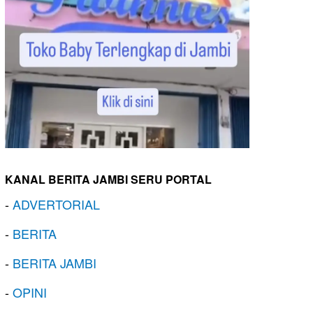
KANAL BERITA JAMBI SERU PORTAL
-
ADVERTORIAL
-
BERITA
-
BERITA JAMBI
-
OPINI