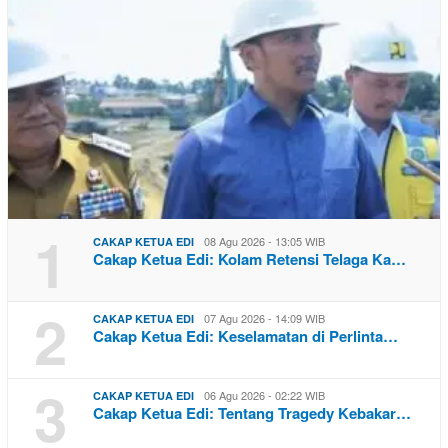
1
08 Agu 2026 - 13:05 WIB
CAKAP KETUA EDI
Cakap Ketua Edi: Kolam Retensi Telaga Ka…
2
07 Agu 2026 - 14:09 WIB
CAKAP KETUA EDI
Cakap Ketua Edi: Keselamatan di Perlinta…
3
06 Agu 2026 - 02:22 WIB
CAKAP KETUA EDI
Cakap Ketua Edi: Tentang Tragedy Kebakar…