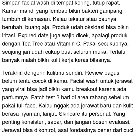
Simpan facial wash di tempat kering, tutup rapat.
Kamar mandi yang lembap bikin bakteri gampang
tumbuh di kemasan. Kalau tekstur atau baunya
berubah, buang aja. Produk udah oksidasi bisa bikin
iritasi. Expired date juga wajib dicek, apalagi produk
dengan Tea Tree atau Vitamin C. Pakai secukupnya,
seujung jari udah cukup buat seluruh muka. Terlalu
banyak malah bikin kulit kerja keras bilasnya.
Terakhir, dengerin kulitmu sendiri. Review bagus
belum tentu cocok di kamu. Facial wash untuk jerawat
yang viral bisa jadi bikin kamu breakout karena ada
parfumnya. Patch test 3 hari di area rahang sebelum
pakai full face. Kalau nggak ada jerawat baru dan kulit
berasa nyaman, lanjut. Skincare itu personal. Yang
penting konsisten, sabar, dan jangan bosen evaluasi.
Jerawat bisa dikontrol, asal fondasinya bener dari cuci