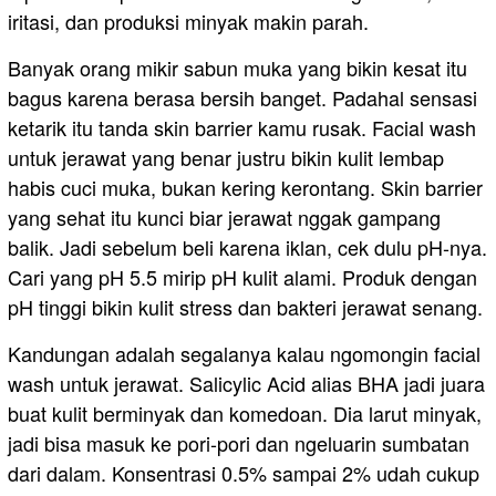
iritasi, dan produksi minyak makin parah.
Banyak orang mikir sabun muka yang bikin kesat itu
bagus karena berasa bersih banget. Padahal sensasi
ketarik itu tanda skin barrier kamu rusak. Facial wash
untuk jerawat yang benar justru bikin kulit lembap
habis cuci muka, bukan kering kerontang. Skin barrier
yang sehat itu kunci biar jerawat nggak gampang
balik. Jadi sebelum beli karena iklan, cek dulu pH-nya.
Cari yang pH 5.5 mirip pH kulit alami. Produk dengan
pH tinggi bikin kulit stress dan bakteri jerawat senang.
Kandungan adalah segalanya kalau ngomongin facial
wash untuk jerawat. Salicylic Acid alias BHA jadi juara
buat kulit berminyak dan komedoan. Dia larut minyak,
jadi bisa masuk ke pori-pori dan ngeluarin sumbatan
dari dalam. Konsentrasi 0.5% sampai 2% udah cukup