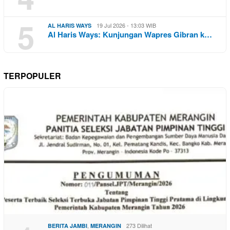
5
19 Jul 2026 - 13:03 WIB
AL HARIS WAYS
Al Haris Ways: Kunjungan Wapres Gibran k…
TERPOPULER
,
273 Dilihat
BERITA JAMBI
MERANGIN