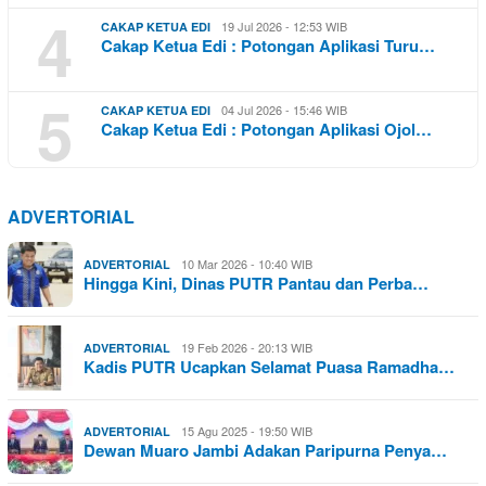
4
19 Jul 2026 - 12:53 WIB
CAKAP KETUA EDI
Cakap Ketua Edi : Potongan Aplikasi Turu…
5
04 Jul 2026 - 15:46 WIB
CAKAP KETUA EDI
Cakap Ketua Edi : Potongan Aplikasi Ojol…
ADVERTORIAL
10 Mar 2026 - 10:40 WIB
ADVERTORIAL
Hingga Kini, Dinas PUTR Pantau dan Perba…
19 Feb 2026 - 20:13 WIB
ADVERTORIAL
Kadis PUTR Ucapkan Selamat Puasa Ramadha…
15 Agu 2025 - 19:50 WIB
ADVERTORIAL
Dewan Muaro Jambi Adakan Paripurna Penya…