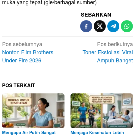
muka yang tepat.(gie/berbagai sumber)
SEBARKAN
Navigasi
Pos sebelumnya
Pos berikutnya
pos
Nonton Film Brothers
Toner Eksfoliasi Viral
Under Fire 2026
Ampuh Banget
POS TERKAIT
Mengapa Air Putih Sangat
Menjaga Kesehatan Lebih