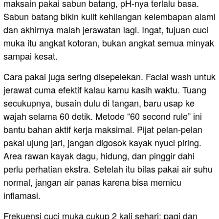
maksain pakai sabun batang, pH-nya terlalu basa.
Sabun batang bikin kulit kehilangan kelembapan alami
dan akhirnya malah jerawatan lagi. Ingat, tujuan cuci
muka itu angkat kotoran, bukan angkat semua minyak
sampai kesat.
Cara pakai juga sering disepelekan. Facial wash untuk
jerawat cuma efektif kalau kamu kasih waktu. Tuang
secukupnya, busain dulu di tangan, baru usap ke
wajah selama 60 detik. Metode “60 second rule” ini
bantu bahan aktif kerja maksimal. Pijat pelan-pelan
pakai ujung jari, jangan digosok kayak nyuci piring.
Area rawan kayak dagu, hidung, dan pinggir dahi
perlu perhatian ekstra. Setelah itu bilas pakai air suhu
normal, jangan air panas karena bisa memicu
inflamasi.
Frekuensi cuci muka cukup 2 kali sehari: pagi dan