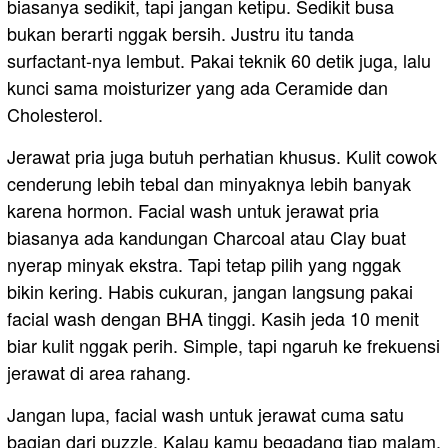
biasanya sedikit, tapi jangan ketipu. Sedikit busa
bukan berarti nggak bersih. Justru itu tanda
surfactant-nya lembut. Pakai teknik 60 detik juga, lalu
kunci sama moisturizer yang ada Ceramide dan
Cholesterol.
Jerawat pria juga butuh perhatian khusus. Kulit cowok
cenderung lebih tebal dan minyaknya lebih banyak
karena hormon. Facial wash untuk jerawat pria
biasanya ada kandungan Charcoal atau Clay buat
nyerap minyak ekstra. Tapi tetap pilih yang nggak
bikin kering. Habis cukuran, jangan langsung pakai
facial wash dengan BHA tinggi. Kasih jeda 10 menit
biar kulit nggak perih. Simple, tapi ngaruh ke frekuensi
jerawat di area rahang.
Jangan lupa, facial wash untuk jerawat cuma satu
bagian dari puzzle. Kalau kamu begadang tiap malam,