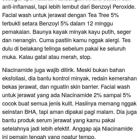
anti-inflamasi, tapi lebih lembut dari Benzoyl Peroxide.
Facial wash untuk jerawat dengan Tea Tree 5%
terbukti setara Benzoyl 5% dalam 12 minggu
pemakaian. Baunya kayak minyak kayu putih, seger
dan nenangin. Cuma pastiin kamu nggak alergi. Tes
dulu di belakang telinga sebelum pakai ke seluruh
muka. Kalau gatal atau merah, stop.
Niacinamide juga wajib dilirik. Meski bukan bahan
eksfoliasi, dia bantu kontrol minyak, redain kemerahan
bekas jerawat, dan nguatin skin barrier. Facial wash
untuk jerawat yang ada Niacinamide 2% sampai 5%
cocok buat semua jenis kulit. Hasilnya memang nggak
seinstan BHA, tapi aman dipakai pagi malam. Dia juga
bantu produk serum jerawat yang kamu pakai
setelahnya jadi lebih efektif. Anggap aja Niacinamide
ini pemain tengah yang ngatur tempo.