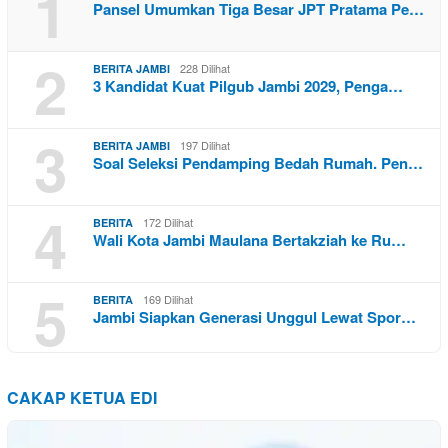
1
Pansel Umumkan Tiga Besar JPT Pratama Pe…
2
228 Dilihat
BERITA JAMBI
3 Kandidat Kuat Pilgub Jambi 2029, Penga…
3
197 Dilihat
BERITA JAMBI
Soal Seleksi Pendamping Bedah Rumah. Pen…
4
172 Dilihat
BERITA
Wali Kota Jambi Maulana Bertakziah ke Ru…
5
169 Dilihat
BERITA
Jambi Siapkan Generasi Unggul Lewat Spor…
CAKAP KETUA EDI