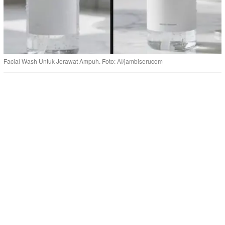
Facial Wash Untuk Jerawat Ampuh. Foto: AI/jambiserucom