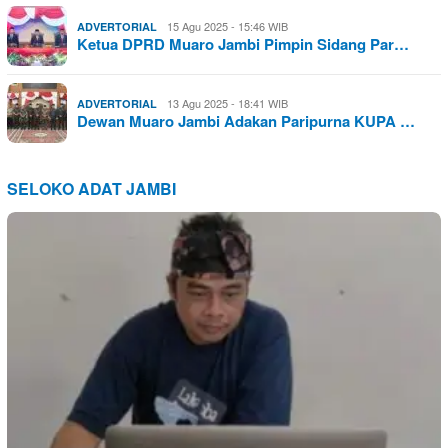
15 Agu 2025 - 15:46 WIB
ADVERTORIAL
Ketua DPRD Muaro Jambi Pimpin Sidang Par…
13 Agu 2025 - 18:41 WIB
ADVERTORIAL
Dewan Muaro Jambi Adakan Paripurna KUPA …
SELOKO ADAT JAMBI