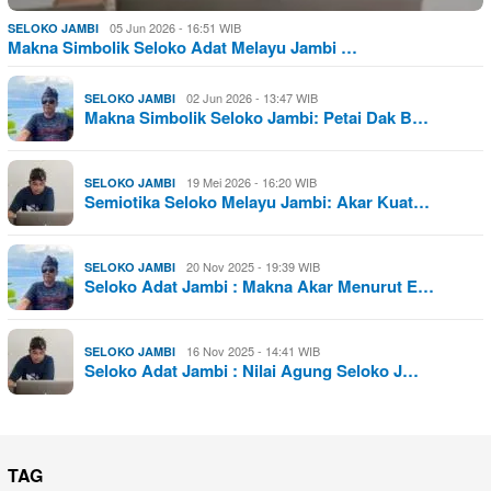
05 Jun 2026 - 16:51 WIB
SELOKO JAMBI
Makna Simbolik Seloko Adat Melayu Jambi …
02 Jun 2026 - 13:47 WIB
SELOKO JAMBI
Makna Simbolik Seloko Jambi: Petai Dak B…
19 Mei 2026 - 16:20 WIB
SELOKO JAMBI
Semiotika Seloko Melayu Jambi: Akar Kuat…
20 Nov 2025 - 19:39 WIB
SELOKO JAMBI
Seloko Adat Jambi : Makna Akar Menurut E…
16 Nov 2025 - 14:41 WIB
SELOKO JAMBI
Seloko Adat Jambi : Nilai Agung Seloko J…
TAG