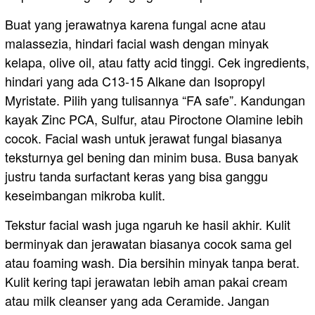
Buat yang jerawatnya karena fungal acne atau
malassezia, hindari facial wash dengan minyak
kelapa, olive oil, atau fatty acid tinggi. Cek ingredients,
hindari yang ada C13-15 Alkane dan Isopropyl
Myristate. Pilih yang tulisannya “FA safe”. Kandungan
kayak Zinc PCA, Sulfur, atau Piroctone Olamine lebih
cocok. Facial wash untuk jerawat fungal biasanya
teksturnya gel bening dan minim busa. Busa banyak
justru tanda surfactant keras yang bisa ganggu
keseimbangan mikroba kulit.
Tekstur facial wash juga ngaruh ke hasil akhir. Kulit
berminyak dan jerawatan biasanya cocok sama gel
atau foaming wash. Dia bersihin minyak tanpa berat.
Kulit kering tapi jerawatan lebih aman pakai cream
atau milk cleanser yang ada Ceramide. Jangan