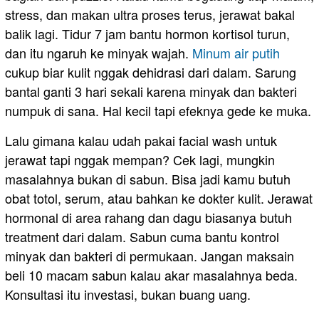
stress, dan makan ultra proses terus, jerawat bakal
balik lagi. Tidur 7 jam bantu hormon kortisol turun,
dan itu ngaruh ke minyak wajah.
Minum air putih
cukup biar kulit nggak dehidrasi dari dalam. Sarung
bantal ganti 3 hari sekali karena minyak dan bakteri
numpuk di sana. Hal kecil tapi efeknya gede ke muka.
Lalu gimana kalau udah pakai facial wash untuk
jerawat tapi nggak mempan? Cek lagi, mungkin
masalahnya bukan di sabun. Bisa jadi kamu butuh
obat totol, serum, atau bahkan ke dokter kulit. Jerawat
hormonal di area rahang dan dagu biasanya butuh
treatment dari dalam. Sabun cuma bantu kontrol
minyak dan bakteri di permukaan. Jangan maksain
beli 10 macam sabun kalau akar masalahnya beda.
Konsultasi itu investasi, bukan buang uang.