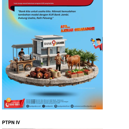
PTPN IV