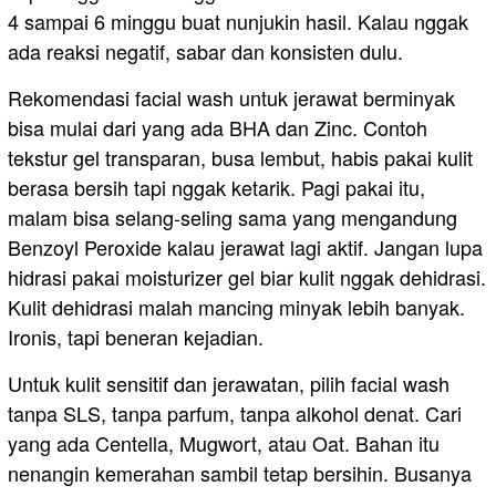
4 sampai 6 minggu buat nunjukin hasil. Kalau nggak
ada reaksi negatif, sabar dan konsisten dulu.
Rekomendasi facial wash untuk jerawat berminyak
bisa mulai dari yang ada BHA dan Zinc. Contoh
tekstur gel transparan, busa lembut, habis pakai kulit
berasa bersih tapi nggak ketarik. Pagi pakai itu,
malam bisa selang-seling sama yang mengandung
Benzoyl Peroxide kalau jerawat lagi aktif. Jangan lupa
hidrasi pakai moisturizer gel biar kulit nggak dehidrasi.
Kulit dehidrasi malah mancing minyak lebih banyak.
Ironis, tapi beneran kejadian.
Untuk kulit sensitif dan jerawatan, pilih facial wash
tanpa SLS, tanpa parfum, tanpa alkohol denat. Cari
yang ada Centella, Mugwort, atau Oat. Bahan itu
nenangin kemerahan sambil tetap bersihin. Busanya