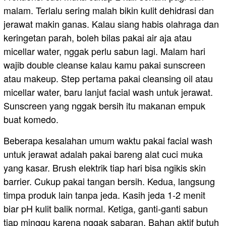
malam. Terlalu sering malah bikin kulit dehidrasi dan
jerawat makin ganas. Kalau siang habis olahraga dan
keringetan parah, boleh bilas pakai air aja atau
micellar water, nggak perlu sabun lagi. Malam hari
wajib double cleanse kalau kamu pakai sunscreen
atau makeup. Step pertama pakai cleansing oil atau
micellar water, baru lanjut facial wash untuk jerawat.
Sunscreen yang nggak bersih itu makanan empuk
buat komedo.
Beberapa kesalahan umum waktu pakai facial wash
untuk jerawat adalah pakai bareng alat cuci muka
yang kasar. Brush elektrik tiap hari bisa ngikis skin
barrier. Cukup pakai tangan bersih. Kedua, langsung
timpa produk lain tanpa jeda. Kasih jeda 1-2 menit
biar pH kulit balik normal. Ketiga, ganti-ganti sabun
tiap minggu karena nggak sabaran. Bahan aktif butuh