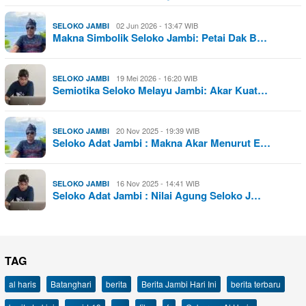
02 Jun 2026 - 13:47 WIB
SELOKO JAMBI
Makna Simbolik Seloko Jambi: Petai Dak B…
19 Mei 2026 - 16:20 WIB
SELOKO JAMBI
Semiotika Seloko Melayu Jambi: Akar Kuat…
20 Nov 2025 - 19:39 WIB
SELOKO JAMBI
Seloko Adat Jambi : Makna Akar Menurut E…
16 Nov 2025 - 14:41 WIB
SELOKO JAMBI
Seloko Adat Jambi : Nilai Agung Seloko J…
TAG
al haris
Batanghari
berita
Berita Jambi Hari Ini
berita terbaru