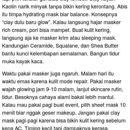
Kaolin narik minyak tanpa bikin kering kerontang. Abis
itu timpa hydrating mask biar balance. Konsepnya
“clay dulu baru glow”. Kalau langsung hajar masker
rich cream, pori bisa mampet. Buat kulit kering,
langsung aja ke masker krim atau sleeping mask.
Kandungan Ceramide, Squalane, dan Shea Butter
bantu kunci kelembapan semalaman. Bangun tidur
muka kayak kaca.
Waktu pakai masker juga ngaruh. Malam hari itu
waktu emas karena kulit mode repair. Pakai masker
wajah glowing jam 9-10 malam, lanjut skincare rutin,
tidur. Besoknya cahaya alami bakal lebih mantul.
Kalau mau pakai pagi buat event, pilih sheet mask 10
menit biar nggak geser makeup. Jangan pakai clay
mask pagi-pagi karena bisa bikin kulit kering sebelum
kena AC. Timing kecil tapi dampaknya kerasa.