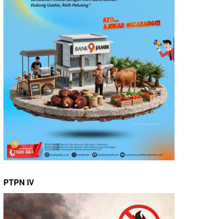
PTPN IV