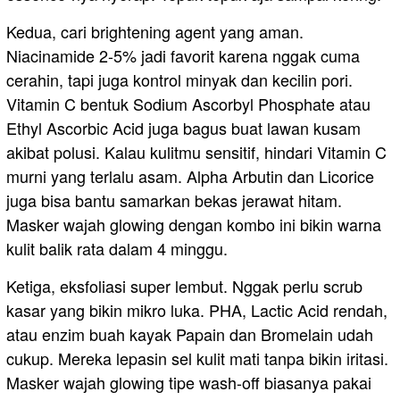
Kedua, cari brightening agent yang aman.
Niacinamide 2-5% jadi favorit karena nggak cuma
cerahin, tapi juga kontrol minyak dan kecilin pori.
Vitamin C bentuk Sodium Ascorbyl Phosphate atau
Ethyl Ascorbic Acid juga bagus buat lawan kusam
akibat polusi. Kalau kulitmu sensitif, hindari Vitamin C
murni yang terlalu asam. Alpha Arbutin dan Licorice
juga bisa bantu samarkan bekas jerawat hitam.
Masker wajah glowing dengan kombo ini bikin warna
kulit balik rata dalam 4 minggu.
Ketiga, eksfoliasi super lembut. Nggak perlu scrub
kasar yang bikin mikro luka. PHA, Lactic Acid rendah,
atau enzim buah kayak Papain dan Bromelain udah
cukup. Mereka lepasin sel kulit mati tanpa bikin iritasi.
Masker wajah glowing tipe wash-off biasanya pakai