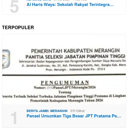
5
Al Haris Ways: Sekolah Rakyat Terintegra…
TERPOPULER
1
,
370 Dilihat
BERITA JAMBI
MERANGIN
Pansel Umumkan Tiga Besar JPT Pratama Pe…