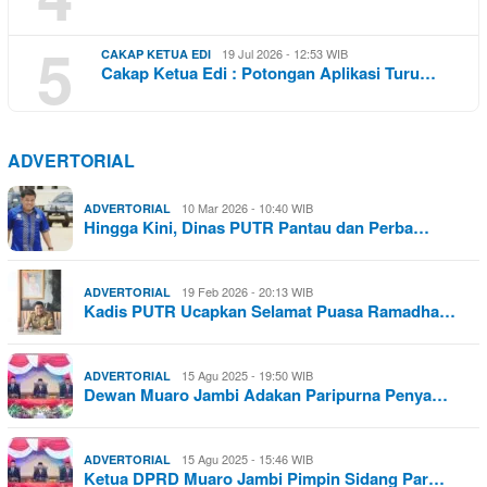
5
19 Jul 2026 - 12:53 WIB
CAKAP KETUA EDI
Cakap Ketua Edi : Potongan Aplikasi Turu…
ADVERTORIAL
10 Mar 2026 - 10:40 WIB
ADVERTORIAL
Hingga Kini, Dinas PUTR Pantau dan Perba…
19 Feb 2026 - 20:13 WIB
ADVERTORIAL
Kadis PUTR Ucapkan Selamat Puasa Ramadha…
15 Agu 2025 - 19:50 WIB
ADVERTORIAL
Dewan Muaro Jambi Adakan Paripurna Penya…
15 Agu 2025 - 15:46 WIB
ADVERTORIAL
Ketua DPRD Muaro Jambi Pimpin Sidang Par…