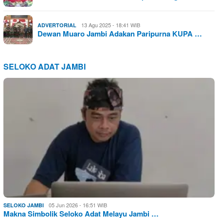
13 Agu 2025 - 18:41 WIB
ADVERTORIAL
Dewan Muaro Jambi Adakan Paripurna KUPA …
SELOKO ADAT JAMBI
05 Jun 2026 - 16:51 WIB
SELOKO JAMBI
Makna Simbolik Seloko Adat Melayu Jambi …