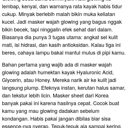
lembap, kenyal, dan warnanya rata kayak habis tidur
cukup. Minyak berlebih malah bikin muka keliatan
kucel. Jadi masker wajah glowing yang bagus nggak
bikin becek, tapi ninggalin efek sehat dari dalam.
Biasanya dia punya 3 tugas utama: angkat sel kulit
mati, isi hidrasi, dan kasih antioksidan. Kalau tiga ini
beres, cahaya lampu bakal mantul mulus di pipi kamu.
Bahan pertama yang wajib ada di masker wajah
glowing adalah humektan kayak Hyaluronic Acid,
Glycerin, atau Honey. Mereka narik air ke kulit jadi
langsung plump. Efeknya instan, kerutan halus samar,
dan tekstur lebih licin. Masker sheet dari Korea
banyak pakai ini karena hasilnya cepat. Cocok buat
kamu yang mau glowing dadakan sebelum
kondangan. Habis pakai jangan dibilas biar sisa
essence-nya nyerap. Tepuk-tepuk aja sampai kering.