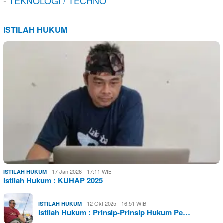
-
TEKNOLOGI / TECHNO
ISTILAH HUKUM
17 Jan 2026 - 17:11 WIB
ISTILAH HUKUM
Istilah Hukum : KUHAP 2025
12 Okt 2025 - 16:51 WIB
ISTILAH HUKUM
Istilah Hukum : Prinsip-Prinsip Hukum Pe…