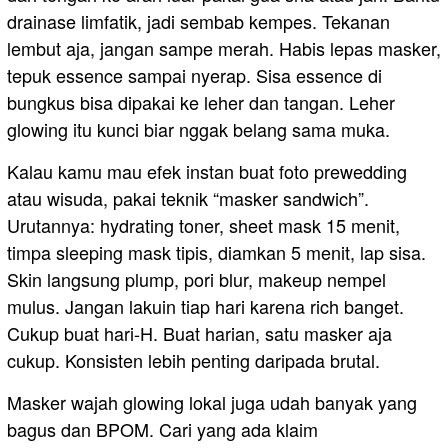
drainase limfatik, jadi sembab kempes. Tekanan
lembut aja, jangan sampe merah. Habis lepas masker,
tepuk essence sampai nyerap. Sisa essence di
bungkus bisa dipakai ke leher dan tangan. Leher
glowing itu kunci biar nggak belang sama muka.
Kalau kamu mau efek instan buat foto prewedding
atau wisuda, pakai teknik “masker sandwich”.
Urutannya: hydrating toner, sheet mask 15 menit,
timpa sleeping mask tipis, diamkan 5 menit, lap sisa.
Skin langsung plump, pori blur, makeup nempel
mulus. Jangan lakuin tiap hari karena rich banget.
Cukup buat hari-H. Buat harian, satu masker aja
cukup. Konsisten lebih penting daripada brutal.
Masker wajah glowing lokal juga udah banyak yang
bagus dan BPOM. Cari yang ada klaim