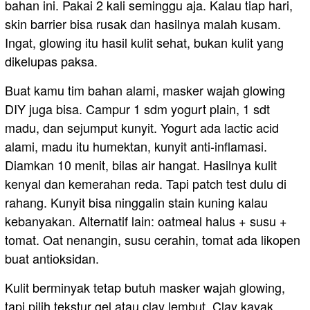
bahan ini. Pakai 2 kali seminggu aja. Kalau tiap hari,
skin barrier bisa rusak dan hasilnya malah kusam.
Ingat, glowing itu hasil kulit sehat, bukan kulit yang
dikelupas paksa.
Buat kamu tim bahan alami, masker wajah glowing
DIY juga bisa. Campur 1 sdm yogurt plain, 1 sdt
madu, dan sejumput kunyit. Yogurt ada lactic acid
alami, madu itu humektan, kunyit anti-inflamasi.
Diamkan 10 menit, bilas air hangat. Hasilnya kulit
kenyal dan kemerahan reda. Tapi patch test dulu di
rahang. Kunyit bisa ninggalin stain kuning kalau
kebanyakan. Alternatif lain: oatmeal halus + susu +
tomat. Oat nenangin, susu cerahin, tomat ada likopen
buat antioksidan.
Kulit berminyak tetap butuh masker wajah glowing,
tapi pilih tekstur gel atau clay lembut. Clay kayak