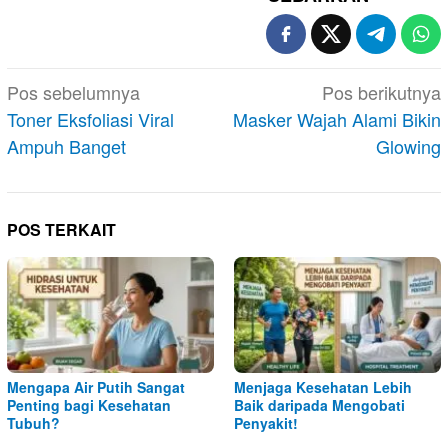
Navigasi
Pos sebelumnya
Pos berikutnya
pos
Toner Eksfoliasi Viral
Masker Wajah Alami Bikin
Ampuh Banget
Glowing
POS TERKAIT
Mengapa Air Putih Sangat
Menjaga Kesehatan Lebih
Penting bagi Kesehatan
Baik daripada Mengobati
Tubuh?
Penyakit!