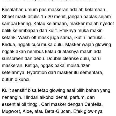
Kesalahan umum pas maskeran adalah kelamaan.
Sheet mask ditulis 15-20 menit, jangan bablas sejam
sampai kering. Kalau kelamaan, masker malah nyedot
balik kelembapan dari kulit. Efeknya muka makin
ketarik. Wash-off mask juga sama, ikutin instruksi.
Kedua, nggak cuci muka dulu. Masker wajah glowing
nggak akan nembus kalau di atasnya masih ada
sunscreen dan debu. Double cleanse dulu, baru
maskeran. Ketiga, nggak pakai moisturizer
setelahnya. Hydration dari masker itu sementara,
butuh dikunci.
Kulit sensitif bisa tetap glowing asal pilih bahan yang
nenangin. Hindari alkohol denat, parfum, dan
essential oil tinggi. Cari masker dengan Centella,
Mugwort, Aloe, atau Beta-Glucan. Efek glow-nya