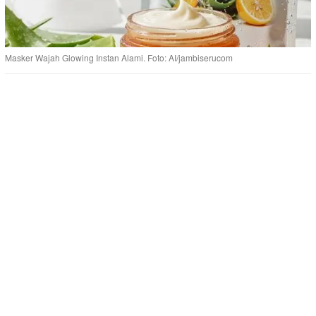
Masker Wajah Glowing Instan Alami. Foto: AI/jambiserucom